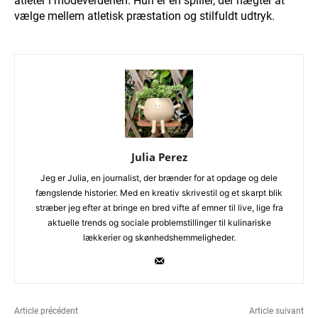
atleter i modeverdenen. Hun er en spiller, der nægter at
vælge mellem atletisk præstation og stilfuldt udtryk.
Julia Perez
Jeg er Julia, en journalist, der brænder for at opdage og dele
fængslende historier. Med en kreativ skrivestil og et skarpt blik
stræber jeg efter at bringe en bred vifte af emner til live, lige fra
aktuelle trends og sociale problemstillinger til kulinariske
lækkerier og skønhedshemmeligheder.
Article précédent
Article suivant