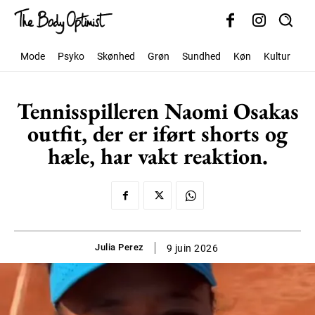
Mode
Psyko
Skønhed
Grøn
Sundhed
Køn
Kultur
Sa
Tennisspilleren Naomi Osakas
outfit, der er iført shorts og
hæle, har vakt reaktion.
Julia Perez
9 juin 2026