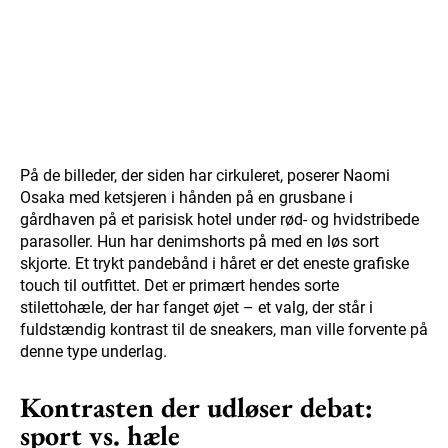
På de billeder, der siden har cirkuleret, poserer Naomi
Osaka med ketsjeren i hånden på en grusbane i
gårdhaven på et parisisk hotel under rød- og hvidstribede
parasoller. Hun har denimshorts på med en løs sort
skjorte. Et trykt pandebånd i håret er det eneste grafiske
touch til outfittet. Det er primært hendes sorte
stilettohæle, der har fanget øjet – et valg, der står i
fuldstændig kontrast til de sneakers, man ville forvente på
denne type underlag.
Kontrasten der udløser debat:
sport vs. hæle