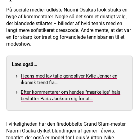
På sociale medier udløste Naomi Osakas look straks en
byge af kommentarer. Nogle så det som et dristigt valg,
der blandede stilarter – billeder af hvid tennis med en
langt mere sofistikeret dresscode. Andre mente, at det var
en for skarp kontrast og forvandlede tennisbanen til et
modeshow.
Læs også…
I jeans med lav talje genopliver Kylie Jenner en
ikonisk trend fra…
Efter kommentarer om hendes "mærkelige" hals
beslutter Paris Jackson sig for at…
I virkeligheden har den firedobbelte Grand Slam-mester
Naomi Osaka dyrket blandingen af genrer i årevis:
topatlet, der også er model for Louis Vuitton, Nike-