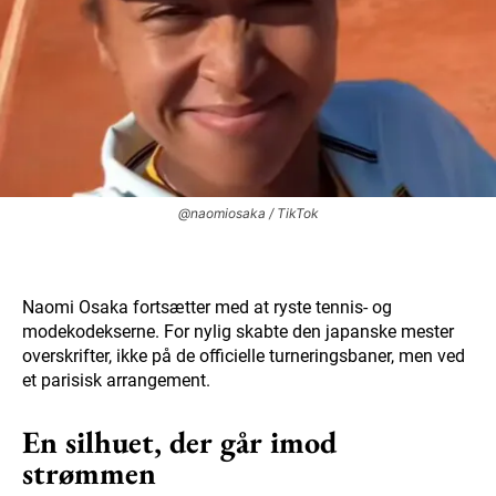
@naomiosaka / TikTok
Naomi Osaka fortsætter med at ryste tennis- og
modekodekserne. For nylig skabte den japanske mester
overskrifter, ikke på de officielle turneringsbaner, men ved
et parisisk arrangement.
En silhuet, der går imod
strømmen