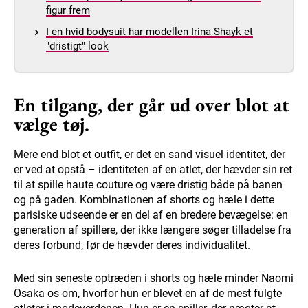
figur frem
I en hvid bodysuit har modellen Irina Shayk et
"dristigt" look
En tilgang, der går ud over blot at
vælge tøj.
Mere end blot et outfit, er det en sand visuel identitet, der
er ved at opstå – identiteten af en atlet, der hævder sin ret
til at spille haute couture og være dristig både på banen
og på gaden. Kombinationen af shorts og hæle i dette
parisiske udseende er en del af en bredere bevægelse: en
generation af spillere, der ikke længere søger tilladelse fra
deres forbund, før de hævder deres individualitet.
Med sin seneste optræden i shorts og hæle minder Naomi
Osaka os om, hvorfor hun er blevet en af de mest fulgte