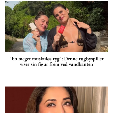
"En meget muskuløs ryg": Denne rugbyspiller
viser sin figur frem ved vandkanten