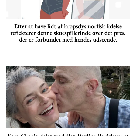
Efter at have lidt af kropsdysmorfisk lidelse
reflekterer denne skuespillerinde over det pres,
der er forbundet med hendes udseende.
Som 61-årig deler modellen Paulina Porizkova et