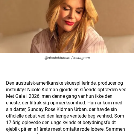
@nicolekidman / Instagram
Den australsk-amerikanske skuespillerinde, producer og
instruktør Nicole Kidman gjorde en slående optræden ved
Met Gala i 2026, men denne gang var hun ikke den
eneste, der tiltrak sig opmærksomhed. Hun ankom med
sin datter, Sunday Rose Kidman Urban, der havde sin
officielle debut ved den længe ventede begivenhed. Som
17-årig oplevede den unge kvinde et betydningsfuldt
øjeblik på en af årets mest omtalte røde løbere. Sammen