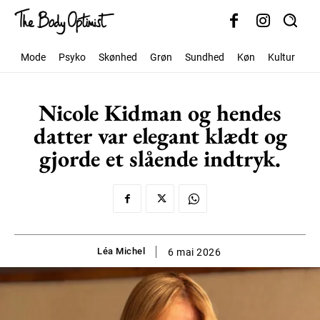
Mode
Psyko
Skønhed
Grøn
Sundhed
Køn
Kultur
Sa
Nicole Kidman og hendes
datter var elegant klædt og
gjorde et slående indtryk.
Léa Michel
6 mai 2026