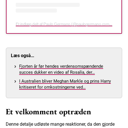
Et indlæg delt af Paulo Germano (@paulogermano.com.br)
Læs også…
Fjorten år før hendes verdensomspændende
succes dukker en video af Rosalía, der…
I Australien bliver Meghan Markle og prins Harry
kritiseret for omkostningerne ved…
Et velkomment optræden
Denne detalje udløste mange reaktioner, da den gjorde