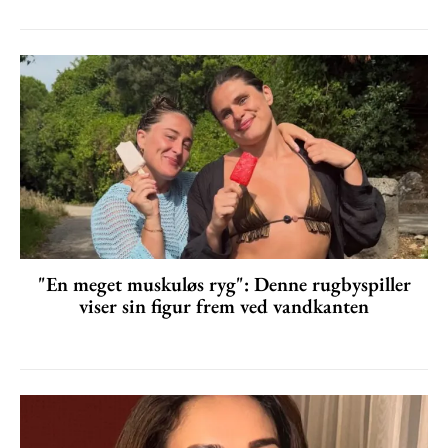
"En meget muskuløs ryg": Denne rugbyspiller
viser sin figur frem ved vandkanten