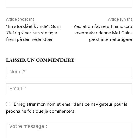
Article précédent
Article suivant
"En storslået kvinde": Som
Ved at omfavne sit handicap
76-årig viser hun sin figur
overrasker denne Met Gala-
frem på den røde løber
gæst internetbrugere
LAISSER UN COMMENTAIRE
No
:*
Ema
:*
Enregistrer mon nom et email dans ce navigateur pour la
prochaine fois que je commenterai.