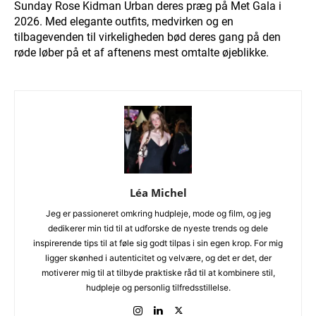
Sunday Rose Kidman Urban deres præg på Met Gala i
2026. Med elegante outfits, medvirken og en
tilbagevenden til virkeligheden bød deres gang på den
røde løber på et af aftenens mest omtalte øjeblikke.
Léa Michel
Jeg er passioneret omkring hudpleje, mode og film, og jeg
dedikerer min tid til at udforske de nyeste trends og dele
inspirerende tips til at føle sig godt tilpas i sin egen krop. For mig
ligger skønhed i autenticitet og velvære, og det er det, der
motiverer mig til at tilbyde praktiske råd til at kombinere stil,
hudpleje og personlig tilfredsstillelse.