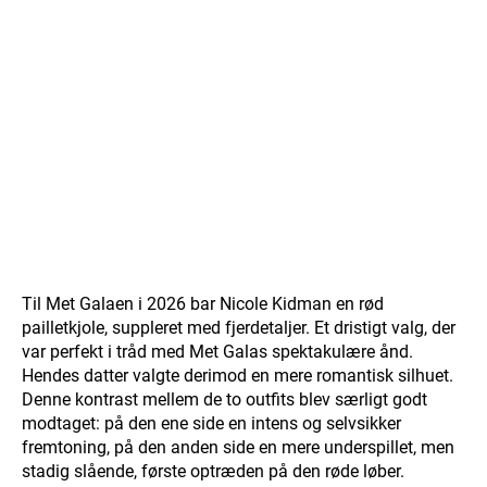
Til Met Galaen i 2026 bar Nicole Kidman en rød
pailletkjole, suppleret med fjerdetaljer. Et dristigt valg, der
var perfekt i tråd med Met Galas spektakulære ånd.
Hendes datter valgte derimod en mere romantisk silhuet.
Denne kontrast mellem de to outfits blev særligt godt
modtaget: på den ene side en intens og selvsikker
fremtoning, på den anden side en mere underspillet, men
stadig slående, første optræden på den røde løber.