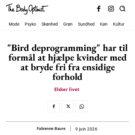
Mode
Psyko
Skønhed
Grøn
Sundhed
Køn
Kultur
Sa
"Bird deprogramming" har til
formål at hjælpe kvinder med
at bryde fri fra ensidige
forhold
Elsker livet
Fabienne Baure
9 juin 2026