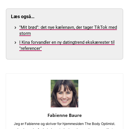
Læs også…
"Mit brød": det nye kælenavn, der tager TikTok med
storm
I Kina forvandler en ny datingtrend ekskærester til
"referencer"
Fabienne Baure
Jeg er Fabienne og skriver for hjemmesiden The Body Optimist.