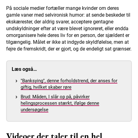
På sociale medier fortæller mange kvinder om deres
gamle vaner med selvironisk humor: at sende beskeder til
ekskærester, der aldrig svarer, acceptere gentagne
undskyldninger efter at være blevet ignoreret, eller endda
omorganisere hele deres liv for en person, der sjældent er
tilgængelig. Målet er ikke at indgyde skyldfølelse, men at
fejre de fremskridt, der er gjort, og de endeligt sat grænser.
Læs også…
"Banksying", denne forholdstrend, der anses for
giftig, hvilket skaber røre
Brud: Måden, I slår op på, påvirker
helingsprocessen stærkt, ifølge denne
undersøgelse
Videoer der taler til en hel