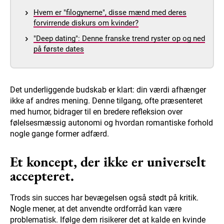
Hvem er "filogynerne", disse mænd med deres
forvirrende diskurs om kvinder?
"Deep dating": Denne franske trend ryster op og ned
på første dates
Det underliggende budskab er klart: din værdi afhænger
ikke af andres mening. Denne tilgang, ofte præsenteret
med humor, bidrager til en bredere refleksion over
følelsesmæssig autonomi og hvordan romantiske forhold
nogle gange former adfærd.
Et koncept, der ikke er universelt
accepteret.
Trods sin succes har bevægelsen også stødt på kritik.
Nogle mener, at det anvendte ordforråd kan være
problematisk. Ifølge dem risikerer det at kalde en kvinde