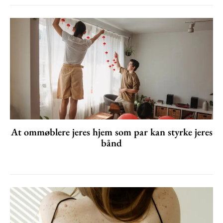
At ommøblere jeres hjem som par kan styrke jeres
bånd