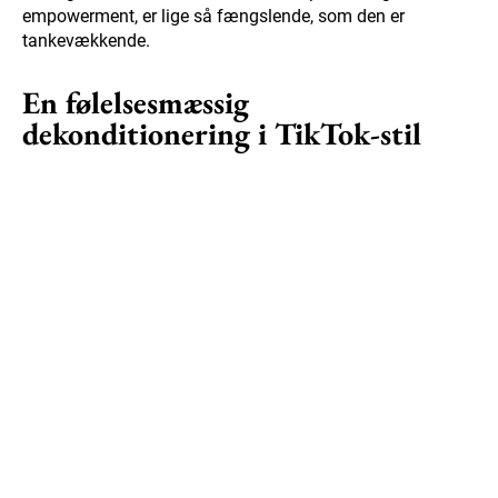
empowerment, er lige så fængslende, som den er
tankevækkende.
En følelsesmæssig
dekonditionering i TikTok-stil