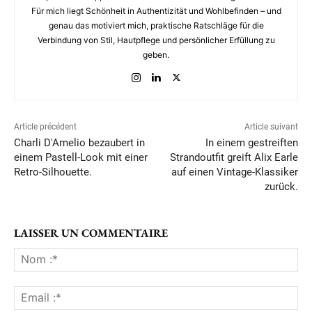
Für mich liegt Schönheit in Authentizität und Wohlbefinden – und
genau das motiviert mich, praktische Ratschläge für die
Verbindung von Stil, Hautpflege und persönlicher Erfüllung zu
geben.
Article précédent
Article suivant
Charli D'Amelio bezaubert in
In einem gestreiften
einem Pastell-Look mit einer
Strandoutfit greift Alix Earle
Retro-Silhouette.
auf einen Vintage-Klassiker
zurück.
LAISSER UN COMMENTAIRE
No
:*
Ema
:*