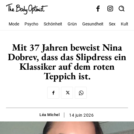
Mode
Psycho
Schönheit
Grün
Gesundheit
Sex
Kultur
Mit 37 Jahren beweist Nina
Dobrev, dass das Slipdress ein
Klassiker auf dem roten
Teppich ist.
Léa Michel
14 juin 2026