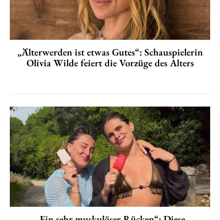
„Älterwerden ist etwas Gutes“: Schauspielerin
Olivia Wilde feiert die Vorzüge des Alters
„Ein sehr muskulöser Rücken“: Diese