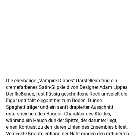
Die ehemalige „Vampire Diaries“-Darstellerin trug ein
cremefarbenes Satin-Slipkleid von Designer Adam Lippes.
Der fließende, fast flüssig geschnittene Rock umspielt die
Figur und fällt elegant bis zum Boden. Dünne
Spaghettiträger und ein sanft drapierter Ausschnitt
unterstreichen den Boudoir-Charakter des Kleides,
während ein Hauch dunkler Spitze, der darunter liegt,
einen Kontrast zu den klaren Linien des Ensembles bildet.
Verdeckte Knöpfe entlang der Naht runden den raffinierten