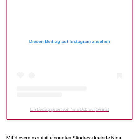
Diesen Beitrag auf Instagram ansehen
Ein Beitrag geteilt von Nina Dobrev (@nina)
Mit diesem exquisit eleganten Slipdress kreierte Nina