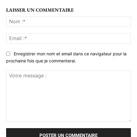
LAISSER UN COMMENTAIRE
No
:*
Ema
:*
Enregistrer mon nom et email dans ce navigateur pour la
prochaine fois que je commenterai.
Votre
message