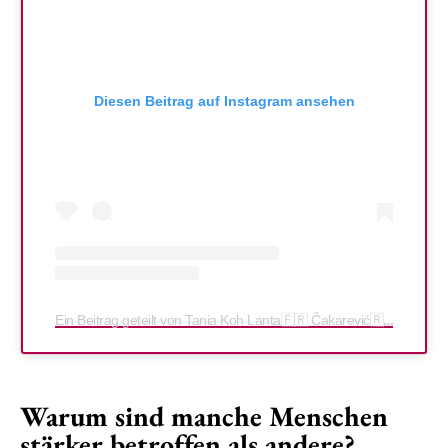
Diesen Beitrag auf Instagram ansehen
Ein Beitrag geteilt von Tania Koh Lanta🇫🇷 Čakarević🇷🇸🇲🇪 (@taniak)
Warum sind manche Menschen
stärker betroffen als andere?