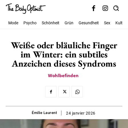
Mode
Psycho
Schönheit
Grün
Gesundheit
Sex
Kultur
Weiße oder bläuliche Finger
im Winter: ein subtiles
Anzeichen dieses Syndroms
Wohlbefinden
Émilie Laurent
24 janvier 2026