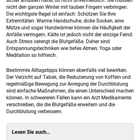
sicher amüsiert hätte, ist nicht unvermeidlich. Sie müssen
nicht den ganzen Winter mit tauben Fingern verbringen.
Die wichtigste Regel ist einfach: Schützen Sie Ihre
Extremitäten. Warme Handschuhe, dicke Socken, eine
Mütze und sogar Handwärmer können die Häufigkeit der
Anfälle verringern. Kälte ist jedoch nicht der einzige Feind:
Auch Stress verengt die Blutgefäße. Daher sind
Entspannungstechniken wie tiefes Atmen, Yoga oder
Meditation so hilfreich.
Bestimmte Alltagstipps können ebenfalls viel bewirken.
Der Verzicht auf Tabak, die Reduzierung von Koffein und
regelmäßige Bewegung zur Anregung der Durchblutung
sind einfache Maßnahmen, die einen Unterschied machen
können. In schwereren Fällen kann ein Arzt Medikamente
verschreiben, die die Blutgefäße erweitern und die
Durchblutung verbessern.
Lesen Sie auch…