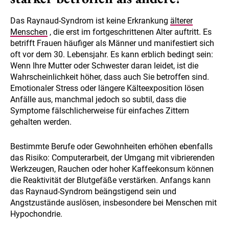
Das Raynaud-Syndrom ist keine Erkrankung
älterer
Menschen
, die erst im fortgeschrittenen Alter auftritt. Es
betrifft Frauen häufiger als Männer und manifestiert sich
oft vor dem 30. Lebensjahr. Es kann erblich bedingt sein:
Wenn Ihre Mutter oder Schwester daran leidet, ist die
Wahrscheinlichkeit höher, dass auch Sie betroffen sind.
Emotionaler Stress oder längere Kälteexposition lösen
Anfälle aus, manchmal jedoch so subtil, dass die
Symptome fälschlicherweise für einfaches Zittern
gehalten werden.
Bestimmte Berufe oder Gewohnheiten erhöhen ebenfalls
das Risiko: Computerarbeit, der Umgang mit vibrierenden
Werkzeugen, Rauchen oder hoher Kaffeekonsum können
die Reaktivität der Blutgefäße verstärken. Anfangs kann
das Raynaud-Syndrom beängstigend sein und
Angstzustände auslösen, insbesondere bei Menschen mit
Hypochondrie.