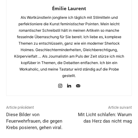
Émilie Laurent
Als Wortkünstlerin jongliere ich täglich mit Stilmitteln und
perfektioniere die Kunst feministischer Pointen. Mein leicht
romantischer Schreibstil hält in meinen Artikeln so manche
fesselnde Überraschung für Sie bereit. Ich liebe es, komplexe
Themen zu entschlüsseln, ganz wie ein moderner Sherlock
Holmes. Geschlechterminderheiten, Gleichberechtigung,
Körpervielfalt … Als Journalistin am Puls der Zeit stürze ich mich
kopfüber in Themen, die Debatten entfachen. Ich bin ein
Workaholic, und meine Tastatur wird ständig auf die Probe
gestellt.
Article précédent
Article suivant
Diese Bilder von
Mit Licht schlafen: Warum
Feuerwehrfrauen, die gegen
das Herz das nicht mag
Krebs posieren, gehen viral.