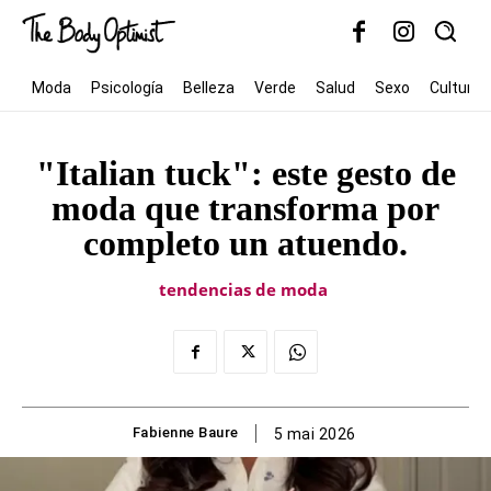
Moda
Psicología
Belleza
Verde
Salud
Sexo
Cultura
"Italian tuck": este gesto de
moda que transforma por
completo un atuendo.
tendencias de moda
Fabienne Baure
5 mai 2026