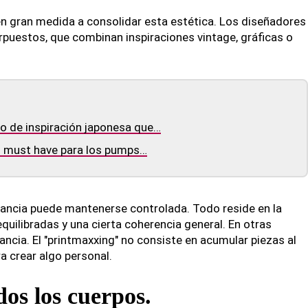
en gran medida a consolidar esta estética. Los diseñadores
uestos, que combinan inspiraciones vintage, gráficas o
to de inspiración japonesa que…
un must have para los pumps…
ancia puede mantenerse controlada. Todo reside en la
quilibradas y una cierta coherencia general. En otras
gancia. El "printmaxxing" no consiste en acumular piezas al
ra crear algo personal.
os los cuerpos.