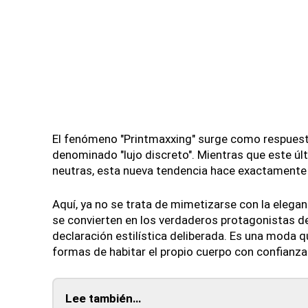
El fenómeno "Printmaxxing" surge como respuesta
denominado "lujo discreto". Mientras que este últi
neutras, esta nueva tendencia hace exactamente 
Aquí, ya no se trata de mimetizarse con la elega
se convierten en los verdaderos protagonistas del
declaración estilística deliberada. Es una moda q
formas de habitar el propio cuerpo con confianza
Lee también…