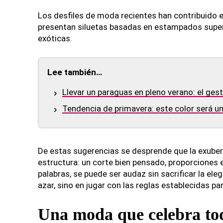
Los desfiles de moda recientes han contribuido 
presentan siluetas basadas en estampados superp
exóticas.
Lee también…
Llevar un paraguas en pleno verano: el ges
Tendencia de primavera: este color será 
De estas sugerencias se desprende que la exuber
estructura: un corte bien pensado, proporciones e
palabras, se puede ser audaz sin sacrificar la ele
azar, sino en jugar con las reglas establecidas pa
Una moda que celebra tod