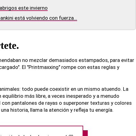
abrigos este invierno
ankini está volviendo con fuerza…
tete.
omendaban no mezclar demasiados estampados, para evitar
argado". El "Printmaxxing" rompe con estas reglas y
 animales: todo puede coexistir en un mismo atuendo. La
n equilibrio más libre, a veces inesperado y a menudo
 con pantalones de rayas o superponer texturas y colores
na historia, llama la atención y refleja tu energía.