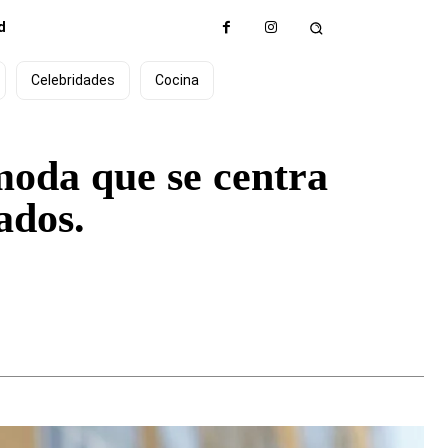
d
Celebridades
Cocina
moda que se centra
ados.