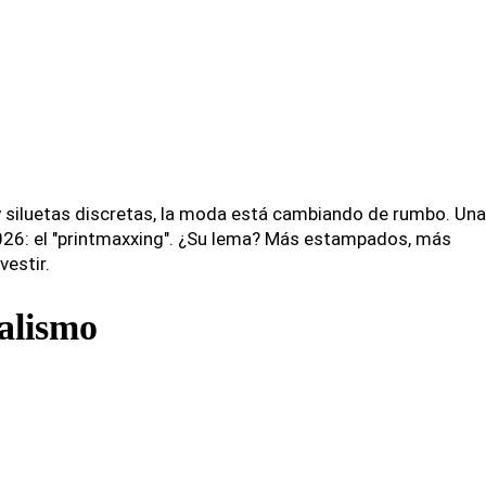
siluetas discretas, la moda está cambiando de rumbo. Una
026: el "printmaxxing". ¿Su lema? Más estampados, más
vestir.
alismo