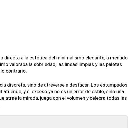
 directa a la estética del minimalismo elegante, a menudo
mo valoraba la sobriedad, las líneas limpias y las paletas
lo contrario.
ncia discreta, sino de atreverse a destacar. Los estampados
 atuendo, y el exceso ya no es un error de estilo, sino una
ue atrae la mirada, juega con el volumen y celebra todas las
.