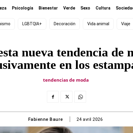
leza
Psicología
Bienestar
Verde
Sexo
Cultura
Socieda
nismo
LGBTQIA+
Decoración
Vida animal
Viaje
sta nueva tendencia de 
usivamente en los estamp
tendencias de moda
Fabienne Baure
24 avril 2026