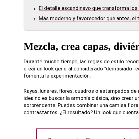
El detalle escandinavo que transforma los 
Más moderno y favorecedor que antes, el t
Mezcla, crea capas, diviér
Durante mucho tiempo, las reglas de estilo rec
crear un look general considerado "demasiado rec
fomenta la experimentación.
Rayas, lunares, flores, cuadros o estampados de
idea no es buscar la armonía clásica, sino crear u
sorprendente. Puedes combinar una camisa floral
contrastantes. ¿El resultado? Un look que cuenta u