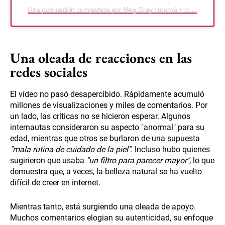
Una publicación compartida por Meg Gray | mamá + creadora de contenido posparto (@mamagraysdays)
Una oleada de reacciones en las
redes sociales
El vídeo no pasó desapercibido. Rápidamente acumuló
millones de visualizaciones y miles de comentarios. Por
un lado, las críticas no se hicieron esperar. Algunos
internautas consideraron su aspecto "anormal" para su
edad, mientras que otros se burlaron de una supuesta
"mala rutina de cuidado de la piel".
Incluso hubo quienes
sugirieron que usaba
"un filtro para parecer mayor",
lo que
demuestra que, a veces, la belleza natural se ha vuelto
difícil de creer en internet.
Mientras tanto, está surgiendo una oleada de apoyo.
Muchos comentarios elogian su autenticidad, su enfoque