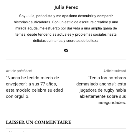
Julia Perez
Soy Julia, periodista y me apasiona descubrir y compartir
historias cautivadoras. Con un estilo de escritura creativo y una
mirada aguda, me esfuerzo por dar vida a una amplia gama de
temas, desde tendencias actuales y problemas sociales hasta
delicias culinarias y secretos de belleza.
Article précédent
Article suivant
"Nunca he tenido miedo de
"Tenía los hombros
envejecer": a sus 77 años,
demasiado anchos": esta
esta modelo celebra su edad
jugadora de rugby habla
con orgullo.
abiertamente sobre sus
inseguridades.
LAISSER UN COMMENTAIRE
No