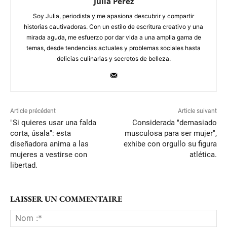
Julia Perez
Soy Julia, periodista y me apasiona descubrir y compartir
historias cautivadoras. Con un estilo de escritura creativo y una
mirada aguda, me esfuerzo por dar vida a una amplia gama de
temas, desde tendencias actuales y problemas sociales hasta
delicias culinarias y secretos de belleza.
Article précédent
Article suivant
"Si quieres usar una falda
Considerada "demasiado
corta, úsala": esta
musculosa para ser mujer",
diseñadora anima a las
exhibe con orgullo su figura
mujeres a vestirse con
atlética.
libertad.
LAISSER UN COMMENTAIRE
No
:*