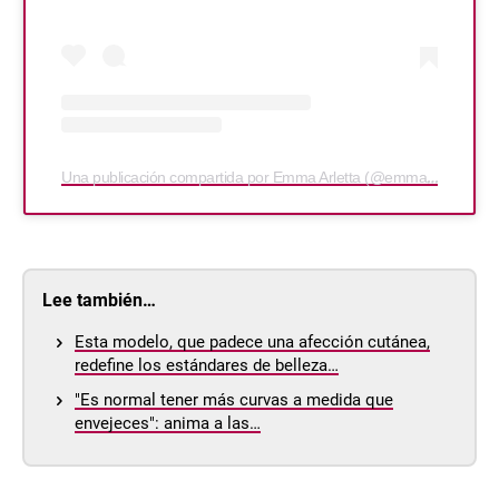
Una publicación compartida por Emma Arletta (@emma.arletta)
Lee también…
Esta modelo, que padece una afección cutánea,
redefine los estándares de belleza…
"Es normal tener más curvas a medida que
envejeces": anima a las…