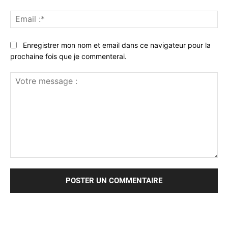
Ema
:*
Enregistrer mon nom et email dans ce navigateur pour la
prochaine fois que je commenterai.
Votre
message
: