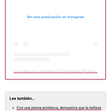
Ver esta publicación en Instagram
Una publicación compartida por Emma Arletta (@emma.arletta)
Lee también…
Con una pierna protésica, demuestra que la belleza