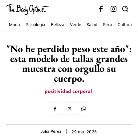
Moda
Psicología
Belleza
Verde
Salud
Sexo
Cultura
"No he perdido peso este año":
esta modelo de tallas grandes
muestra con orgullo su
cuerpo.
positividad corporal
Julia Perez
29 mai 2026