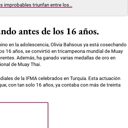
ses improbables triunfan entre los…
ndo antes de los 16 años.
no en la adolescencia, Olivia Bahsous ya está cosechando
 los 16 años, se convirtió en tricampeona mundial de Muay
ferentes. Además, ha ganado varias medallas de oro en
ional de Muay Thai.
iales de la IFMA celebrados en Turquía. Esta actuación
que, con tan solo 16 años, ya contaba con más de treinta