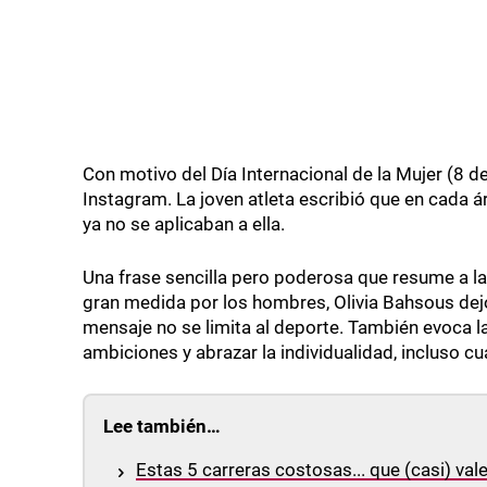
Con motivo del Día Internacional de la Mujer (8 d
Instagram. La joven atleta escribió que en cada á
ya no se aplicaban a ella.
Una frase sencilla pero poderosa que resume a la
gran medida por los hombres, Olivia Bahsous dej
mensaje no se limita al deporte. También evoca la
ambiciones y abrazar la individualidad, incluso c
Lee también…
Estas 5 carreras costosas... que (casi) val