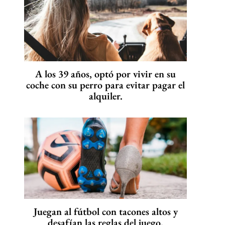
A los 39 años, optó por vivir en su
coche con su perro para evitar pagar el
alquiler.
Juegan al fútbol con tacones altos y
desafían las reglas del juego.