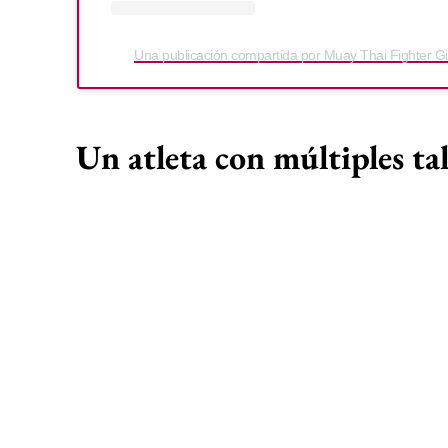
Una publicación compartida por Muay Thai Fighter Gi
Un atleta con múltiples ta