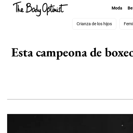
Moda
Be
Crianza de los hijos
Femi
Esta campeona de boxeo 