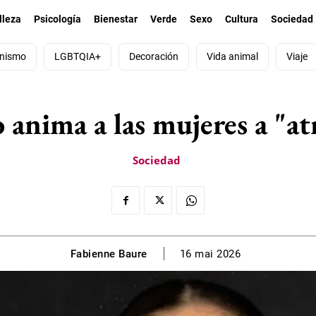
lleza
Psicología
Bienestar
Verde
Sexo
Cultura
Sociedad
nismo
LGBTQIA+
Decoración
Vida animal
Viaje
anima a las mujeres a "atre
Sociedad
Fabienne Baure
16 mai 2026