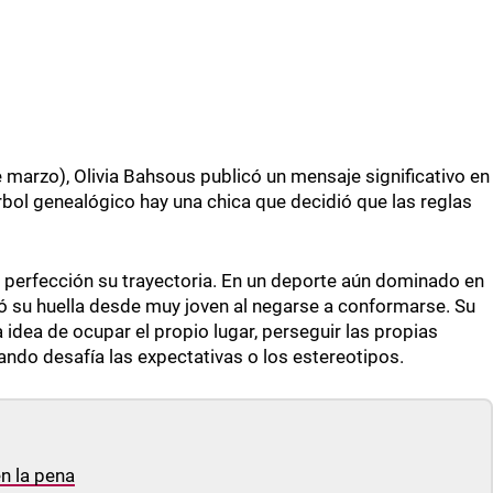
e marzo), Olivia Bahsous publicó un mensaje significativo en
rbol genealógico hay una chica que decidió que las reglas
 perfección su trayectoria. En un deporte aún dominado en
ó su huella desde muy joven al negarse a conformarse. Su
 idea de ocupar el propio lugar, perseguir las propias
uando desafía las expectativas o los estereotipos.
en la pena