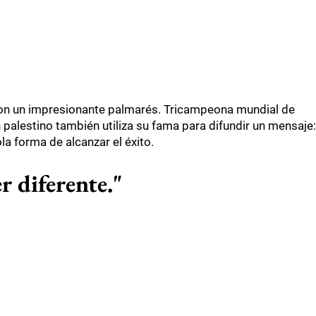
con un impresionante palmarés. Tricampeona mundial de
 palestino también utiliza su fama para difundir un mensaje:
la forma de alcanzar el éxito.
er diferente."