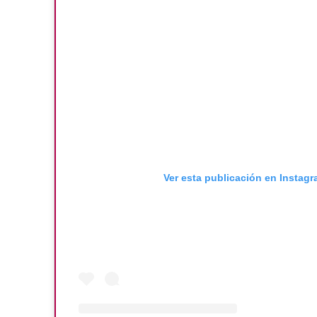
Ver esta publicación en Instag