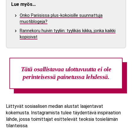
Lue myös…
Onko Pariisissa plus-kokoisille suunnattuja
muotiblogeja?
Rannekoru huivin tyyliin: tyylikäs kikka, jonka kaikki
kopioivat
Tätä osallistavaa ulottuvuutta ei ole
perinteisessä painetussa lehdessä.
Liittyvät sosiaalisen median alustat laajentavat
kokemusta. Instagramista tulee täydentävä inspiraation
lähde, jossa toimittajat esittelevät teoksia tosielämän
tilanteissa.