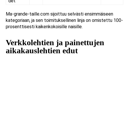
det
Ma-grande-taille.com sijoittuu selvästi ensimmäiseen
kategoriaan, ja sen toimituksellinen linja on omistettu 100-
prosenttisesti kaikenkokoisille naisille.
Verkkolehtien ja painettujen
aikakauslehtien edut