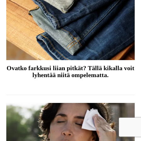
Ovatko farkkusi liian pitkät? Tällä kikalla voit
lyhentää niitä ompelematta.