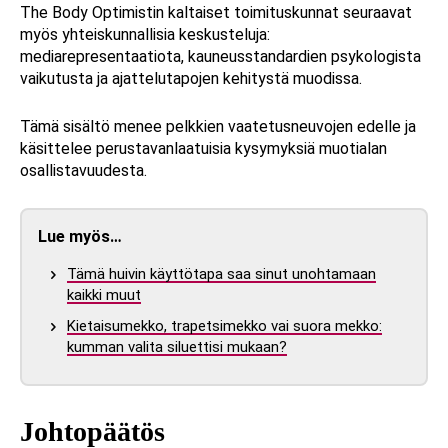
The Body Optimistin kaltaiset toimituskunnat seuraavat
myös yhteiskunnallisia keskusteluja:
mediarepresentaatiota, kauneusstandardien psykologista
vaikutusta ja ajattelutapojen kehitystä muodissa.
Tämä sisältö menee pelkkien vaatetusneuvojen edelle ja
käsittelee perustavanlaatuisia kysymyksiä muotialan
osallistavuudesta.
Lue myös…
Tämä huivin käyttötapa saa sinut unohtamaan
kaikki muut
Kietaisumekko, trapetsimekko vai suora mekko:
kumman valita siluettisi mukaan?
Johtopäätös