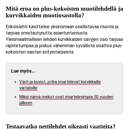
Mitä eroa on plus-kokoisten muotilehdellä ja
kurvikkaiden muotiosastolla?
Erikoislehti käsittelee yksinomaan osallistavaa muotia ja
tarjoaa omistautunutta asiantuntemusta.
Yleismaailmallisen lehden kurvikkaiden sävyjen osio tarjoaa
rajoitetumpaa ja joskus vähemmän syvällistä sisältöä plus-
kokoisten naisten erityistarpeista.
Lue myös…
Värit ja kuviot, jotka imartelevat kurvikkaille
vartaloille
Miksi nämä mekot ovat imartelevimpia 50 vuoden
jälkeen
Testaavatko nettilehdet oikeasti vaatteita?