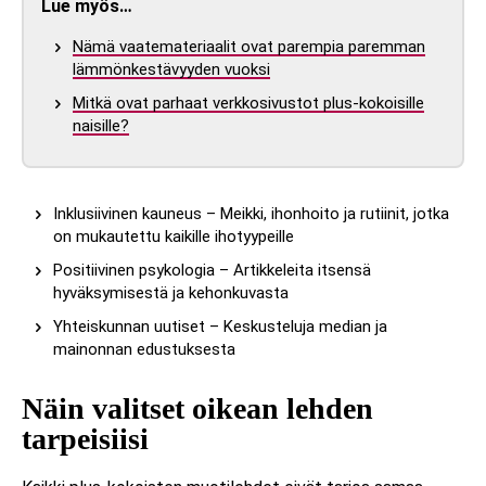
Lue myös…
Nämä vaatemateriaalit ovat parempia paremman
lämmönkestävyyden vuoksi
Mitkä ovat parhaat verkkosivustot plus-kokoisille
naisille?
Inklusiivinen kauneus – Meikki, ihonhoito ja rutiinit, jotka
on mukautettu kaikille ihotyypeille
Positiivinen psykologia – Artikkeleita itsensä
hyväksymisestä ja kehonkuvasta
Yhteiskunnan uutiset – Keskusteluja median ja
mainonnan edustuksesta
Näin valitset oikean lehden
tarpeisiisi