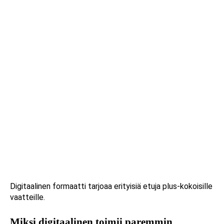
Digitaalinen formaatti tarjoaa erityisiä etuja plus-kokoisille
vaatteille.
Miksi digitaalinen toimii paremmin