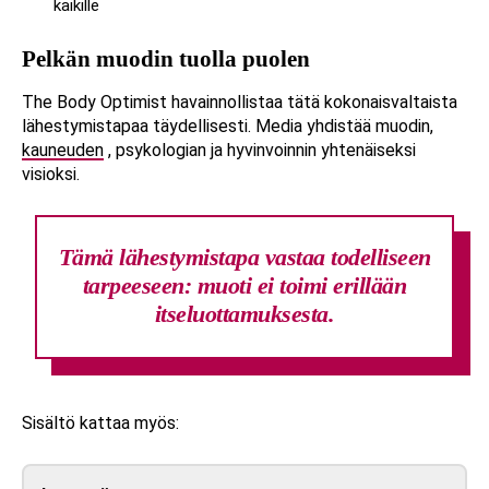
kaikille
Pelkän muodin tuolla puolen
The Body Optimist havainnollistaa tätä kokonaisvaltaista
lähestymistapaa täydellisesti. Media yhdistää muodin,
kauneuden
, psykologian ja hyvinvoinnin yhtenäiseksi
visioksi.
Tämä lähestymistapa vastaa todelliseen
tarpeeseen: muoti ei toimi erillään
itseluottamuksesta.
Sisältö kattaa myös: