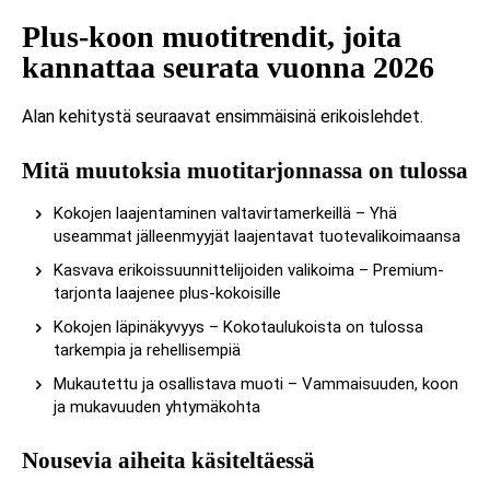
Plus-koon muotitrendit, joita
kannattaa seurata vuonna 2026
Alan kehitystä seuraavat ensimmäisinä erikoislehdet.
Mitä muutoksia muotitarjonnassa on tulossa
Kokojen laajentaminen valtavirtamerkeillä – Yhä
useammat jälleenmyyjät laajentavat tuotevalikoimaansa
Kasvava erikoissuunnittelijoiden valikoima – Premium-
tarjonta laajenee plus-kokoisille
Kokojen läpinäkyvyys – Kokotaulukoista on tulossa
tarkempia ja rehellisempiä
Mukautettu ja osallistava muoti – Vammaisuuden, koon
ja mukavuuden yhtymäkohta
Nousevia aiheita käsiteltäessä