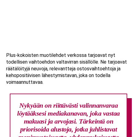
Plus-kokoisten muotilehdet verkossa tarjoavat nyt
todellisen vaihtoehdon valtavirran sisällölle. Ne tarjoavat
räätälöityjä neuvoja, relevantteja ostosvaihtoehtoja ja
kehopositiivisen lähestymistavan, joka on todella
voimaannuttavaa.
Nykyään on riittävästi valinnanvaraa
löytääksesi mediakanavan, joka vastaa
makuasi ja arvojasi. Tärkeintä on
priorisoida alustoja, jotka juhlistavat