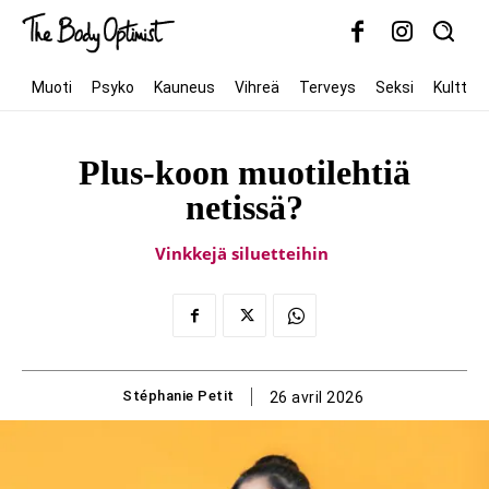
Muoti
Psyko
Kauneus
Vihreä
Terveys
Seksi
Kulttuur
Plus-koon muotilehtiä
netissä?
Vinkkejä siluetteihin
Stéphanie Petit
26 avril 2026