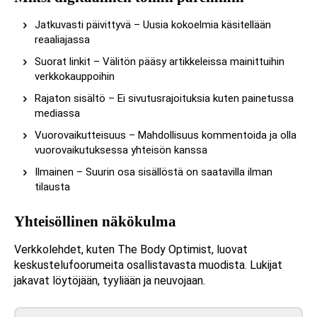
Jatkuvasti päivittyvä – Uusia kokoelmia käsitellään
reaaliajassa
Suorat linkit – Välitön pääsy artikkeleissa mainittuihin
verkkokauppoihin
Rajaton sisältö – Ei sivutusrajoituksia kuten painetussa
mediassa
Vuorovaikutteisuus – Mahdollisuus kommentoida ja olla
vuorovaikutuksessa yhteisön kanssa
Ilmainen – Suurin osa sisällöstä on saatavilla ilman
tilausta
Yhteisöllinen näkökulma
Verkkolehdet, kuten The Body Optimist, luovat
keskustelufoorumeita osallistavasta muodista. Lukijat
jakavat löytöjään, tyyliään ja neuvojaan.