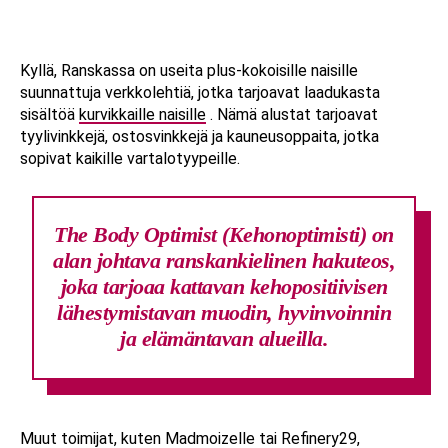
Kyllä, Ranskassa on useita plus-kokoisille naisille
suunnattuja verkkolehtiä, jotka tarjoavat laadukasta
sisältöä
kurvikkaille naisille
. Nämä alustat tarjoavat
tyylivinkkejä, ostosvinkkejä ja kauneusoppaita, jotka
sopivat kaikille vartalotyypeille.
The Body Optimist (Kehonoptimisti) on
alan johtava ranskankielinen hakuteos,
joka tarjoaa kattavan kehopositiivisen
lähestymistavan muodin, hyvinvoinnin
ja elämäntavan alueilla.
Muut toimijat, kuten Madmoizelle tai Refinery29,