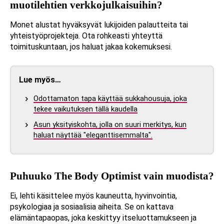
muotilehtien verkkojulkaisuihin?
Monet alustat hyväksyvät lukijoiden palautteita tai
yhteistyöprojekteja. Ota rohkeasti yhteyttä
toimituskuntaan, jos haluat jakaa kokemuksesi.
Lue myös…
Odottamaton tapa käyttää sukkahousuja, joka
tekee vaikutuksen tällä kaudella
Asun yksityiskohta, jolla on suuri merkitys, kun
haluat näyttää "eleganttisemmalta".
Puhuuko The Body Optimist vain muodista?
Ei, lehti käsittelee myös kauneutta, hyvinvointia,
psykologiaa ja sosiaalisia aiheita. Se on kattava
elämäntapaopas, joka keskittyy itseluottamukseen ja