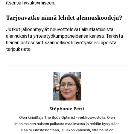
itsensä hyväksymiseen.
Tarjoavatko nämä lehdet alennuskoodeja?
Jotkut jälleenmyyjät neuvottelevat ainutlaatuisista
alennuksista yhteistyökumppaneidensa kanssa. Tarkista
heidän ostososiot säännöllisesti hyötyäksesi upeista
tarjouksista.
Stéphanie Petit
Olen kirjoittaja The Body Optimist -verkkosivustolla. Olen
intohimoinen naisten paikasta maailmassa ja heidän kyvystään
ajaa muutosta kohtaan, ja uskon vahvasti, että heillä on