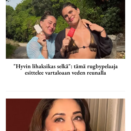
"Hyvin lihaksikas selkä": tämä rugbypelaaja
esittelee vartaloaan veden reunalla