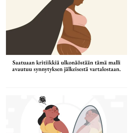
Saatuaan kritiikkiä ulkonäöstään tämä malli
avautuu synnytyksen jälkeisestä vartalostaan.