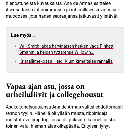
hienostuneista kuvauksista, Ana de Armas esittelee
itsensä tässä intiimimmässä ja inhimillisessä valossa –
muodossa, jota hänen seuraajansa jatkuvasti ylistävät.
Lue myös…
Will Smith jakaa harvinaisen hetken Jada Pinkett
Smithin ja heidän tyttärensä Willow'n…
Kristallimekossa Heidi Klum kimaltelee rannalla
Vapaa-ajan asu, jossa on
urheiluliivit ja collegehousut
Asukokonaisuuteensa Ana de Armas valitsi ehdottomasti
rennon tyylin. Hänellä oli yllään musta, ribbiriidejä
muistuttava crop top, jossa oli paksut olkaimet, joista
toinen valui hieman alas olkapäältä. Erityisen lyhyt