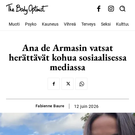
Muoti
Psyko
Kauneus
Vihreä
Terveys
Seksi
Kulttuuri
Ana de Armasin vatsat
herättävät kohua sosiaalisessa
mediassa
Fabienne Baure
12 juin 2026