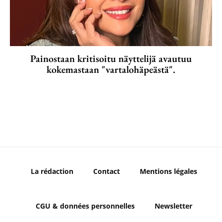
Painostaan kritisoitu näyttelijä avautuu
kokemastaan "vartalohäpeästä".
La rédaction
Contact
Mentions légales
CGU & données personnelles
Newsletter