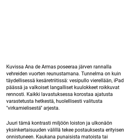
Kuvissa Ana de Armas poseeraa järven rannalla
vehreiden vuorten reunustamana. Tunnelma on kuin
täydellisessä kesäretriitissä: vesipullo vierellään, iPad
päässä ja valkoiset langalliset kuulokkeet roikkuvat
rennosti. Kaikki lavastuksessa korostaa ajatusta
varastetusta hetkestä, huolellisesti valitusta
"virkamielisestä" arjesta.
Juuri tämä kontrasti miljöön loiston ja ulkonäön
yksinkertaisuuden välillä tekee postauksesta erityisen
onnistuneen. Kaukana punaisista matoista tai