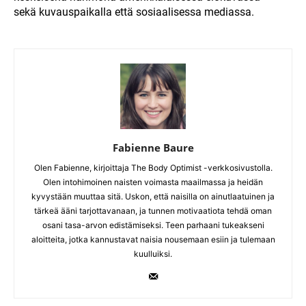
sekä kuvauspaikalla että sosiaalisessa mediassa.
Fabienne Baure
Olen Fabienne, kirjoittaja The Body Optimist -verkkosivustolla.
Olen intohimoinen naisten voimasta maailmassa ja heidän
kyvystään muuttaa sitä. Uskon, että naisilla on ainutlaatuinen ja
tärkeä ääni tarjottavanaan, ja tunnen motivaatiota tehdä oman
osani tasa-arvon edistämiseksi. Teen parhaani tukeakseni
aloitteita, jotka kannustavat naisia nousemaan esiin ja tulemaan
kuulluiksi.