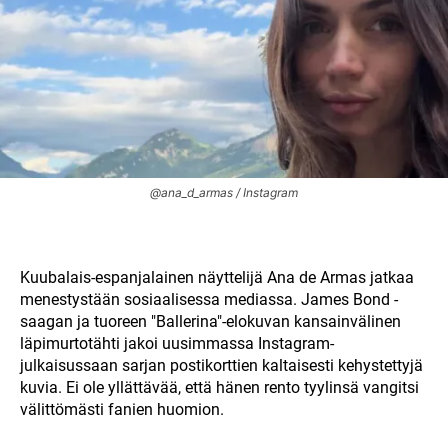
@ana_d_armas / Instagram
Kuubalais-espanjalainen näyttelijä Ana de Armas jatkaa
menestystään sosiaalisessa mediassa. James Bond -
saagan ja tuoreen "Ballerina"-elokuvan kansainvälinen
läpimurtotähti jakoi uusimmassa Instagram-
julkaisussaan sarjan postikorttien kaltaisesti kehystettyjä
kuvia. Ei ole yllättävää, että hänen rento tyylinsä vangitsi
välittömästi fanien huomion.