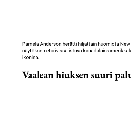
Pamela Anderson herätti hiljattain huomiota New Y
näytöksen eturivissä istuva kanadalais-amerikkala
ikonina.
Vaalean hiuksen suuri pal