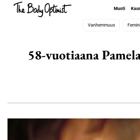
Muoti
Kau
Vanhemmuus
Femin
58-vuotiaana Pamela 