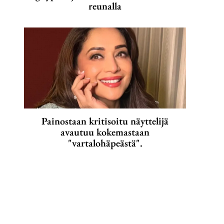
reunalla
Painostaan kritisoitu näyttelijä
avautuu kokemastaan
"vartalohäpeästä".