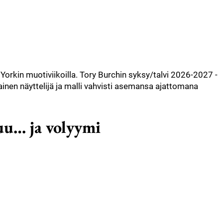
orkin muotiviikoilla. Tory Burchin syksy/talvi 2026-2027 -
inen näyttelijä ja malli vahvisti asemansa ajattomana
uu… ja volyymi