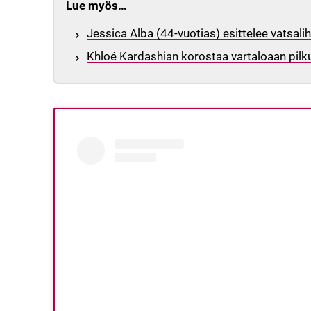
Lue myös…
Jessica Alba (44-vuotias) esittelee vatsali
Khloé Kardashian korostaa vartaloaan pilku