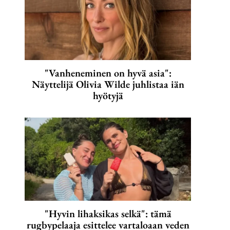
"Vanheneminen on hyvä asia":
Näyttelijä Olivia Wilde juhlistaa iän
hyötyjä
"Hyvin lihaksikas selkä": tämä
rugbypelaaja esittelee vartaloaan veden