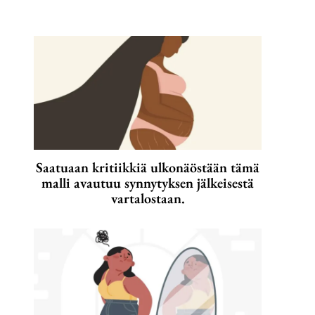
Saatuaan kritiikkiä ulkonäöstään tämä
malli avautuu synnytyksen jälkeisestä
vartalostaan.