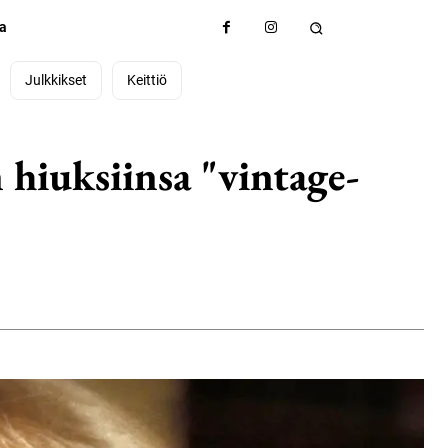
ta
Julkkikset
Keittiö
 hiuksiinsa "vintage-