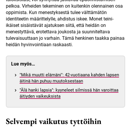
pelkoa. Virheiden tekeminen on kuitenkin olennainen osa
oppimista. Kun menestyksestä tulee välttämätön
identiteetin määrittelylle, ahdistus iskee. Monet teini-
ikäiset sisäistävät ajatuksen siitä, että heidän on
menestyttävä, erotettava joukosta ja suunniteltava
tulevaisuuttaan jo varhain. Tämä henkinen taakka painaa
heidän hyvinvointiaan raskaasti.
Lue myös…
"Mikä muutti elämäni": 42-vuotiaana kahden lapsen
äitinä hän puhuu muutoksestaan
"Älä hanki lapsia": kyyneleet silmissä hän varoittaa
äitiyden vaikeuksista
Selvempi vaikutus tyttöihin