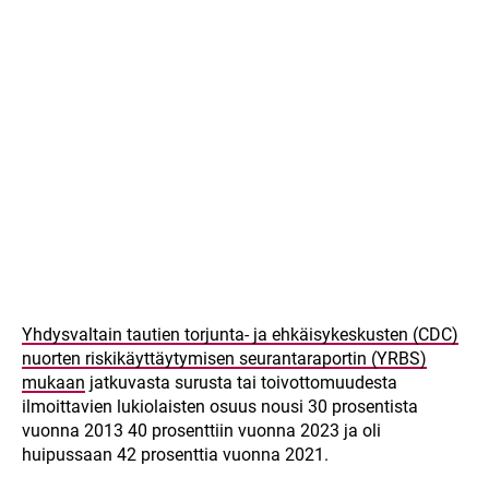
Yhdysvaltain tautien torjunta- ja ehkäisykeskusten (CDC)
nuorten riskikäyttäytymisen seurantaraportin (YRBS)
mukaan
jatkuvasta surusta tai toivottomuudesta
ilmoittavien lukiolaisten osuus nousi 30 prosentista
vuonna 2013 40 prosenttiin vuonna 2023 ja oli
huipussaan 42 prosenttia vuonna 2021.