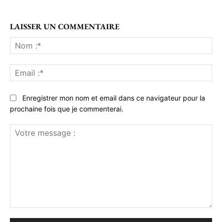
LAISSER UN COMMENTAIRE
No
:*
Ema
:*
Enregistrer mon nom et email dans ce navigateur pour la
prochaine fois que je commenterai.
Votre