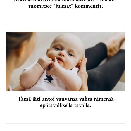
tuomitsee "julmat" kommentit.
Tämä äiti antoi vauvansa valita nimensä
epätavallisella tavalla.