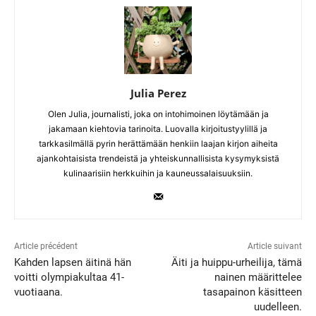
Julia Perez
Olen Julia, journalisti, joka on intohimoinen löytämään ja
jakamaan kiehtovia tarinoita. Luovalla kirjoitustyylillä ja
tarkkasilmällä pyrin herättämään henkiin laajan kirjon aiheita
ajankohtaisista trendeistä ja yhteiskunnallisista kysymyksistä
kulinaarisiin herkkuihin ja kauneussalaisuuksiin.
Article précédent
Article suivant
Kahden lapsen äitinä hän
Äiti ja huippu-urheilija, tämä
voitti olympiakultaa 41-
nainen määrittelee
vuotiaana.
tasapainon käsitteen
uudelleen.