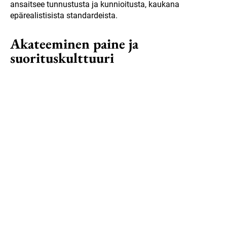
ansaitsee tunnustusta ja kunnioitusta, kaukana
epärealistisista standardeista.
Akateeminen paine ja
suorituskulttuuri