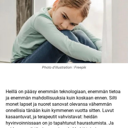
Photo d'illustration : Freepik
Heillä on pääsy enemmän teknologiaan, enemmän tietoa
ja enemmän mahdollisuuksia kuin koskaan ennen. Silti
monet lapset ja nuoret sanovat olevansa vähemmän
onnellisia tänään kuin kymmenen vuotta sitten. Luvut
kasaantuvat, ja terapeutit vahvistavat: heidän
hyvinvoinnissaan on jo tapahtunut haurastumista. Ja