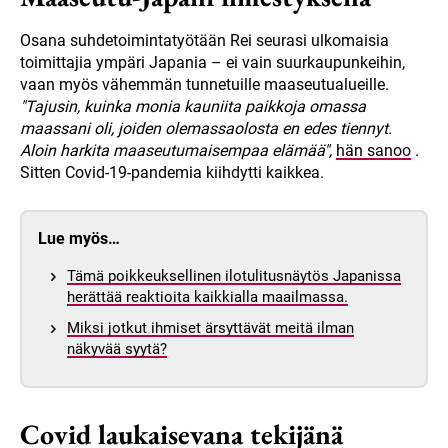
Osana suhdetoimintatyötään Rei seurasi ulkomaisia
toimittajia ympäri Japania – ei vain suurkaupunkeihin,
vaan myös vähemmän tunnetuille maaseutualueille.
"Tajusin, kuinka monia kauniita paikkoja omassa
maassani oli, joiden olemassaolosta en edes tiennyt.
Aloin harkita maaseutumaisempaa elämää",
hän sanoo
.
Sitten Covid-19-pandemia kiihdytti kaikkea.
Lue myös…
Tämä poikkeuksellinen ilotulitusnäytös Japanissa
herättää reaktioita kaikkialla maailmassa.
Miksi jotkut ihmiset ärsyttävät meitä ilman
näkyvää syytä?
Covid laukaisevana tekijänä