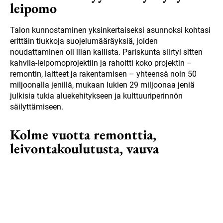
leipomo
Talon kunnostaminen yksinkertaiseksi asunnoksi kohtasi
erittäin tiukkoja suojelumääräyksiä, joiden
noudattaminen oli liian kallista. Pariskunta siirtyi sitten
kahvila-leipomoprojektiin ja rahoitti koko projektin –
remontin, laitteet ja rakentamisen – yhteensä noin 50
miljoonalla jenillä, mukaan lukien 29 miljoonaa jeniä
julkisia tukia aluekehitykseen ja kulttuuriperinnön
säilyttämiseen.
Kolme vuotta remonttia,
leivontakoulutusta, vauva