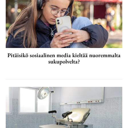
Pitäisikö sosiaalinen media kieltää nuoremmalta
sukupolvelta?