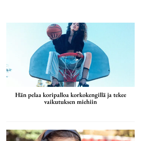
Hän pelaa koripalloa korkokengillä ja tekee
vaikutuksen miehiin