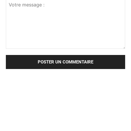
Votre
message
: