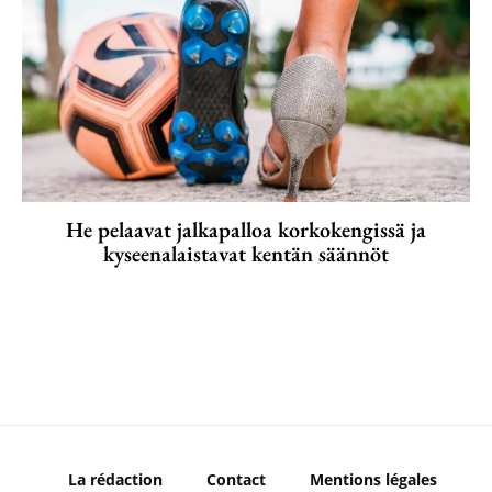
He pelaavat jalkapalloa korkokengissä ja
kyseenalaistavat kentän säännöt
La rédaction
Contact
Mentions légales