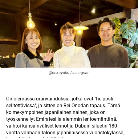
@rinkoyuko / Instagram
On olemassa uranvaihdoksia, jotka ovat "helposti
selitettävissä", ja sitten on Rei Onodan tapaus. Tämä
kolmekymppinen japanilainen nainen, joka on
työskennellyt Emiratesilla aiemmin lentoemäntänä,
vaihtoi kansainväliset lennot ja Dubain siluetin 180
vuotta vanhaan taloon japanilaisessa vuoristokylässä,