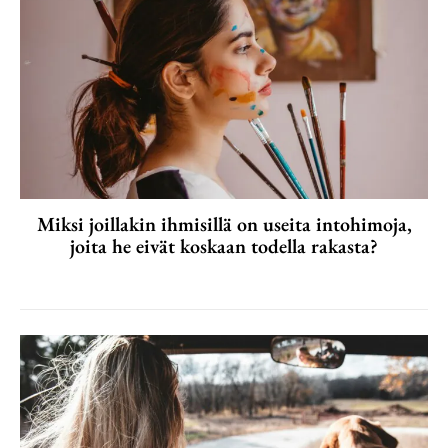
Miksi joillakin ihmisillä on useita intohimoja,
joita he eivät koskaan todella rakasta?