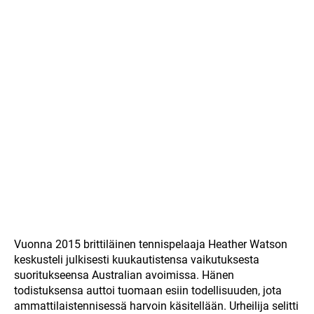
Vuonna 2015 brittiläinen tennispelaaja Heather Watson
keskusteli julkisesti kuukautistensa vaikutuksesta
suoritukseensa Australian avoimissa. Hänen
todistuksensa auttoi tuomaan esiin todellisuuden, jota
ammattilaistennisessä harvoin käsitellään. Urheilija selitti