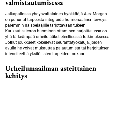
valmistautumisessa
Jalkapallossa yhdysvaltalainen hyökkääjä Alex Morgan
on puhunut tarpeesta integroida hormonaalinen terveys
paremmin naispelaajille tarjottavaan tukeen.
Kuukautiskierron huomioon ottaminen harjoittelussa on
yhä tärkeämpää urheilulääketieteellisessä tutkimuksessa.
Jotkut joukkueet kokeilevat seurantatyökaluja, joiden
avulla he voivat mukauttaa palautumista tai harjoituksen
intensiteettiä yksilöllisten tarpeiden mukaan.
Urheilumaailman asteittainen
kehitys