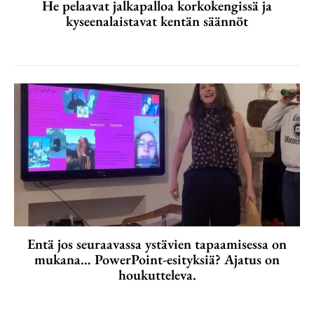
He pelaavat jalkapalloa korkokengissä ja
kyseenalaistavat kentän säännöt
Entä jos seuraavassa ystävien tapaamisessa on
mukana… PowerPoint-esityksiä? Ajatus on
houkutteleva.