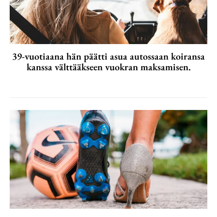
39-vuotiaana hän päätti asua autossaan koiransa
kanssa välttääkseen vuokran maksamisen.