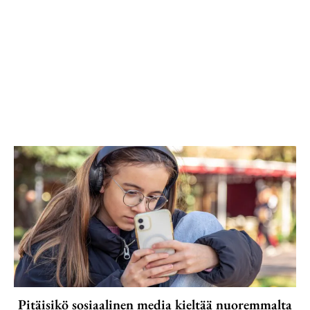
Pitäisikö sosiaalinen media kieltää nuoremmalta