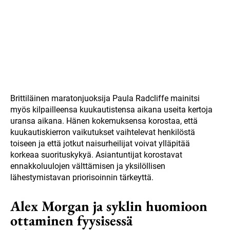
Brittiläinen maratonjuoksija Paula Radcliffe mainitsi
myös kilpailleensa kuukautistensa aikana useita kertoja
uransa aikana. Hänen kokemuksensa korostaa, että
kuukautiskierron vaikutukset vaihtelevat henkilöstä
toiseen ja että jotkut naisurheilijat voivat ylläpitää
korkeaa suorituskykyä. Asiantuntijat korostavat
ennakkoluulojen välttämisen ja yksilöllisen
lähestymistavan priorisoinnin tärkeyttä.
Alex Morgan ja syklin huomioon
ottaminen fyysisessä