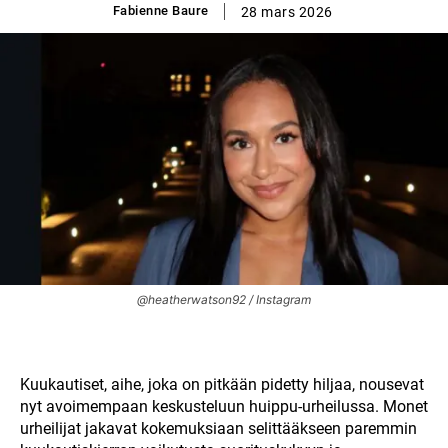
Fabienne Baure
28 mars 2026
@heatherwatson92 / Instagram
Kuukautiset, aihe, joka on pitkään pidetty hiljaa, nousevat
nyt avoimempaan keskusteluun huippu-urheilussa. Monet
urheilijat jakavat kokemuksiaan selittääkseen paremmin