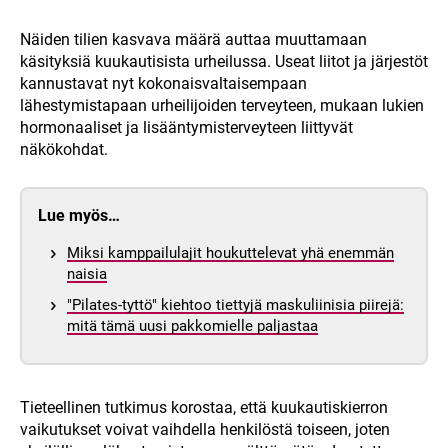
Näiden tilien kasvava määrä auttaa muuttamaan
käsityksiä kuukautisista urheilussa. Useat liitot ja järjestöt
kannustavat nyt kokonaisvaltaisempaan
lähestymistapaan urheilijoiden terveyteen, mukaan lukien
hormonaaliset ja lisääntymisterveyteen liittyvät
näkökohdat.
Lue myös…
Miksi kamppailulajit houkuttelevat yhä enemmän
naisia
"Pilates-tyttö" kiehtoo tiettyjä maskuliinisia piirejä:
mitä tämä uusi pakkomielle paljastaa
Tieteellinen tutkimus korostaa, että kuukautiskierron
vaikutukset voivat vaihdella henkilöstä toiseen, joten