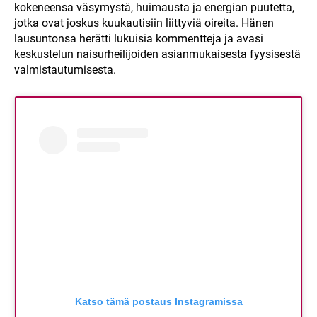
kokeneensa väsymystä, huimausta ja energian puutetta,
jotka ovat joskus kuukautisiin liittyviä oireita. Hänen
lausuntonsa herätti lukuisia kommentteja ja avasi
keskustelun naisurheilijoiden asianmukaisesta fyysisestä
valmistautumisesta.
Katso tämä postaus Instagramissa