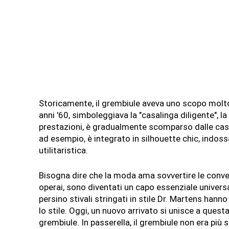
Storicamente, il grembiule aveva uno scopo molto 
anni '60, simboleggiava la "casalinga diligente", la
prestazioni, è gradualmente scomparso dalle cas
ad esempio, è integrato in silhouette chic, indoss
utilitaristica.
Bisogna dire che la moda ama sovvertire le conven
operai, sono diventati un capo essenziale universal
persino stivali stringati in stile Dr. Martens hanno
lo stile. Oggi, un nuovo arrivato si unisce a quest
grembiule. In passerella, il grembiule non era pi