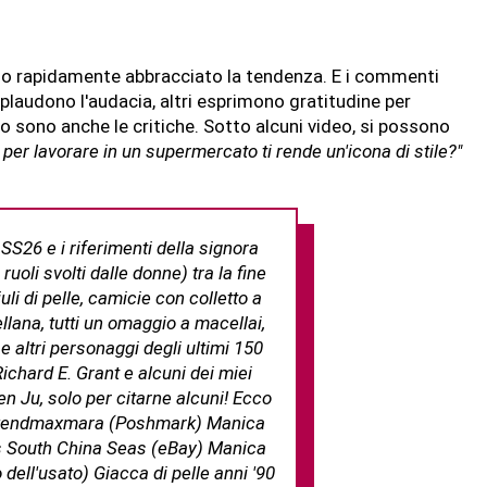
no rapidamente abbracciato la tendenza. E i commenti
plaudono l'audacia, altri esprimono gratitudine per
lo sono anche le critiche. Sotto alcuni video, si possono
per lavorare in un supermercato ti rende un'icona di stile?"
SS26 e i riferimenti della signora
 ruoli svolti dalle donne) tra la fine
li di pelle, camicie con colletto a
llana, tutti un omaggio a macellai,
e altri personaggi degli ultimi 150
ichard E. Grant e alcuni dei miei
en Ju, solo per citarne alcuni! Ecco
ekendmaxmara (Poshmark) Manica
s South China Seas (eBay) Manica
dell'usato) Giacca di pelle anni '90