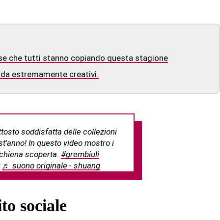
e che tutti stanno copiando questa stagione
moda estremamente creativi.
tosto soddisfatta delle collezioni
t'anno! In questo video mostro i
schiena scoperta.
#grembiuli
♬ suono originale - shuang
ito sociale