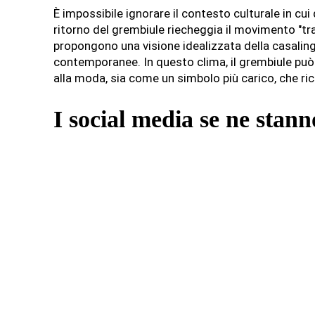
È impossibile ignorare il contesto culturale in cu
ritorno del grembiule riecheggia il movimento "tra
propongono una visione idealizzata della casalin
contemporanee. In questo clima, il grembiule p
alla moda, sia come un simbolo più carico, che ric
I social media se ne stan