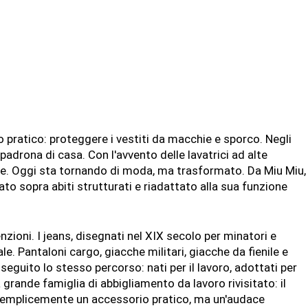
pratico: proteggere i vestiti da macchie e sporco. Negli
 padrona di casa. Con l'avvento delle lavatrici ad alte
e. Oggi sta tornando di moda, ma trasformato. Da Miu Miu,
ato sopra abiti strutturati e riadattato alla sua funzione
zioni. I jeans, disegnati nel XIX secolo per minatori e
e. Pantaloni cargo, giacche militari, giacche da fienile e
 seguito lo stesso percorso: nati per il lavoro, adottati per
a grande famiglia di abbigliamento da lavoro rivisitato: il
ù semplicemente un accessorio pratico, ma un'audace