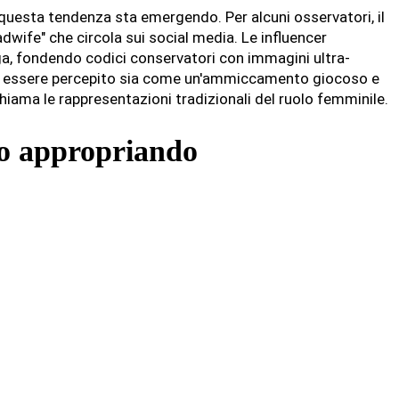
i questa tendenza sta emergendo. Per alcuni osservatori, il
dwife" che circola sui social media. Le influencer
ga, fondendo codici conservatori con immagini ultra-
uò essere percepito sia come un'ammiccamento giocoso e
hiama le rappresentazioni tradizionali del ruolo femminile.
no appropriando