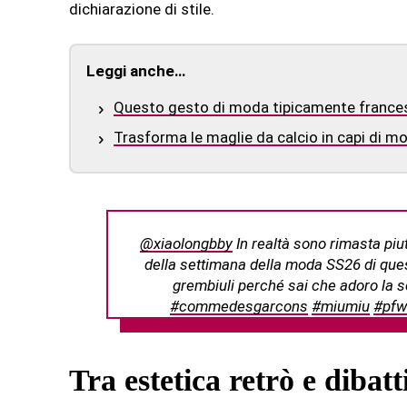
dichiarazione di stile.
Leggi anche…
Questo gesto di moda tipicamente frances
Trasforma le maglie da calcio in capi di 
@xiaolongbby
In realtà sono rimasta piut
della settimana della moda SS26 di ques
grembiuli perché sai che adoro la 
#commedesgarcons
#miumiu
#pfw
Tra estetica retrò e dibatt