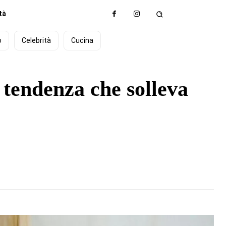
tà
o
Celebrità
Cucina
tendenza che solleva