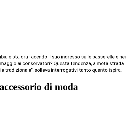
embiule sta ora facendo il suo ingresso sulle passerelle e nei
omaggio ai conservatori? Questa tendenza, a metà strada
ie tradizionale", solleva interrogativi tanto quanto ispira.
accessorio di moda