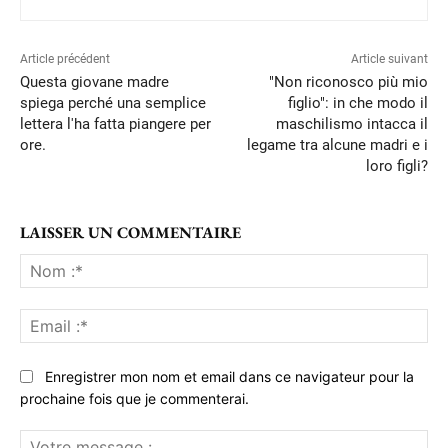
Article précédent
Article suivant
Questa giovane madre
"Non riconosco più mio
spiega perché una semplice
figlio": in che modo il
lettera l'ha fatta piangere per
maschilismo intacca il
ore.
legame tra alcune madri e i
loro figli?
LAISSER UN COMMENTAIRE
No
:*
Ema
:*
Enregistrer mon nom et email dans ce navigateur pour la
prochaine fois que je commenterai.