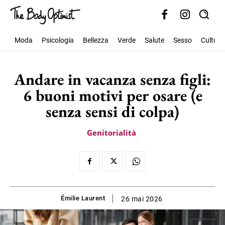
Moda
Psicologia
Bellezza
Verde
Salute
Sesso
Cultura
Andare in vacanza senza figli:
6 buoni motivi per osare (e
senza sensi di colpa)
Genitorialità
Émilie Laurent
26 mai 2026