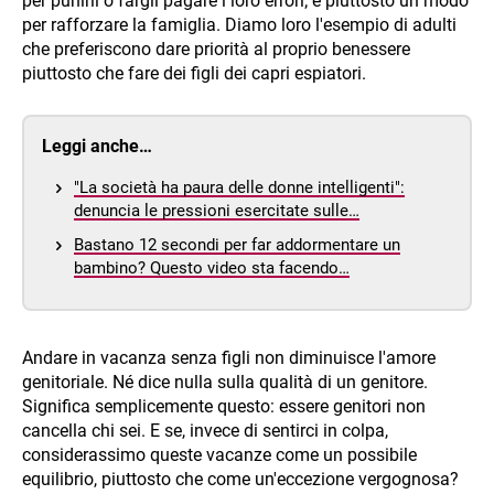
per punirli o fargli pagare i loro errori; è piuttosto un modo
per rafforzare la famiglia. Diamo loro l'esempio di adulti
che preferiscono dare priorità al proprio benessere
piuttosto che fare dei figli dei capri espiatori.
Leggi anche…
"La società ha paura delle donne intelligenti":
denuncia le pressioni esercitate sulle…
Bastano 12 secondi per far addormentare un
bambino? Questo video sta facendo…
Andare in vacanza senza figli non diminuisce l'amore
genitoriale. Né dice nulla sulla qualità di un genitore.
Significa semplicemente questo: essere genitori non
cancella chi sei. E se, invece di sentirci in colpa,
considerassimo queste vacanze come un possibile
equilibrio, piuttosto che come un'eccezione vergognosa?