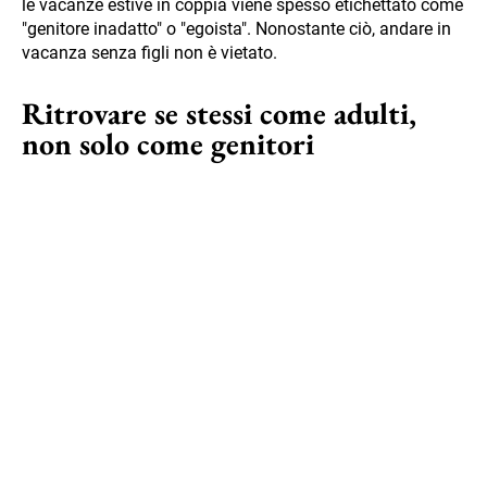
le vacanze estive in coppia viene spesso etichettato come
"genitore inadatto" o "egoista". Nonostante ciò, andare in
vacanza senza figli non è vietato.
Ritrovare se stessi come adulti,
non solo come genitori