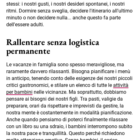
stessi: i nostri gusti, i nostri desideri spontanei, i nostri
ritmi. Dormire senza sveglia, decidere l'itinerario all'ultimo
minuto o non decidere nulla... anche questo fa parte
dell'essere adulti.
Rallentare senza logistica
permanente
Le vacanze in famiglia sono spesso meravigliose, ma
raramente davvero rilassanti. Bisogna pianificare i menù
in anticipo, tenendo conto delle esigenze dei nostri piccoli
critici gastronomici, e stilare un elenco di tutte le
attività
per bambini
nelle vicinanze. Ma soprattutto, dobbiamo
pensare ai bisogni dei nostri figli. Tra pasti, valigie da
preparare, orari da rispettare e imprevisti da gestire, la
nostra mente è costantemente in modalità pianificazione.
Anche quando pensiamo di poterci finalmente rilassare
con un libro su una sdraio, i bambini interrompono subito
la nostra pace e tranquillità. Questo perché richiedono