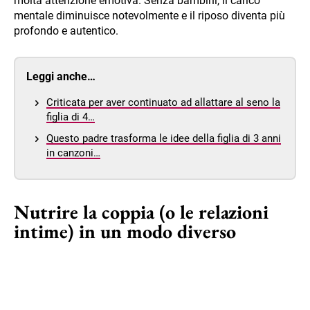
molta attenzione emotiva. Senza bambini, il carico
mentale diminuisce notevolmente e il riposo diventa più
profondo e autentico.
Leggi anche…
Criticata per aver continuato ad allattare al seno la
figlia di 4…
Questo padre trasforma le idee della figlia di 3 anni
in canzoni…
Nutrire la coppia (o le relazioni
intime) in un modo diverso