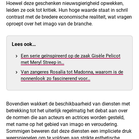
Hoewel deze geschenken nieuwsgierigheid opwekken,
leiden ze ook tot kritiek. Hun hoge waarde staat in schril
contrast met de bredere economische realiteit, wat vragen
oproept over het imago van de branche.
Lees ook…
Een serie geïnspireerd op de zaak Gisèle Pelicot
met Meryl Streep in…
Van zangeres Rosalía tot Madonna, waarom is de
nonnenlook zo fascinerend voor…
Bovendien wakkert de beschikbaarheid van diensten met
betrekking tot het uiterlijk regelmatig het debat aan over
de normen die aan acteurs en actrices worden gesteld,
met name op het gebied van imago en veroudering.
Sommigen beweren dat deze diensten een impliciete druk
weerspiegelen om te voldoen aan strikte esthetische