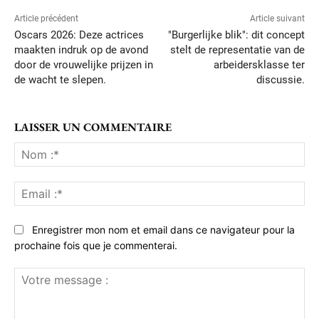
Article précédent
Article suivant
Oscars 2026: Deze actrices
"Burgerlijke blik": dit concept
maakten indruk op de avond
stelt de representatie van de
door de vrouwelijke prijzen in
arbeidersklasse ter
de wacht te slepen.
discussie.
LAISSER UN COMMENTAIRE
No
:*
Ema
:*
Enregistrer mon nom et email dans ce navigateur pour la
prochaine fois que je commenterai.