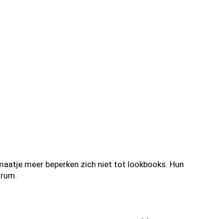
aatje meer beperken zich niet tot lookbooks. Hun
trum.