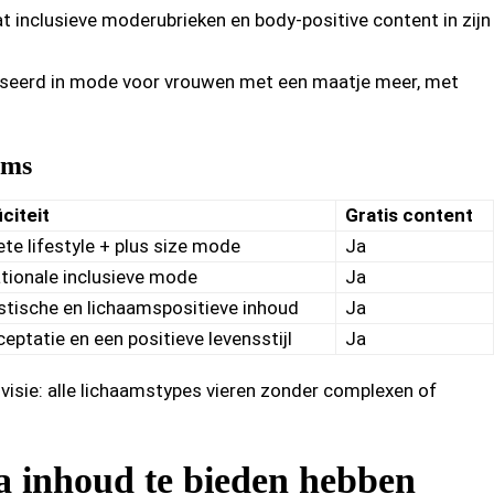
t inclusieve moderubrieken en body-positive content in zijn
liseerd in mode voor vrouwen met een maatje meer, met
rms
citeit
Gratis content
te lifestyle + plus size mode
Ja
ationale inclusieve mode
Ja
stische en lichaamspositieve inhoud
Ja
eptatie en een positieve levensstijl
Ja
visie: alle lichaamstypes vieren zonder complexen of
ua inhoud te bieden hebben