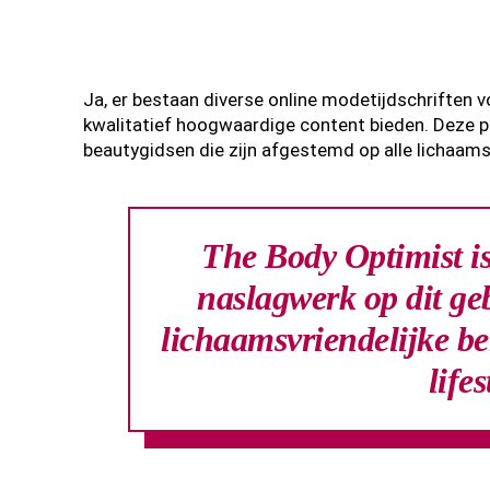
Ja, er bestaan diverse online modetijdschriften 
kwalitatief hoogwaardige content bieden. Deze pla
beautygidsen die zijn afgestemd op alle lichaam
The Body Optimist i
naslagwerk op dit ge
lichaamsvriendelijke be
life