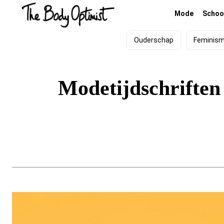
Mode
Schoo
Ouderschap
Feminis
Modetijdschriften