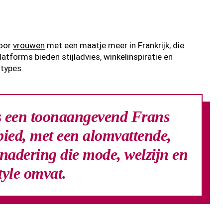
voor
vrouwen
met een maatje meer in Frankrijk, die
tforms bieden stijladvies, winkelinspiratie en
stypes.
s een toonaangevend Frans
bied, met een alomvattende,
nadering die mode, welzijn en
style omvat.