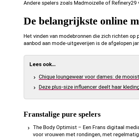
Andere spelers zoals Madmoizelle of Refinery29 v
De belangrijkste online m
Het vinden van modebronnen die zich richten op p
aanbod aan mode-uitgeverijen is de afgelopen jare
Lees ook…
Chique loungewear voor dames: de mooiste 
Deze plus-size influencer deelt haar kledi
Franstalige pure spelers
The Body Optimist – Een Frans digitaal media
voor vrouwen met rondingen, met regelmatige