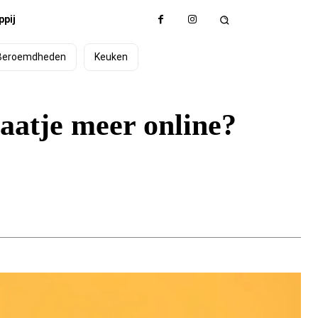
pij
Beroemdheden
Keuken
aatje meer online?