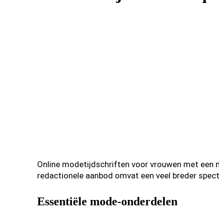
Online modetijdschriften voor vrouwen met een m
redactionele aanbod omvat een veel breder spec
Essentiële mode-onderdelen