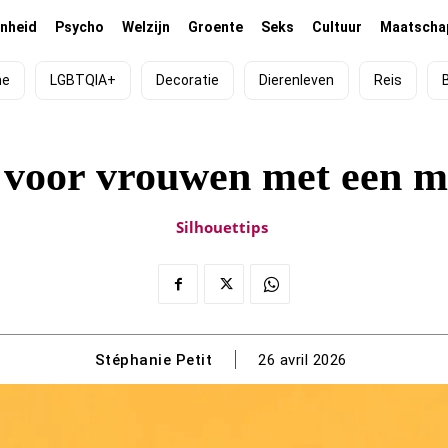
nheid
Psycho
Welzijn
Groente
Seks
Cultuur
Maatschap
me
LGBTQIA+
Decoratie
Dierenleven
Reis
 voor vrouwen met een m
Silhouettips
Stéphanie Petit
26 avril 2026