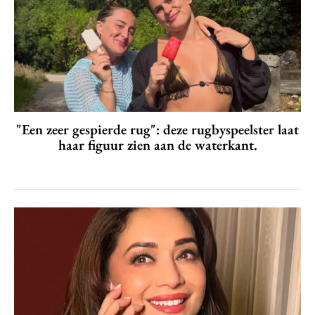
"Een zeer gespierde rug": deze rugbyspeelster laat
haar figuur zien aan de waterkant.