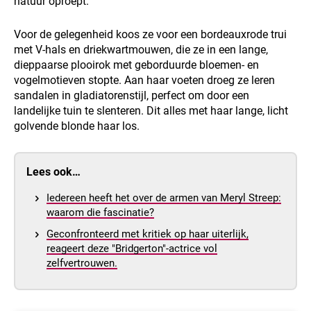
natuur oproept.
Voor de gelegenheid koos ze voor een bordeauxrode trui
met V-hals en driekwartmouwen, die ze in een lange,
dieppaarse plooirok met geborduurde bloemen- en
vogelmotieven stopte. Aan haar voeten droeg ze leren
sandalen in gladiatorenstijl, perfect om door een
landelijke tuin te slenteren. Dit alles met haar lange, licht
golvende blonde haar los.
Lees ook…
Iedereen heeft het over de armen van Meryl Streep:
waarom die fascinatie?
Geconfronteerd met kritiek op haar uiterlijk,
reageert deze "Bridgerton"-actrice vol
zelfvertrouwen.