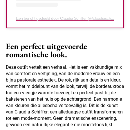
Een bericht gedeeld door Claudia Schiffer (@claudiaschiffer)
Een perfect uitgevoerde
romantische look.
Deze outfit vertelt een verhaal. Het is een vakkundige mix
van comfort en verfijning, van de moderne vrouw en een
bijna pastorale esthetiek. De rok, rijk aan details en kleur,
vormt het middelpunt van de look, terwijl de bordeauxrode
trui een vleugje warmte toevoegt en perfect past bij de
bakstenen van het huis op de achtergrond. Een harmonie
van kleuren die allesbehalve toevallig is. Dit is de kunst
van Claudia Schiffer: een alledaagse outfit transformeren
tot een mode-moment. Geen dramatische enscenering,
gewoon een natuurlijke elegantie die moeiteloos lijkt.