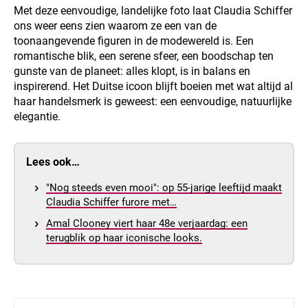
Met deze eenvoudige, landelijke foto laat Claudia Schiffer
ons weer eens zien waarom ze een van de
toonaangevende figuren in de modewereld is. Een
romantische blik, een serene sfeer, een boodschap ten
gunste van de planeet: alles klopt, is in balans en
inspirerend. Het Duitse icoon blijft boeien met wat altijd al
haar handelsmerk is geweest: een eenvoudige, natuurlijke
elegantie.
Lees ook…
"Nog steeds even mooi": op 55-jarige leeftijd maakt
Claudia Schiffer furore met…
Amal Clooney viert haar 48e verjaardag: een
terugblik op haar iconische looks.