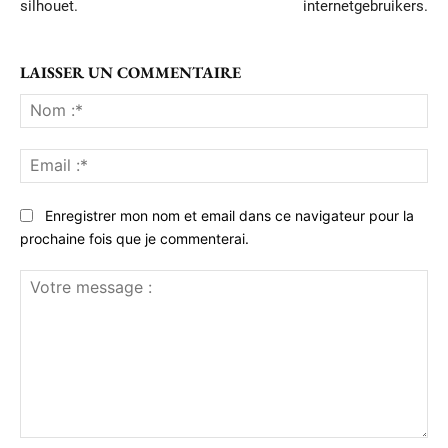
silhouet.
internetgebruikers.
LAISSER UN COMMENTAIRE
No
:*
Ema
:*
Enregistrer mon nom et email dans ce navigateur pour la
prochaine fois que je commenterai.
Votre