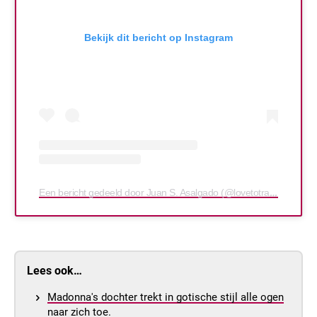
Bekijk dit bericht op Instagram
Een bericht gedeeld door Juan S. Asalgado (@lovetotravelandhatepeople)
Lees ook…
Madonna's dochter trekt in gotische stijl alle ogen
naar zich toe.