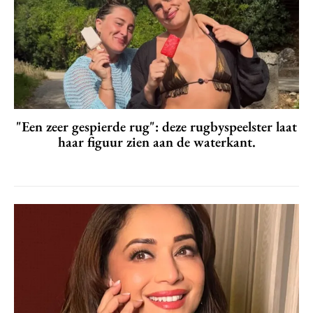
"Een zeer gespierde rug": deze rugbyspeelster laat
haar figuur zien aan de waterkant.