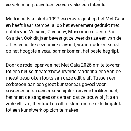
verschijning presenteert ze een visie, een intentie.
Madonna is al sinds 1997 een vaste gast op het Met Gala
en heeft haar stempel al op het evenement gedrukt met
outfits van Versace, Givenchy, Moschino en Jean Paul
Gaultier. Ook dit jaar bevestigt ze weer dat ze een van de
artiesten is die deze unieke avond, waar mode en kunst
op het hoogste niveau samenkomen, het beste begrijpt.
Door de rode loper van het Met Gala 2026 om te toveren
tot een heuse theatershow, leverde Madonna een van de
meest besproken looks van deze editie af. Tussen een
eerbetoon aan een groot kunstenaar, gevoel voor
enscenering en een ogenschijnlijk onverschrokkenheid,
herinnert de zangeres ons eraan dat ze trouw blijft aan
zichzelf: vrij, theatraal en altijd klaar om een kledingstuk
tot een kunstwerk op zich te maken.