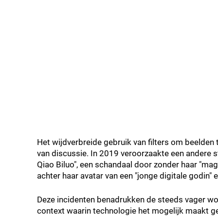
Het wijdverbreide gebruik van filters om beelden 
van discussie. In 2019 veroorzaakte een andere
Qiao Biluo", een schandaal door zonder haar "magi
achter haar avatar van een "jonge digitale godin"
Deze incidenten benadrukken de steeds vager word
context waarin technologie het mogelijk maakt ge