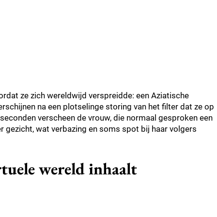
ordat ze zich wereldwijd verspreidde: een Aziatische
rschijnen na een plotselinge storing van het filter dat ze op
e seconden verscheen de vrouw, die normaal gesproken een
der gezicht, wat verbazing en soms spot bij haar volgers
rtuele wereld inhaalt