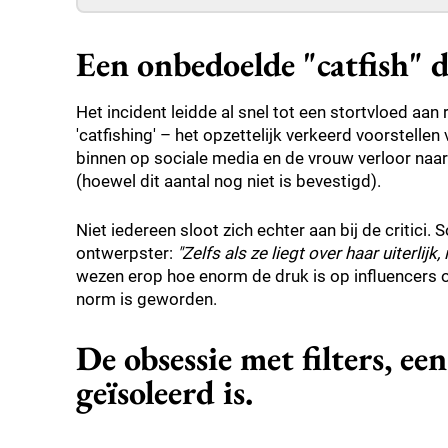
Een onbedoelde "catfish" d
Het incident leidde al snel tot een stortvloed a
'catfishing' – het opzettelijk verkeerd voorstelle
binnen op sociale media en de vrouw verloor naar 
(hoewel dit aantal nog niet is bevestigd).
Niet iedereen sloot zich echter aan bij de critic
ontwerpster:
"Zelfs als ze liegt over haar uiterlijk,
wezen erop hoe enorm de druk is op influencers om
norm is geworden.
De obsessie met filters, e
geïsoleerd is.