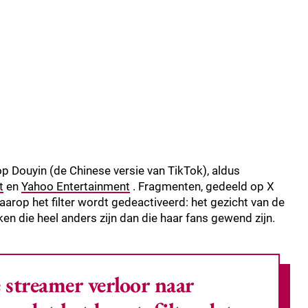
op Douyin (de Chinese versie van TikTok), aldus
t
en
Yahoo Entertainment
. Fragmenten, gedeeld op X
arop het filter wordt gedeactiveerd: het gezicht van de
en die heel anders zijn dan die haar fans gewend zijn.
 streamer verloor naar