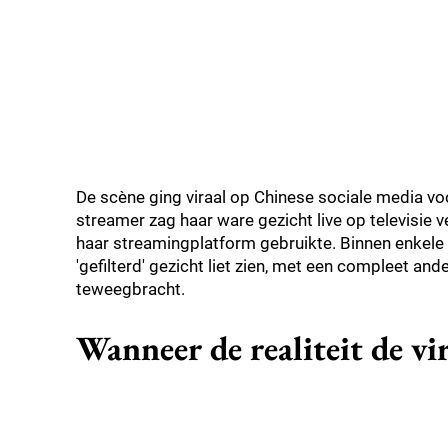
De scène ging viraal op Chinese sociale media vo
streamer zag haar ware gezicht live op televisie ve
haar streamingplatform gebruikte. Binnen enkel
'gefilterd' gezicht liet zien, met een compleet an
teweegbracht.
Wanneer de realiteit de vi