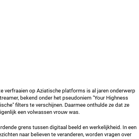
te verfraaien op Aziatische platforms is al jaren onderwerp
 streamer, bekend onder het pseudoniem "Your Highness
sche" filters te verschijnen. Daarmee onthulde ze dat ze
 eigenlijk een volwassen vrouw was.
ende grens tussen digitaal beeld en werkelijkheid. In een
zichten naar believen te veranderen, worden vragen over