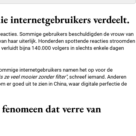
ie internetgebruikers verdeelt.
an reacties. Sommige gebruikers beschuldigden de vrouw van
n van haar uiterlijk. Honderden spottende reacties stroomden
verluidt bijna 140.000 volgers in slechts enkele dagen
i. Sommige internetgebruikers namen het op voor de
 is ze veel mooier zonder filter",
schreef iemand. Anderen
 er goed uit te zien in China, waar digitale perfectie de
en fenomeen dat verre van