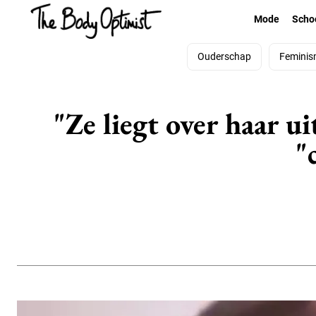
Mode
Scho
Ouderschap
Feminis
"Ze liegt over haar u
"