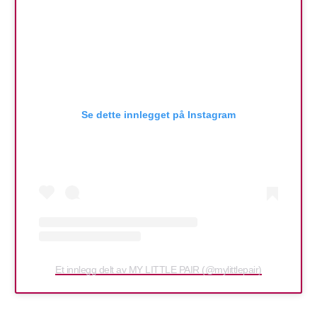
Se dette innlegget på Instagram
Et innlegg delt av MY LITTLE PAIR (@mylittlepair)