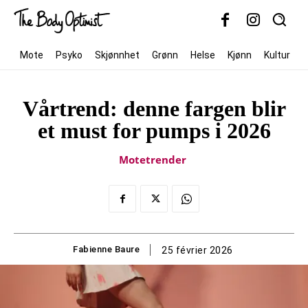
Mote
Psyko
Skjønnhet
Grønn
Helse
Kjønn
Kultur
Vårtrend: denne fargen blir
et must for pumps i 2026
Motetrender
Fabienne Baure
25 février 2026