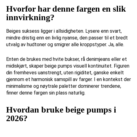
Hvorfor har denne fargen en slik
innvirkning?
Beiges suksess ligger i allsidigheten. Lysere enn svart,
mindre dristig enn en livlig nyanse, den passer til et bredt
utvalg av hudtoner og smigrer alle kroppstyper. Ja, alle.
Enten de brukes med hvite bukser, rå denimjeans eller et
midiskjørt, skaper beige pumps visuell kontinuitet. Figuren
din fremheves uanstrengt, uten rigiditet, ganske enkelt
gjennom et harmonisk samspill av farger. I en kontekst der
minimalisme og nøytrale paletter dominerer trendene,
finner denne fargen sin plass naturlig.
Hvordan bruke beige pumps i
2026?