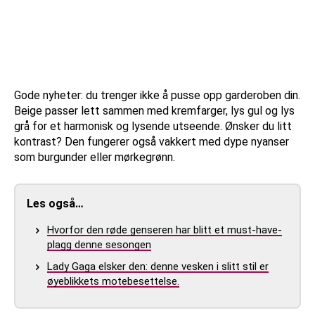
Gode nyheter: du trenger ikke å pusse opp garderoben din.
Beige passer lett sammen med kremfarger, lys gul og lys
grå for et harmonisk og lysende utseende. Ønsker du litt
kontrast? Den fungerer også vakkert med dype nyanser
som burgunder eller mørkegrønn.
Les også…
Hvorfor den røde genseren har blitt et must-have-
plagg denne sesongen
Lady Gaga elsker den: denne vesken i slitt stil er
øyeblikkets motebesettelse.