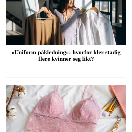
«Uniform påkledning»: hvorfor kler stadig
flere kvinner seg likt?