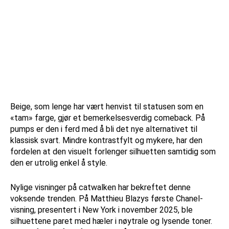
Beige, som lenge har vært henvist til statusen som en
«tam» farge, gjør et bemerkelsesverdig comeback. På
pumps er den i ferd med å bli det nye alternativet til
klassisk svart. Mindre kontrastfylt og mykere, har den
fordelen at den visuelt forlenger silhuetten samtidig som
den er utrolig enkel å style.
Nylige visninger på catwalken har bekreftet denne
voksende trenden. På Matthieu Blazys første Chanel-
visning, presentert i New York i november 2025, ble
silhuettene paret med hæler i nøytrale og lysende toner.