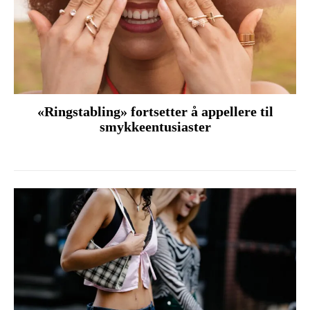
«Ringstabling» fortsetter å appellere til
smykkeentusiaster