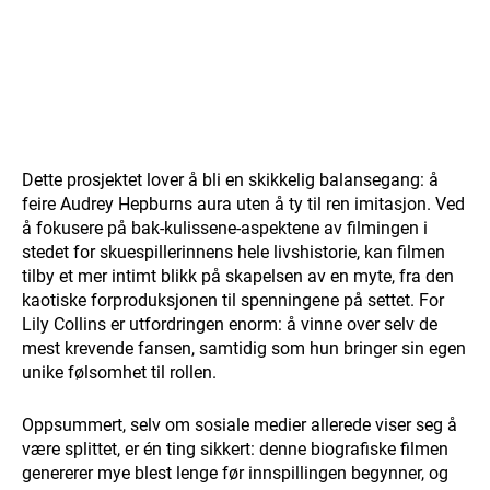
Dette prosjektet lover å bli en skikkelig balansegang: å
feire Audrey Hepburns aura uten å ty til ren imitasjon. Ved
å fokusere på bak-kulissene-aspektene av filmingen i
stedet for skuespillerinnens hele livshistorie, kan filmen
tilby et mer intimt blikk på skapelsen av en myte, fra den
kaotiske forproduksjonen til spenningene på settet. For
Lily Collins er utfordringen enorm: å vinne over selv de
mest krevende fansen, samtidig som hun bringer sin egen
unike følsomhet til rollen.
Oppsummert, selv om sosiale medier allerede viser seg å
være splittet, er én ting sikkert: denne biografiske filmen
genererer mye blest lenge før innspillingen begynner, og