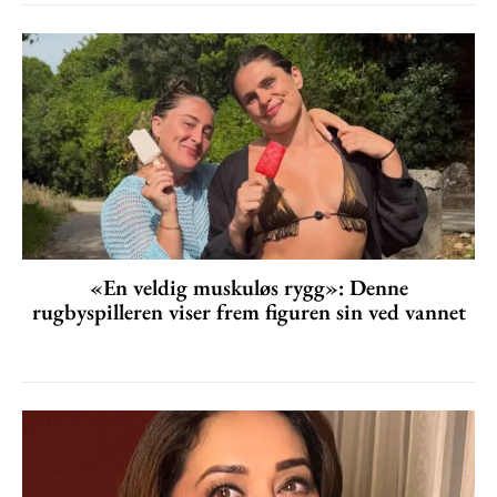
«En veldig muskuløs rygg»: Denne
rugbyspilleren viser frem figuren sin ved vannet