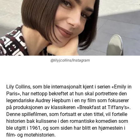
@lilyjcollins/Instagram
Lily Collins, som ble internasjonalt kjent i serien «Emily in
Paris», har nettopp bekreftet at hun skal portrettere den
legendariske Audrey Hepburn i en ny film som fokuserer
på produksjonen av klassikeren «Breakfast at Tiffany's».
Denne spillefilmen, som fortsatt er uten tittel, vil fortelle
historien bak kulissene i den romantiske komedien som
ble utgitt i 1961, og som siden har blitt en hjørnestein i
film- og motehistorien.