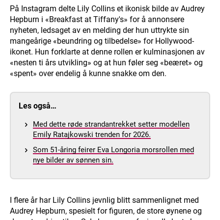
På Instagram delte Lily Collins et ikonisk bilde av Audrey
Hepburn i «Breakfast at Tiffany's» for å annonsere
nyheten, ledsaget av en melding der hun uttrykte sin
mangeårige «beundring og tilbedelse» for Hollywood-
ikonet. Hun forklarte at denne rollen er kulminasjonen av
«nesten ti års utvikling» og at hun føler seg «beæret» og
«spent» over endelig å kunne snakke om den.
Les også…
Med dette røde strandantrekket setter modellen
Emily Ratajkowski trenden for 2026.
Som 51-åring feirer Eva Longoria morsrollen med
nye bilder av sønnen sin.
I flere år har Lily Collins jevnlig blitt sammenlignet med
Audrey Hepburn, spesielt for figuren, de store øynene og