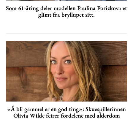
Som 61-åring deler modellen Paulina Porizkova et
glimt fra bryllupet sitt.
«Å bli gammel er en god ting»: Skuespillerinnen
Olivia Wilde feirer fordelene med alderdom