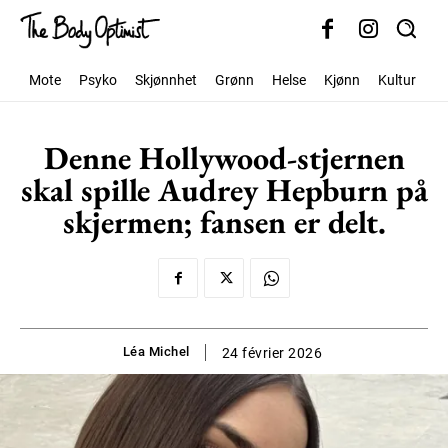
Mote
Psyko
Skjønnhet
Grønn
Helse
Kjønn
Kultur
S
Denne Hollywood-stjernen
skal spille Audrey Hepburn på
skjermen; fansen er delt.
Léa Michel
24 février 2026