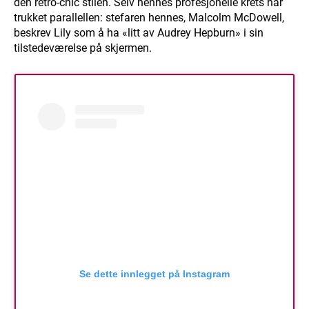
den retro-chic stilen. Selv hennes profesjonelle krets har
trukket parallellen: stefaren hennes, Malcolm McDowell,
beskrev Lily som å ha «litt av Audrey Hepburn» i sin
tilstedeværelse på skjermen.
Se dette innlegget på Instagram