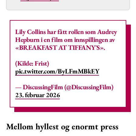
Lily Collins har fått rollen som Audrey
Hepburn i en film om innspillingen av
«BREAKFAST AT TIFFANY'S».
(Kilde: Frist)
pic.twitter.com/ByLFmMBkEY
— DiscussingFilm (@DiscussingFilm)
23. februar 2026
Mellom hyllest og enormt press