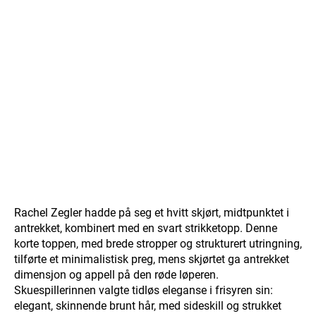
Rachel Zegler hadde på seg et hvitt skjørt, midtpunktet i
antrekket, kombinert med en svart strikketopp. Denne
korte toppen, med brede stropper og strukturert utringning,
tilførte et minimalistisk preg, mens skjørtet ga antrekket
dimensjon og appell på den røde løperen.
Skuespillerinnen valgte tidløs eleganse i frisyren sin:
elegant, skinnende brunt hår, med sideskill og strukket