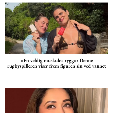
«En veldig muskuløs rygg»: Denne
rugbyspilleren viser frem figuren sin ved vannet