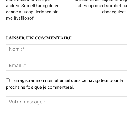
andre»: Som 40-åring deler
alles oppmerksomhet på
denne skuespillerinnen sin
dansegulvet.
nye livsfilosofi
LAISSER UN COMMENTAIRE
No
:*
Ema
:*
Enregistrer mon nom et email dans ce navigateur pour la
prochaine fois que je commenterai.