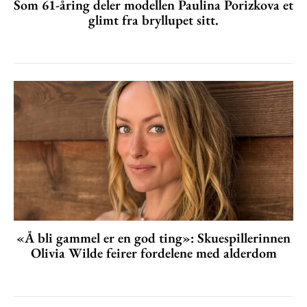
Som 61-åring deler modellen Paulina Porizkova et
glimt fra bryllupet sitt.
«Å bli gammel er en god ting»: Skuespillerinnen
Olivia Wilde feirer fordelene med alderdom