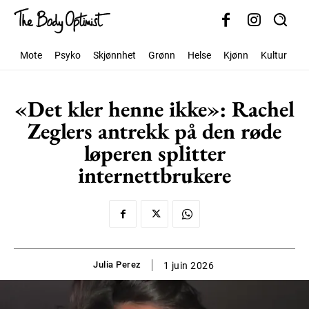
Mote
Psyko
Skjønnhet
Grønn
Helse
Kjønn
Kultur
S
«Det kler henne ikke»: Rachel
Zeglers antrekk på den røde
løperen splitter
internettbrukere
Julia Perez
1 juin 2026