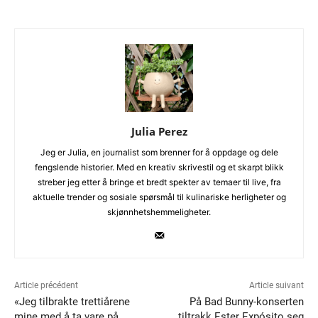
Julia Perez
Jeg er Julia, en journalist som brenner for å oppdage og dele
fengslende historier. Med en kreativ skrivestil og et skarpt blikk
streber jeg etter å bringe et bredt spekter av temaer til live, fra
aktuelle trender og sosiale spørsmål til kulinariske herligheter og
skjønnhetshemmeligheter.
Article précédent
Article suivant
«Jeg tilbrakte trettiårene
På Bad Bunny-konserten
mine med å ta vare på
tiltrakk Ester Expósito seg