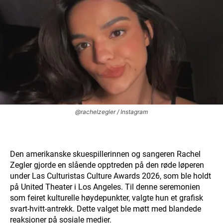
@rachelzegler / Instagram
Den amerikanske skuespillerinnen og sangeren Rachel
Zegler gjorde en slående opptreden på den røde løperen
under Las Culturistas Culture Awards 2026, som ble holdt
på United Theater i Los Angeles. Til denne seremonien
som feiret kulturelle høydepunkter, valgte hun et grafisk
svart-hvitt-antrekk. Dette valget ble møtt med blandede
reaksjoner på sosiale medier.