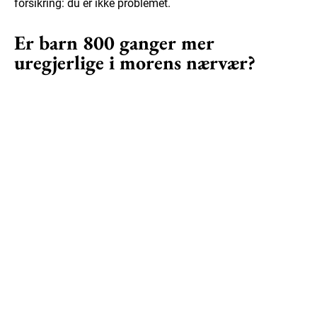
forsikring: du er ikke problemet.
Er barn 800 ganger mer
uregjerlige i morens nærvær?