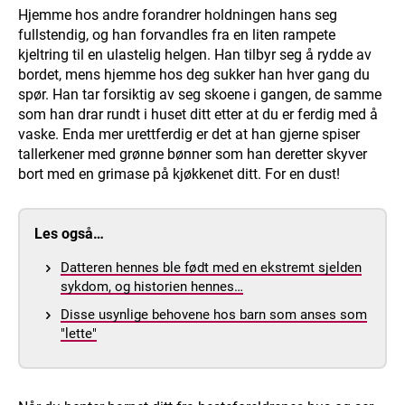
Hjemme hos andre forandrer holdningen hans seg
fullstendig, og han forvandles fra en liten rampete
kjeltring til en ulastelig helgen. Han tilbyr seg å rydde av
bordet, mens hjemme hos deg sukker han hver gang du
spør. Han tar forsiktig av seg skoene i gangen, de samme
som han drar rundt i huset ditt etter at du er ferdig med å
vaske. Enda mer urettferdig er det at han gjerne spiser
tallerkener med grønne bønner som han deretter skyver
bort med en grimase på kjøkkenet ditt. For en dust!
Les også…
Datteren hennes ble født med en ekstremt sjelden
sykdom, og historien hennes…
Disse usynlige behovene hos barn som anses som
"lette"