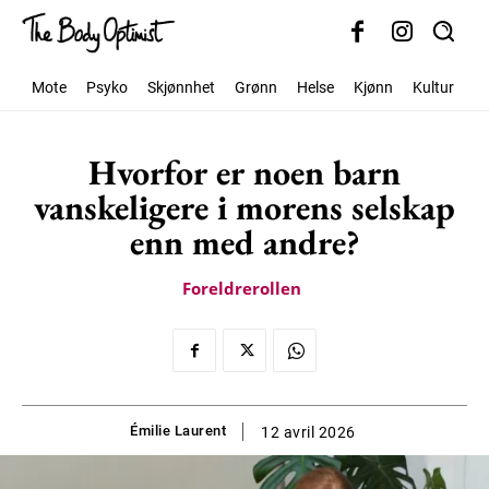
Mote
Psyko
Skjønnhet
Grønn
Helse
Kjønn
Kultur
S
Hvorfor er noen barn
vanskeligere i morens selskap
enn med andre?
Foreldrerollen
Émilie Laurent
12 avril 2026