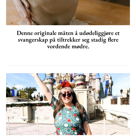
Denne originale måten å udødeliggjøre et
svangerskap på tiltrekker seg stadig flere
vordende mødre.