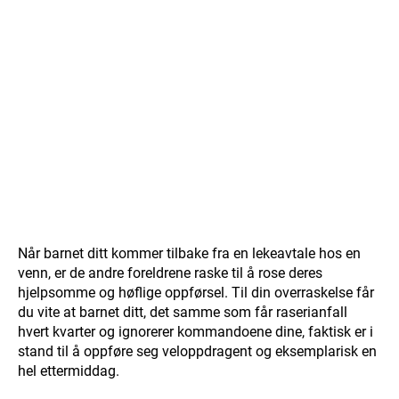
Når barnet ditt kommer tilbake fra en lekeavtale hos en
venn, er de andre foreldrene raske til å rose deres
hjelpsomme og høflige oppførsel. Til din overraskelse får
du vite at barnet ditt, det samme som får raserianfall
hvert kvarter og ignorerer kommandoene dine, faktisk er i
stand til å oppføre seg veloppdragent og eksemplarisk en
hel ettermiddag.