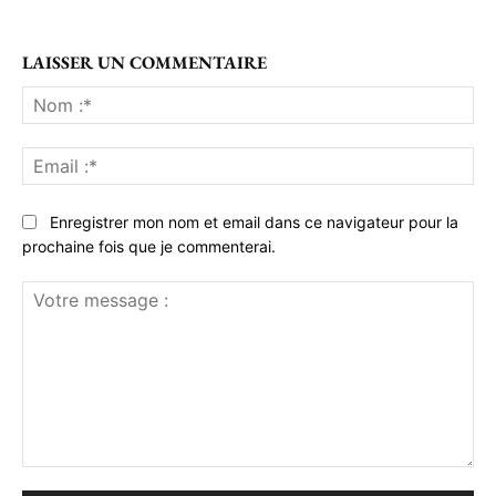
LAISSER UN COMMENTAIRE
No
:*
Ema
:*
Enregistrer mon nom et email dans ce navigateur pour la
prochaine fois que je commenterai.
Votre