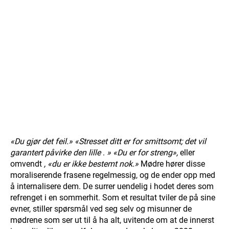
«Du gjør det feil.»
«Stresset ditt er for smittsomt; det vil
garantert påvirke den lille
.
» «Du er for streng»,
eller
omvendt
, «du er ikke bestemt nok.»
Mødre hører disse
moraliserende frasene regelmessig, og de ender opp med
å internalisere dem. De surrer uendelig i hodet deres som
refrenget i en sommerhit. Som et resultat tviler de på sine
evner, stiller spørsmål ved seg selv og misunner de
mødrene som ser ut til å ha alt, uvitende om at de innerst