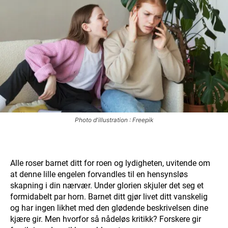
Photo d'illustration : Freepik
Alle roser barnet ditt for roen og lydigheten, uvitende om
at denne lille engelen forvandles til en hensynsløs
skapning i din nærvær. Under glorien skjuler det seg et
formidabelt par horn. Barnet ditt gjør livet ditt vanskelig
og har ingen likhet med den glødende beskrivelsen dine
kjære gir. Men hvorfor så nådeløs kritikk? Forskere gir