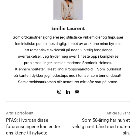
Émilie Laurent
Som ordkunstner sjonglerer jeg stilistiske virkemidler og finpusser
feministiske punchlines daglig. I løpet av artiklene mine byr min
lett romantiske skrivestil på noen virkelig fengslende
overraskelser. Jeg fryder meg over å nøste opp i komplekse
problemstillinger, som en moderne Sherlock Holmes.
Kjønnsminoriteter, likestilling, kroppsmangfold ... Som journalist
på kanten dykker jeg hodestups ned i temaer som tenner debatt.
Som arbeidsnarkoman blir tastaturet mitt ofte satt på prøve.
Article précédent
Article suivant
PFAS: Hvordan disse
Som 58-åring har hun et
forurensningene kan endre
veldig nært bånd med moren
ansiktene til nyfødte
sin.