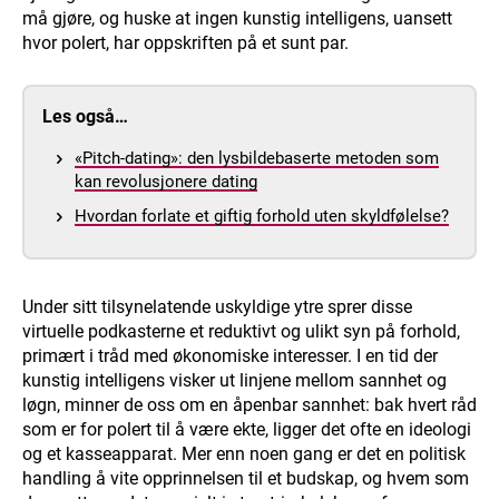
må gjøre, og huske at ingen kunstig intelligens, uansett
hvor polert, har oppskriften på et sunt par.
Les også…
«Pitch-dating»: den lysbildebaserte metoden som
kan revolusjonere dating
Hvordan forlate et giftig forhold uten skyldfølelse?
Under sitt tilsynelatende uskyldige ytre sprer disse
virtuelle podkasterne et reduktivt og ulikt syn på forhold,
primært i tråd med økonomiske interesser. I en tid der
kunstig intelligens visker ut linjene mellom sannhet og
løgn, minner de oss om en åpenbar sannhet: bak hvert råd
som er for polert til å være ekte, ligger det ofte en ideologi
og et kasseapparat. Mer enn noen gang er det en politisk
handling å vite opprinnelsen til et budskap, og hvem som