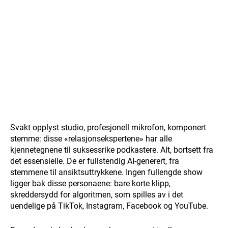
Svakt opplyst studio, profesjonell mikrofon, komponert
stemme: disse «relasjonsekspertene» har alle
kjennetegnene til suksessrike podkastere. Alt, bortsett fra
det essensielle. De er fullstendig AI-generert, fra
stemmene til ansiktsuttrykkene. Ingen fullengde show
ligger bak disse personaene: bare korte klipp,
skreddersydd for algoritmen, som spilles av i det
uendelige på TikTok, Instagram, Facebook og YouTube.