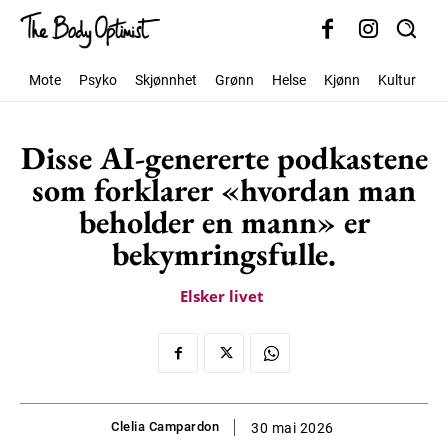
Mote
Psyko
Skjønnhet
Grønn
Helse
Kjønn
Kultur
S
Disse AI-genererte podkastene
som forklarer «hvordan man
beholder en mann» er
bekymringsfulle.
Elsker livet
Clelia Campardon
30 mai 2026