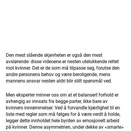
Den mest slående skjevheten er også den mest
avslørende: disse videoene er nesten utelukkende rettet
mot kvinner. Det er de som må tilpasse seg, forutse den
andre personens behov og være beroligende, mens
mannens ansvar nesten aldri blir stilt spørsmål ved.
Men eksperter minner oss om at et balansert forhold er
avhengig av innsats fra begge parter, ikke bare av
kvinners innrømmelser. Ved å forvandle kjærlighet til en
liste med regler som må følges for å være verdt å holde,
legger dette innholdet hele byrden av emosjonelt arbeid
på kvinner. Denne asymmetrien, under dekke av «smarte»