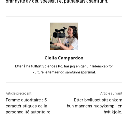
drar nytte av det, spesielt i et patriarkalsk samfunn.
Clelia Campardon
Etter å ha fullført Sciences Po, har jeg en genuin lidenskap for
kulturelle temaer og samfunnsspørsmål.
Article précédent
Article suivant
Femme autoritaire : 5
Etter bryllupet sitt ankom
caractéristiques de la
hun mannens rugbykamp i en
personnalité autoritaire
hvit kjole.