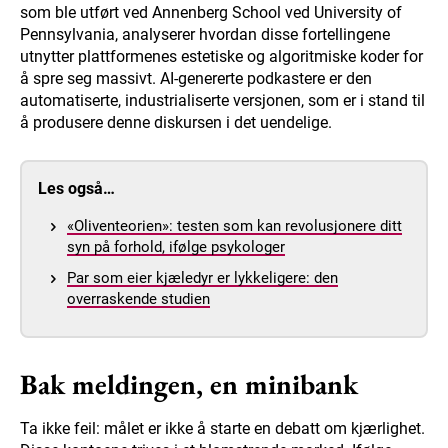
som ble utført ved Annenberg School ved University of
Pennsylvania, analyserer hvordan disse fortellingene
utnytter plattformenes estetiske og algoritmiske koder for
å spre seg massivt. AI-genererte podkastere er den
automatiserte, industrialiserte versjonen, som er i stand til
å produsere denne diskursen i det uendelige.
Les også…
«Oliventeorien»: testen som kan revolusjonere ditt
syn på forhold, ifølge psykologer
Par som eier kjæledyr er lykkeligere: den
overraskende studien
Bak meldingen, en minibank
Ta ikke feil: målet er ikke å starte en debatt om kjærlighet.