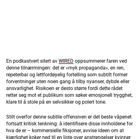
En podkastvert sitert av
WIRED
oppsummerer faren ved
denne tilnærmingen: det er «myk propaganda», en ren,
repeterbar og lettfordøyelig fortelling som subtilt former
forventninger uten noen gang å tilby nyanser, dybde eller
ansvarlighet. Risikoen er desto større fordi dette rådet
retter seg mot et publikum som søker emosjonell trygghet,
klare til å stole på en selvsikker og polert tone.
Stilt overfor denne subtile offensiven er det beste våpenet
fortsatt kritisk tenkning: å identifisere disse innholdene for
hva de er – kommersielle fiksjoner, avvise ideen om at
kjærlighet koker ned til en liste over anstrengelser kvinner