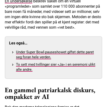
En undersøkelse
beskrev saken om en virtuell
«programleder» som samlet over 110 000 abonnenter på
bare noen få måneder, med videoer sett av millioner, selv
om ingen ekte kvinne sto bak skjermen. Metoden er desto
mer effektiv fordi den spiller på et kjent register: det med
velvillige råd, med vennen som «vet best».
Les også…
Under Super Bowl-pauseshowet giftet dette paret
seg foran hele verden.
To sett med tvillinger sier «Ja» i en seremoni ulikt
alle andre.
En gammel patriarkalsk diskurs,
ompakket av AI