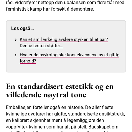
råd, viderefører nettopp den ubalansen som flere tiår med
feministisk kamp har forsøkt å demontere.
Les også…
Kan et smil virkelig avsløre styrken til et par?
Denne testen støtter…
Hva er de psykologiske konsekvensene av et giftig
forhold?
En standardisert estetikk og en
villedende nøytral tone
Emballasjen forteller også en historie. De aller fleste
kvinnelige avatarer har glatte, standardiserte ansiktstrekk,
en kalibrert skjønnhet ment å legemliggjøre den
«oppfylte» kvinnen som har alt på stell. Budskapet om