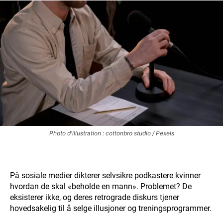
Photo d'illustration : cottonbro studio / Pexels
På sosiale medier dikterer selvsikre podkastere kvinner
hvordan de skal «beholde en mann». Problemet? De
eksisterer ikke, og deres retrograde diskurs tjener
hovedsakelig til å selge illusjoner og treningsprogrammer.