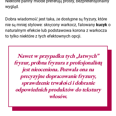
Niektóre panny młode preferują prosty, bezpretensjonalny
wygląd.
Dobra wiadomość jest taka, że dostępne są fryzury, które
nie są mniej stylowe: skręcony warkocz, falowany
kucyk
o
naturalnym efekcie lub podstawowa korona z warkocza
to tylko niektóre z tych efektownych opcji.
Nawet w przypadku tych „łatwych”
fryzur,
próbna fryzura
z profesjonalistą
jest nieoceniona. Pozwala ona na
precyzyjne dopracowanie fryzury,
sprawdzenie trwałości i dobranie
odpowiednich produktów do tekstury
włosów.