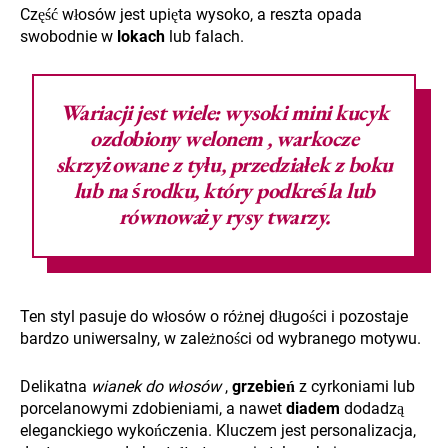
Część włosów jest upięta wysoko, a reszta opada
swobodnie w
lokach
lub falach.
Wariacji jest wiele: wysoki mini
kucyk
ozdobiony
welonem
, warkocze
skrzyżowane z tyłu, przedziałek z boku
lub na środku, który podkreśla lub
równoważy rysy twarzy.
Ten styl pasuje do włosów o różnej długości i pozostaje
bardzo uniwersalny, w zależności od wybranego motywu.
Delikatna
wianek do włosów
,
grzebień
z cyrkoniami lub
porcelanowymi zdobieniami, a nawet
diadem
dodadzą
eleganckiego wykończenia. Kluczem jest personalizacja,