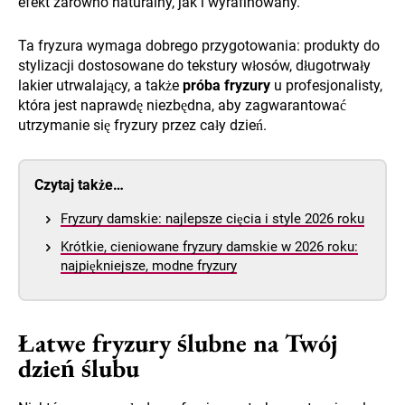
efekt zarówno naturalny, jak i wyrafinowany.
Ta fryzura wymaga dobrego przygotowania: produkty do
stylizacji dostosowane do tekstury włosów, długotrwały
lakier utrwalający, a także
próba fryzury
u profesjonalisty,
która jest naprawdę niezbędna, aby zagwarantować
utrzymanie się fryzury przez cały dzień.
Czytaj także…
Fryzury damskie: najlepsze cięcia i style 2026 roku
Krótkie, cieniowane fryzury damskie w 2026 roku:
najpiękniejsze, modne fryzury
Łatwe fryzury ślubne na Twój
dzień ślubu