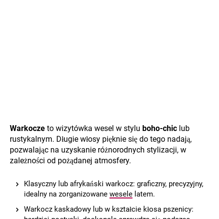
Warkocze
to wizytówka wesel w stylu
boho-chic
lub
rustykalnym. Długie włosy pięknie się do tego nadają,
pozwalając na uzyskanie różnorodnych stylizacji, w
zależności od pożądanej atmosfery.
Klasyczny lub afrykański warkocz: graficzny, precyzyjny,
idealny na zorganizowane
wesele
latem.
Warkocz kaskadowy lub w kształcie kłosa pszenicy: