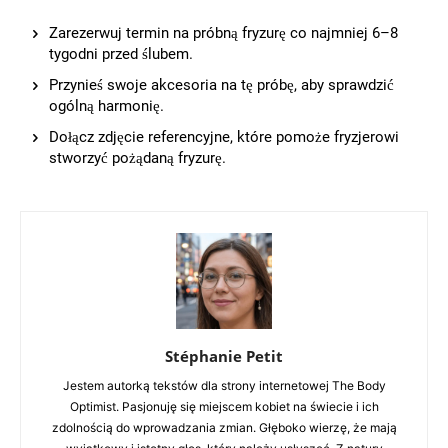
Zarezerwuj termin na próbną fryzurę co najmniej 6–8
tygodni przed ślubem.
Przynieś swoje akcesoria na tę próbę, aby sprawdzić
ogólną harmonię.
Dołącz zdjęcie referencyjne, które pomoże fryzjerowi
stworzyć pożądaną fryzurę.
Stéphanie Petit
Jestem autorką tekstów dla strony internetowej The Body
Optimist. Pasjonuję się miejscem kobiet na świecie i ich
zdolnością do wprowadzania zmian. Głęboko wierzę, że mają