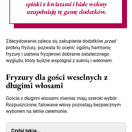
spinki
z kwiatami i białe welony
uzupełniają tę gamę dodatków.
Zdecydowanie zaleca się zakupienie dodatków
przed
próbną fryzurą: pozwala to ocenić ogólną harmonię
fryzury i ułatwia fryzjerowi dobranie ostatecznego
wyglądu, który będzie współgrał z suknią i welonem.
Fryzury dla gości weselnych z
długimi włosami
Goście z długimi włosami również mają szeroki wybór.
Rozpuszczone, falowane włosy pozostają bezpiecznym
wyborem na letnie ceremonie.
Czytaj także…