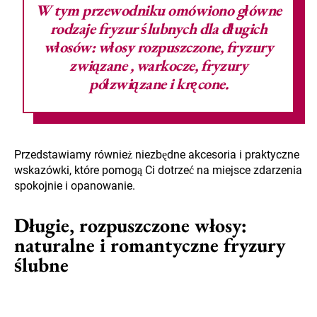
W tym przewodniku omówiono główne
rodzaje
fryzur ślubnych
dla długich
włosów: włosy rozpuszczone,
fryzury
związane
, warkocze, fryzury
półzwiązane i kręcone.
Przedstawiamy również niezbędne akcesoria i praktyczne
wskazówki, które pomogą Ci dotrzeć na miejsce zdarzenia
spokojnie i opanowanie.
Długie, rozpuszczone włosy:
naturalne i romantyczne fryzury
ślubne