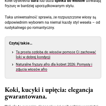
kolei dyskretna
tiara
lub duża
spinka do włosów
utrwalają
fryzurę w bardziej uporządkowanym stylu.
Taka uniwersalność sprawia, że rozpuszczone włosy są
odpowiednim wyborem na niemal każdy styl wesela – od
rustykalnego po romantyczny.
Czytaj także…
Ta prosta ozdoba do włosów pomoże Ci zachować
loki w dobrej kondycji
Naturalne fryzury afro dla kobiet 2026: Pomysły i
zdjęcia włosów afro
Koki, kucyki i upięcia: elegancja
gwarantowana.