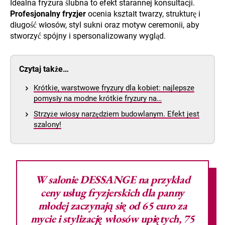
Idealna fryzura ślubna to efekt starannej konsultacji.
Profesjonalny fryzjer
ocenia kształt twarzy, strukturę i
długość włosów, styl sukni oraz motyw ceremonii, aby
stworzyć spójny i spersonalizowany wygląd.
Czytaj także…
Krótkie, warstwowe fryzury dla kobiet: najlepsze
pomysły na modne krótkie fryzury na…
Strzyże włosy narzędziem budowlanym. Efekt jest
szalony!
W
salonie DESSANGE
na przykład
ceny usług
fryzjerskich dla panny
młodej
zaczynają się od 65 euro za
mycie i stylizację włosów upiętych, 75