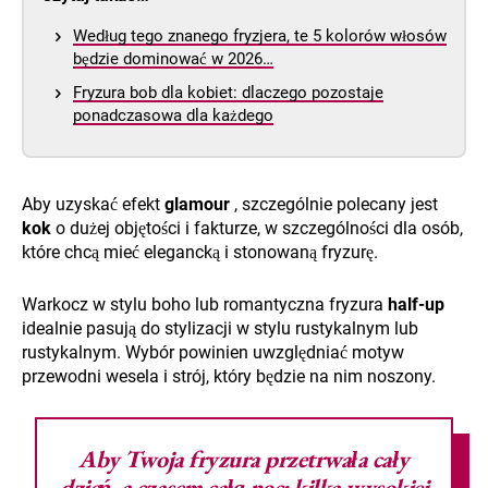
Według tego znanego fryzjera, te 5 kolorów włosów
będzie dominować w 2026…
Fryzura bob dla kobiet: dlaczego pozostaje
ponadczasowa dla każdego
Aby uzyskać efekt
glamour
, szczególnie polecany jest
kok
o dużej objętości i fakturze, w szczególności dla osób,
które chcą mieć elegancką i stonowaną fryzurę.
Warkocz w stylu boho lub romantyczna fryzura
half-up
idealnie pasują do stylizacji w stylu rustykalnym lub
rustykalnym. Wybór powinien uwzględniać motyw
przewodni wesela i strój, który będzie na nim noszony.
Aby Twoja fryzura przetrwała cały
dzień, a czasem całą noc: kilka wysokiej