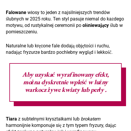
Falowane
włosy to jeden z najsilniejszych trendów
ślubnych w 2025 roku. Ten styl pasuje niemal do każdego
motywu, od rustykalnej ceremonii po
olśniewający
ślub w
pomieszczeniu.
Naturalne lub kręcone fale dodają objętości i ruchu,
nadając fryzurze bardzo pochlebny wygląd i lekkość.
Aby uzyskać wyrafinowany efekt,
można dyskretnie wpleść w luźny
warkocz żywe
kwiaty
lub
perły
.
Tiara
z subtelnymi kryształkami lub
brokatem
harmonijnie komponuje się z tym typem fryzury, dając