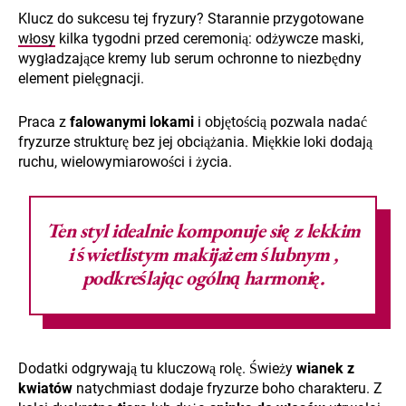
Klucz do sukcesu tej fryzury? Starannie przygotowane
włosy
kilka tygodni przed ceremonią: odżywcze maski,
wygładzające kremy lub serum ochronne to niezbędny
element pielęgnacji.
Praca z
falowanymi lokami
i objętością pozwala nadać
fryzurze strukturę bez jej obciążania. Miękkie loki dodają
ruchu, wielowymiarowości i życia.
Ten styl idealnie komponuje się z lekkim
i świetlistym
makijażem ślubnym
,
podkreślając ogólną harmonię.
Dodatki odgrywają tu kluczową rolę. Świeży
wianek z
kwiatów
natychmiast dodaje fryzurze boho charakteru. Z