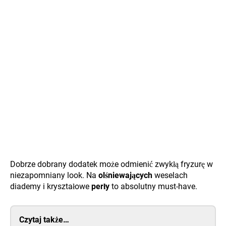
Dobrze dobrany dodatek może odmienić zwykłą fryzurę w
niezapomniany look. Na
olśniewających
weselach
diademy i kryształowe
perły
to absolutny must-have.
Czytaj także…