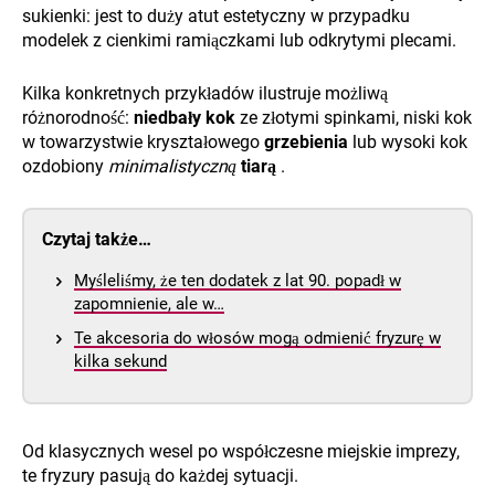
sukienki: jest to duży atut estetyczny w przypadku
modelek z cienkimi ramiączkami lub odkrytymi plecami.
Kilka konkretnych przykładów ilustruje możliwą
różnorodność:
niedbały kok
ze złotymi spinkami, niski kok
w towarzystwie kryształowego
grzebienia
lub wysoki kok
ozdobiony
minimalistyczną
tiarą
.
Czytaj także…
Myśleliśmy, że ten dodatek z lat 90. popadł w
zapomnienie, ale w…
Te akcesoria do włosów mogą odmienić fryzurę w
kilka sekund
Od klasycznych wesel po współczesne miejskie imprezy,
te fryzury pasują do każdej sytuacji.