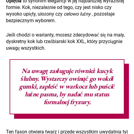
Upięcia
to synonim elegancji w jej najbardziej wyrazistej
formie. Kok, niezależnie od tego, czy jest nisko czy
wysoko upięty, ułożony czy
celowo luźny
, pozostaje
bezpiecznym wyborem.
Jeśli chodzi o warianty, możesz zdecydować się na mały,
dyskretny kok lub rzeźbiarski kok XXL, który przyciągnie
uwagę wszystkich.
Na uwagę zasługuje również
kucyk
ślubny. Wystarczy owinąć go wokół
gumki, zapleść w warkocz lub puścić
luźne pasma, by nadać mu status
formalnej fryzury.
Ten fason otwiera twarz i przede wszystkim uwydatnia tył