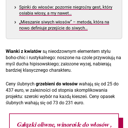
Spinki do włosów: pozornie niegroźny gest, który
osłabia włosy, a my nawet…
„Mieszanie siwych włosów” – metoda, która na
nowo definiuje przejście do siwych…
Wianki z kwiatów
są nieodzownym elementem stylu
boho-chic i rustykalnego: noszone na czole przywołują na
myśl ducha hipisowskiego; założone wyżej, nabierają
bardziej klasycznego charakteru.
Ceny ślubnych
grzebieni do włosów
wahają się od 25 do
437 euro, w zależności od stopnia skomplikowania
projektu: szeroki wybór na każdą kieszeń. Ceny opasek
ślubnych wahają się od 73 do 231 euro.
Gałązki oliwne,
winorośle do włosów
,