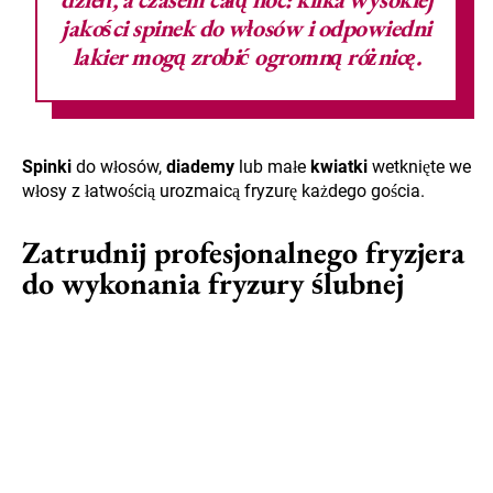
jakości
spinek do włosów
i odpowiedni
lakier mogą zrobić ogromną różnicę.
Spinki
do włosów,
diademy
lub małe
kwiatki
wetknięte we
włosy z łatwością urozmaicą fryzurę każdego gościa.
Zatrudnij profesjonalnego fryzjera
do wykonania fryzury ślubnej