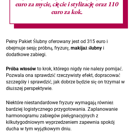
euro za mycie, cięcie i stylizację oraz 110
euro za kok.
Pełny Pakiet Ślubny oferowany jest od 315 euro i
obejmuje sesję próbną, fryzurę,
makijaż ślubny
i
dodatkowe zabiegi.
Próba włosów
to krok, którego nigdy nie należy pomijać.
Pozwala ona sprawdzić rzeczywisty efekt, dopracować
szczegóły i sprawdzić, jak dobrze będzie się on trzymał w
dłuższej perspektywie.
Niektóre niestandardowe fryzury wymagają również
bardziej logistycznego przygotowania. Zaplanowanie
harmonogramu zabiegów pielęgnacyjnych z
kilkutygodniowym wyprzedzeniem zapewnia spokój
ducha w tym wyjątkowym dniu.