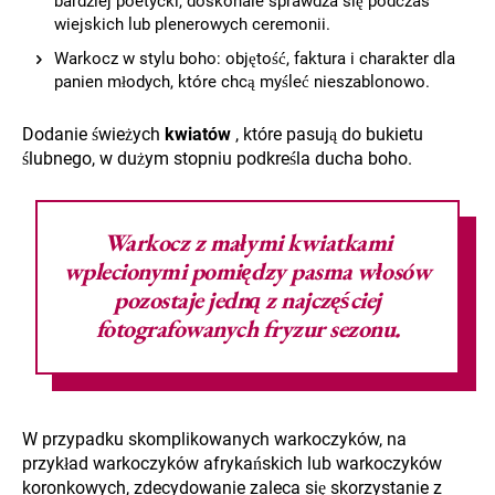
bardziej poetycki, doskonale sprawdza się podczas
wiejskich lub plenerowych ceremonii.
Warkocz w stylu boho: objętość, faktura i charakter dla
panien młodych, które chcą myśleć nieszablonowo.
Dodanie świeżych
kwiatów
, które pasują do bukietu
ślubnego, w dużym stopniu podkreśla ducha boho.
Warkocz z małymi
kwiatkami
wplecionymi pomiędzy pasma włosów
pozostaje jedną z najczęściej
fotografowanych fryzur sezonu.
W przypadku skomplikowanych warkoczyków, na
przykład warkoczyków afrykańskich lub warkoczyków
koronkowych, zdecydowanie zaleca się skorzystanie z