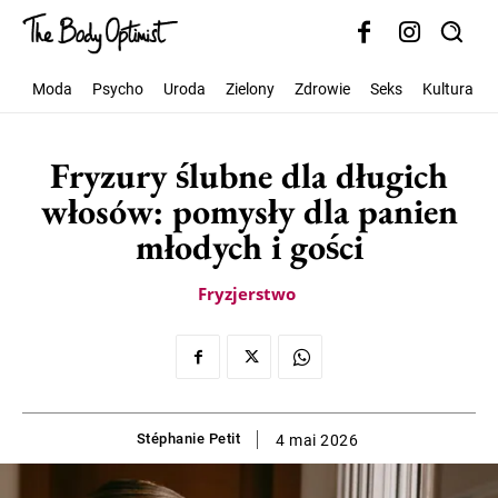
Moda
Psycho
Uroda
Zielony
Zdrowie
Seks
Kultura
Fryzury ślubne dla długich
włosów: pomysły dla panien
młodych i gości
Fryzjerstwo
Stéphanie Petit
4 mai 2026