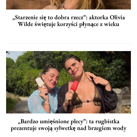
„Starzenie się to dobra rzecz”: aktorka Olivia
Wilde świętuje korzyści płynące z wieku
„Bardzo umięśnione plecy”: ta rugbistka
prezentuje swoją sylwetkę nad brzegiem wody