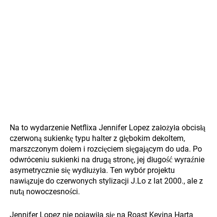
Na to wydarzenie Netflixa Jennifer Lopez założyła obcisłą
czerwoną sukienkę typu halter z głębokim dekoltem,
marszczonym dołem i rozcięciem sięgającym do uda. Po
odwróceniu sukienki na drugą stronę, jej długość wyraźnie
asymetrycznie się wydłużyła. Ten wybór projektu
nawiązuje do czerwonych stylizacji J.Lo z lat 2000., ale z
nutą nowoczesności.
Jennifer Lopez nie pojawiła się na Roast Kevina Harta