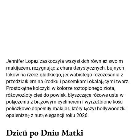
Jennifer Lopez zaskoczyła wszystkich również swoim
makijażem, rezygnując z charakterystycznych, bujnych
loków na rzecz gładkiego, jedwabistego rozczesania z
przedziałkiem na środku i pasemkami okalającymi twarz.
Prostokątne kolczyki w kolorze roztopionego złota,
różowozłoty cień do powiek, błyszczące różowe usta w
połączeniu z brązowym eyelinerem i wyrzeźbione kości
policzkowe dopełniły makijaż, który łączył hollywoodzką
opaleniznę z nutą elegancji roku 2026.
Dzień po Dniu Matki