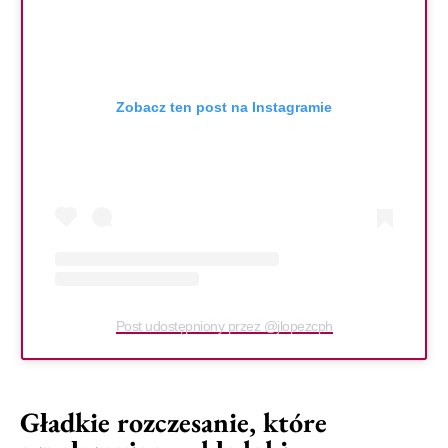
Zobacz ten post na Instagramie
Post udostępniony przez @jlopezcph
Gładkie rozczesanie, które