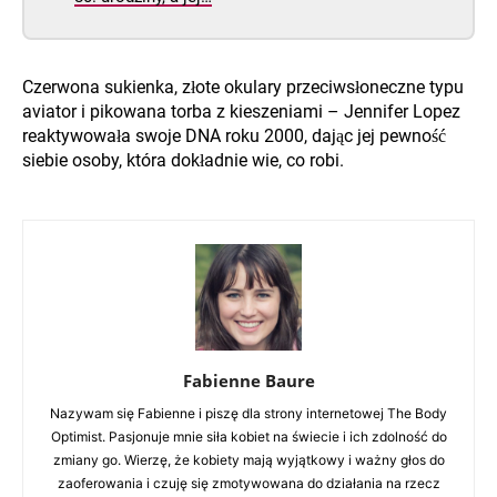
Czerwona sukienka, złote okulary przeciwsłoneczne typu
aviator i pikowana torba z kieszeniami – Jennifer Lopez
reaktywowała swoje DNA roku 2000, dając jej pewność
siebie osoby, która dokładnie wie, co robi.
Fabienne Baure
Nazywam się Fabienne i piszę dla strony internetowej The Body
Optimist. Pasjonuje mnie siła kobiet na świecie i ich zdolność do
zmiany go. Wierzę, że kobiety mają wyjątkowy i ważny głos do
zaoferowania i czuję się zmotywowana do działania na rzecz