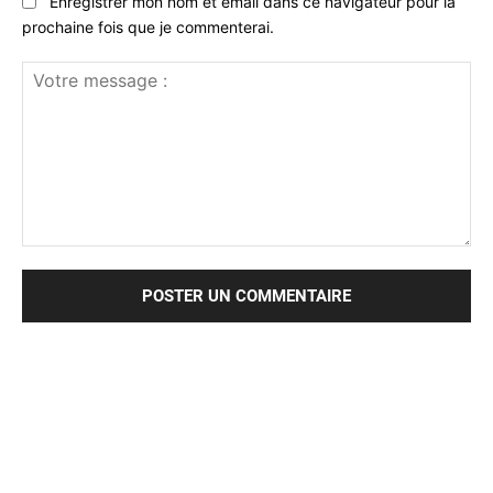
Enregistrer mon nom et email dans ce navigateur pour la
prochaine fois que je commenterai.
Votre
message
: