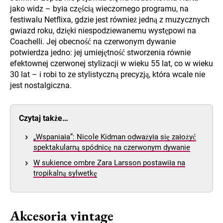
jako widz – była częścią wieczornego programu, na
festiwalu Netflixa, gdzie jest również jedną z muzycznych
gwiazd roku, dzięki niespodziewanemu występowi na
Coachelli. Jej obecność na czerwonym dywanie
potwierdza jedno: jej umiejętność stworzenia równie
efektownej czerwonej stylizacji w wieku 55 lat, co w wieku
30 lat – i robi to ze stylistyczną precyzją, która wcale nie
jest nostalgiczna.
Czytaj także…
„Wspaniała”: Nicole Kidman odważyła się założyć
spektakularną spódnicę na czerwonym dywanie
W sukience ombre Zara Larsson postawiła na
tropikalną sylwetkę
Akcesoria vintage