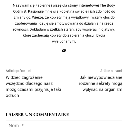
Nazywam się Fabienne i piszę dla strony internetowej The Body
Optimist. Pasjonuje mnie siła kobiet na świecie i ich zdolność do
zmiany go. Wierzę, że kobiety mają wyjątkowy i ważny głos do
zaoferowania i czuję się zmotywowana do działania na rzecz
równości. Dokładam wszelkich starań, aby wspierać inicjatywy,
które zachęcają kobiety do zabierania głosu i bycia
wysłuchanymi.
Article précédent
Article suivant
Widzieć zagrożenie
Jak niewypowiedziane
wszędzie: dlaczego nasz
rodzinne sekrety mogą
mózg czasami przyjmuje taki
wpłynąć na organizm
odruch
LAISSER UN COMMENTAIRE
No