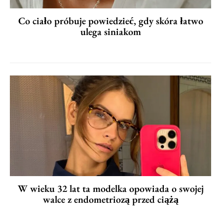
Co ciało próbuje powiedzieć, gdy skóra łatwo
ulega siniakom
W wieku 32 lat ta modelka opowiada o swojej
walce z endometriozą przed ciążą