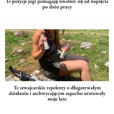
Te pozycje jogi pomagają uwolnić się od napięcia
po dniu pracy
Te szwajcarskie repelenty o długotrwałym
działaniu i zachwycającym zapachu uratowały
moje lato