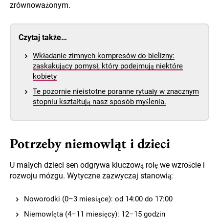
zrównoważonym.
Czytaj także…
Wkładanie zimnych kompresów do bielizny:
zaskakujący pomysł, który podejmują niektóre
kobiety
Te pozornie nieistotne poranne rytuały w znacznym
stopniu kształtują nasz sposób myślenia.
Potrzeby niemowląt i dzieci
U małych dzieci sen odgrywa kluczową rolę we wzroście i
rozwoju mózgu. Wytyczne zazwyczaj stanowią:
Noworodki (0–3 miesiące): od 14:00 do 17:00
Niemowlęta (4–11 miesięcy): 12–15 godzin