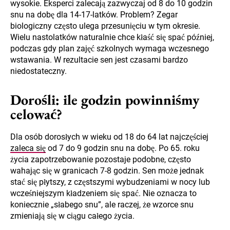
wysokie. Eksperci zalecają zazwyczaj od 8 do 10 godzin
snu na dobę dla 14-17-latków. Problem? Zegar
biologiczny często ulega przesunięciu w tym okresie.
Wielu nastolatków naturalnie chce kłaść się spać później,
podczas gdy plan zajęć szkolnych wymaga wczesnego
wstawania. W rezultacie sen jest czasami bardzo
niedostateczny.
Dorośli: ile godzin powinniśmy
celować?
Dla osób dorosłych w wieku od 18 do 64 lat najczęściej
zaleca się
od 7 do 9 godzin snu na dobę. Po 65. roku
życia zapotrzebowanie pozostaje podobne, często
wahając się w granicach 7-8 godzin. Sen może jednak
stać się płytszy, z częstszymi wybudzeniami w nocy lub
wcześniejszym kładzeniem się spać. Nie oznacza to
koniecznie „słabego snu”, ale raczej, że wzorce snu
zmieniają się w ciągu całego życia.