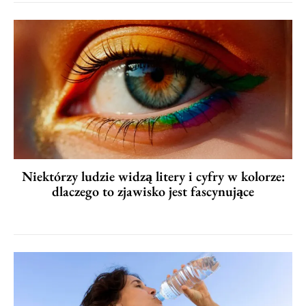
Niektórzy ludzie widzą litery i cyfry w kolorze:
dlaczego to zjawisko jest fascynujące