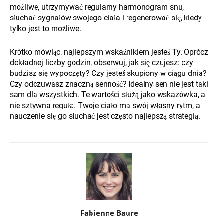
możliwe, utrzymywać regularny harmonogram snu,
słuchać sygnałów swojego ciała i regenerować się, kiedy
tylko jest to możliwe.
Krótko mówiąc, najlepszym wskaźnikiem jesteś Ty. Oprócz
dokładnej liczby godzin, obserwuj, jak się czujesz: czy
budzisz się wypoczęty? Czy jesteś skupiony w ciągu dnia?
Czy odczuwasz znaczną senność? Idealny sen nie jest taki
sam dla wszystkich. Te wartości służą jako wskazówka, a
nie sztywna reguła. Twoje ciało ma swój własny rytm, a
nauczenie się go słuchać jest często najlepszą strategią.
Fabienne Baure