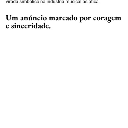
virada simbólico na indústria musical asiática.
Um anúncio marcado por coragem
e sinceridade.