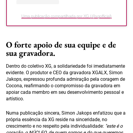
Uma publicação compartilhada por XG (@xgofficial)
O forte apoio de sua equipe e de
sua gravadora.
Dentro do coletivo XG, a solidariedade foi imediatamente
evidente. O produtor e CEO da gravadora XGALX, Simon
Jakops, expressou profunda admiração pela coragem de
Cocona, reafirmando o compromisso da gravadora em
apoiar cada membro em seu desenvolvimento pessoal e
artístico.
Numa publicação sincera, Simon Jakops enfatizou que a
própria essência da XG reside na sinceridade, no
crescimento e no respeito pela individualidade:
"este é o
coração, o NÚCLEO, de quem somos e do que queremos