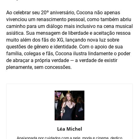
Ao celebrar seu 20º aniversário, Cocona não apenas
vivenciou um renascimento pessoal, como também abriu
caminho para um diálogo mais inclusivo na cena musical
asiática. Sua mensagem de liberdade e aceitação ressoa
muito além dos fãs do XG, lançando nova luz sobre
questões de gênero e identidade. Com o apoio de sua
família, colegas e fãs, Cocona ilustra lindamente o poder
de abraçar a própria verdade — a verdade de existir
plenamente, sem concessões.
Léa Michel
Apaixonada por cuidados com a pele, moda e cinema, dedico