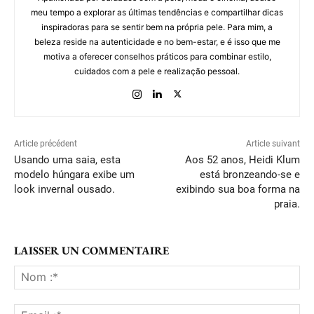
meu tempo a explorar as últimas tendências e compartilhar dicas
inspiradoras para se sentir bem na própria pele. Para mim, a
beleza reside na autenticidade e no bem-estar, e é isso que me
motiva a oferecer conselhos práticos para combinar estilo,
cuidados com a pele e realização pessoal.
Article précédent
Article suivant
Usando uma saia, esta
Aos 52 anos, Heidi Klum
modelo húngara exibe um
está bronzeando-se e
look invernal ousado.
exibindo sua boa forma na
praia.
LAISSER UN COMMENTAIRE
No
:*
Ema