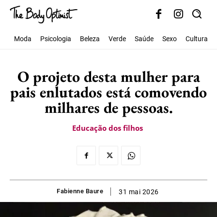
Moda
Psicologia
Beleza
Verde
Saúde
Sexo
Cultura
O projeto desta mulher para
pais enlutados está comovendo
milhares de pessoas.
Educação dos filhos
Fabienne Baure
31 mai 2026