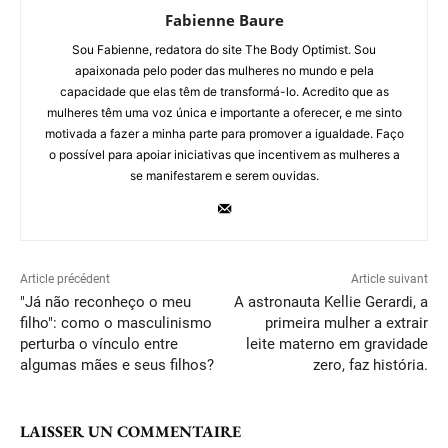
Fabienne Baure
Sou Fabienne, redatora do site The Body Optimist. Sou
apaixonada pelo poder das mulheres no mundo e pela
capacidade que elas têm de transformá-lo. Acredito que as
mulheres têm uma voz única e importante a oferecer, e me sinto
motivada a fazer a minha parte para promover a igualdade. Faço
o possível para apoiar iniciativas que incentivem as mulheres a
se manifestarem e serem ouvidas.
Article précédent
Article suivant
"Já não reconheço o meu
A astronauta Kellie Gerardi, a
filho": como o masculinismo
primeira mulher a extrair
perturba o vínculo entre
leite materno em gravidade
algumas mães e seus filhos?
zero, faz história.
LAISSER UN COMMENTAIRE