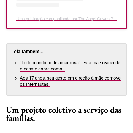
Uma publicação compartilhada por The Angel Gowns Project (@theangelgownsproject)
Leia também…
"Todo mundo pode amar rosa": esta mãe reacende
o debate sobre como…
Aos 17 anos, seu gesto em direção à mãe comove
os internautas.
Um projeto coletivo a serviço das
famílias.