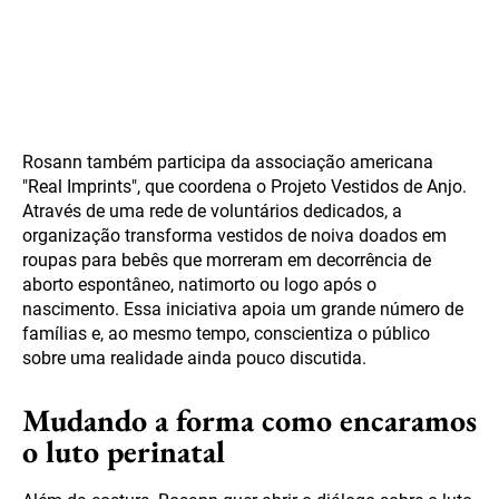
Rosann também participa da associação americana
"Real Imprints", que coordena o Projeto Vestidos de Anjo.
Através de uma rede de voluntários dedicados, a
organização transforma vestidos de noiva doados em
roupas para bebês que morreram em decorrência de
aborto espontâneo, natimorto ou logo após o
nascimento. Essa iniciativa apoia um grande número de
famílias e, ao mesmo tempo, conscientiza o público
sobre uma realidade ainda pouco discutida.
Mudando a forma como encaramos
o luto perinatal