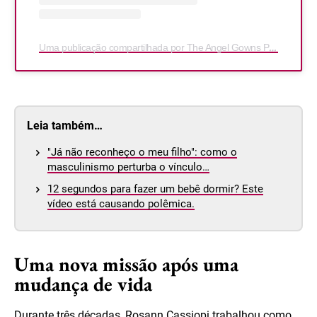
Uma publicação compartilhada por The Angel Gowns Project (@theangelgownsproject)
Leia também…
"Já não reconheço o meu filho": como o
masculinismo perturba o vínculo…
12 segundos para fazer um bebê dormir? Este
vídeo está causando polêmica.
Uma nova missão após uma
mudança de vida
Durante três décadas, Rosann Cassiopi trabalhou como