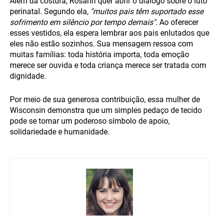
Além da costura, Rosann quer abrir o diálogo sobre o luto
perinatal. Segundo ela,
"muitos pais têm suportado esse
sofrimento em silêncio por tempo demais".
Ao oferecer
esses vestidos, ela espera lembrar aos pais enlutados que
eles não estão sozinhos. Sua mensagem ressoa com
muitas famílias: toda história importa, toda emoção
merece ser ouvida e toda criança merece ser tratada com
dignidade.
Por meio de sua generosa contribuição, essa mulher de
Wisconsin demonstra que um simples pedaço de tecido
pode se tornar um poderoso símbolo de apoio,
solidariedade e humanidade.