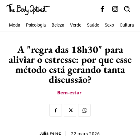
Moda
Psicologia
Beleza
Verde
Saúde
Sexo
Cultura
A "regra das 18h30" para
aliviar o estresse: por que esse
método está gerando tanta
discussão?
Bem-estar
Julia Perez
22 mars 2026