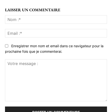
LAISSER UN COMMENTAIRE
No
:*
Ema
:*
Enregistrer mon nom et email dans ce navigateur pour la
prochaine fois que je commenterai.
Votre
message