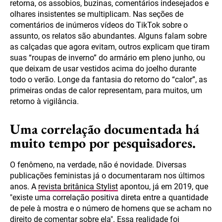
retorna, os assobios, buzinas, comentários indesejados e
olhares insistentes se multiplicam. Nas seções de
comentários de inúmeros vídeos do TikTok sobre o
assunto, os relatos são abundantes. Alguns falam sobre
as calçadas que agora evitam, outros explicam que tiram
suas “roupas de inverno” do armário em pleno junho, ou
que deixam de usar vestidos acima do joelho durante
todo o verão. Longe da fantasia do retorno do “calor”, as
primeiras ondas de calor representam, para muitos, um
retorno à vigilância.
Uma correlação documentada há
muito tempo por pesquisadores.
O fenômeno, na verdade, não é novidade. Diversas
publicações feministas já o documentaram nos últimos
anos. A
revista britânica Stylist
apontou, já em 2019, que
"existe uma correlação positiva direta entre a quantidade
de pele à mostra e o número de homens que se acham no
direito de comentar sobre ela". Essa realidade foi