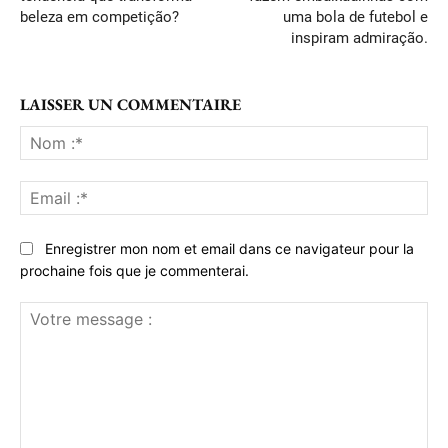
beleza em competição?
uma bola de futebol e
inspiram admiração.
LAISSER UN COMMENTAIRE
No
:*
Ema
:*
Enregistrer mon nom et email dans ce navigateur pour la
prochaine fois que je commenterai.