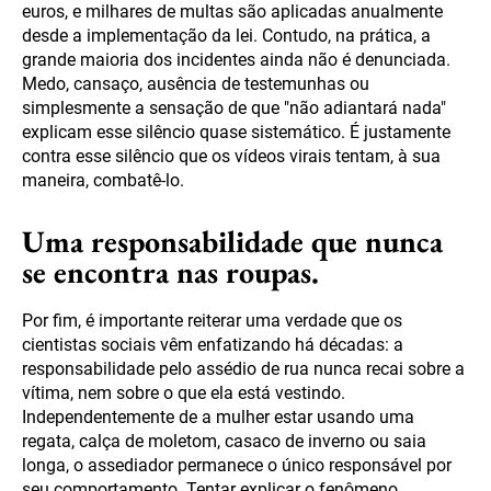
euros, e milhares de multas são aplicadas anualmente
desde a implementação da lei. Contudo, na prática, a
grande maioria dos incidentes ainda não é denunciada.
Medo, cansaço, ausência de testemunhas ou
simplesmente a sensação de que "não adiantará nada"
explicam esse silêncio quase sistemático. É justamente
contra esse silêncio que os vídeos virais tentam, à sua
maneira, combatê-lo.
Uma responsabilidade que nunca
se encontra nas roupas.
Por fim, é importante reiterar uma verdade que os
cientistas sociais vêm enfatizando há décadas: a
responsabilidade pelo assédio de rua nunca recai sobre a
vítima, nem sobre o que ela está vestindo.
Independentemente de a mulher estar usando uma
regata, calça de moletom, casaco de inverno ou saia
longa, o assediador permanece o único responsável por
seu comportamento. Tentar explicar o fenômeno