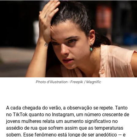
Photo d'illustration : Freepik / Magnific
A cada chegada do verão, a observação se repete. Tanto
no TikTok quanto no Instagram, um número crescente de
jovens mulheres relata um aumento significativo no
assédio de rua que sofrem assim que as temperaturas
sobem. Esse fenômeno está longe de ser anedótico — e