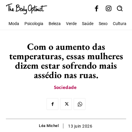
Moda
Psicologia
Beleza
Verde
Saúde
Sexo
Cultura
Com o aumento das
temperaturas, essas mulheres
dizem estar sofrendo mais
assédio nas ruas.
Sociedade
Léa Michel
13 juin 2026