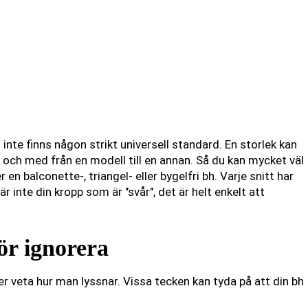
inte finns någon strikt universell standard. En storlek kan
ill och med från en modell till en annan. Så du kan mycket väl
n balconette-, triangel- eller bygelfri bh. Varje snitt har
 inte din kropp som är "svår", det är helt enkelt att
ör ignorera
r veta hur man lyssnar. Vissa tecken kan tyda på att din bh