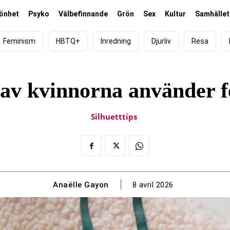
önhet
Psyko
Välbefinnande
Grön
Sex
Kultur
Samhället
Feminism
HBTQ+
Inredning
Djurliv
Resa
av kvinnorna använder f
Silhuetttips
Anaëlle Gayon
8 avril 2026