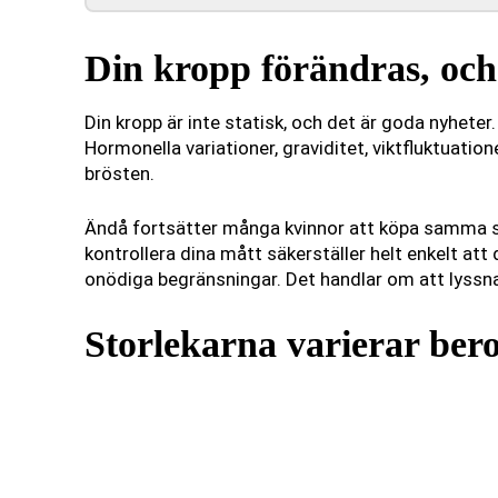
Din kropp förändras, och
Din kropp är inte statisk, och det är goda nyhete
Hormonella variationer, graviditet, viktfluktuatione
brösten.
Ändå fortsätter många kvinnor att köpa samma sto
kontrollera dina mått säkerställer helt enkelt att
onödiga begränsningar. Det handlar om att lyssna 
Storlekarna varierar be