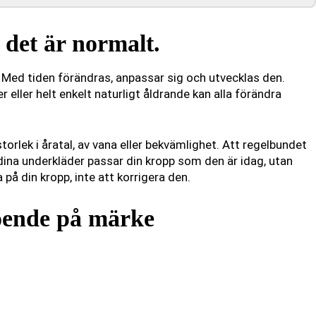
 det är normalt.
r. Med tiden förändras, anpassar sig och utvecklas den.
r eller helt enkelt naturligt åldrande kan alla förändra
rlek i åratal, av vana eller bekvämlighet. Att regelbundet
 dina underkläder passar din kropp som den är idag, utan
på din kropp, inte att korrigera den.
roende på märke