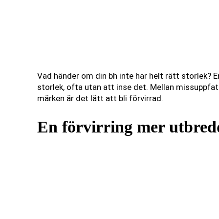
Vad händer om din bh inte har helt rätt storlek? En
storlek, ofta utan att inse det. Mellan missuppfa
märken är det lätt att bli förvirrad.
En förvirring mer utbred