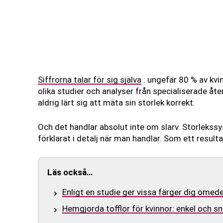
Siffrorna talar för sig själva
: ungefär 80 % av kvi
olika studier och analyser från specialiserade åte
aldrig lärt sig att mäta sin storlek korrekt.
Och det handlar absolut inte om slarv. Storlekssy
förklarat i detalj när man handlar. Som ett result
Läs också…
Enligt en studie ger vissa färger dig omede
Hemgjorda tofflor för kvinnor: enkel och sn