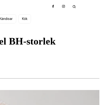
Kändisar
Kök
el BH-storlek