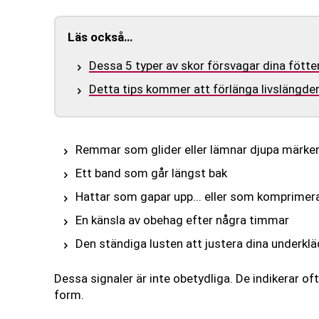
Läs också…
Dessa 5 typer av skor försvagar dina fötter
Detta tips kommer att förlänga livslängden
Remmar som glider eller lämnar djupa märke
Ett band som går längst bak
Hattar som gapar upp... eller som komprimer
En känsla av obehag efter några timmar
Den ständiga lusten att justera dina underklä
Dessa signaler är inte obetydliga. De indikerar of
form.