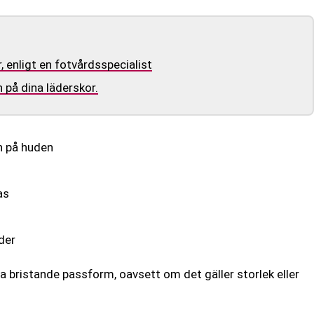
, enligt en fotvårdsspecialist
 på dina läderskor.
n på huden
as
der
ta bristande passform, oavsett om det gäller storlek eller