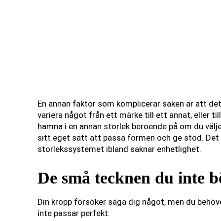
En annan faktor som komplicerar saken är att det 
variera något från ett märke till ett annat, eller t
hamna i en annan storlek beroende på om du väljer e
sitt eget sätt att passa formen och ge stöd. Det är
storlekssystemet ibland saknar enhetlighet.
De små tecknen du inte b
Din kropp försöker säga dig något, men du behöve
inte passar perfekt: