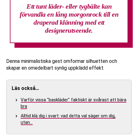
Ett tunt läder- eller tygbälte
kan
förvandla en lång morgonrock till en
draperad klänning med ett
designerutseende.
Denna minimalistiska gest omformar silhuetten och
skapar en omedelbart synlig uppklädd effekt.
Läs också…
Varför vissa "baskläder" faktiskt är svårast att bära
bra
Alltid klä dig i svart: vad detta val säger om dig,
utan…