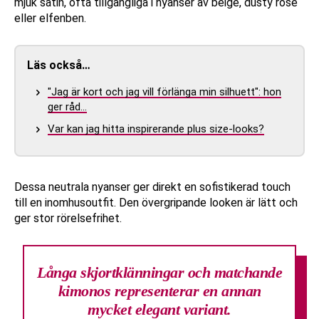
mjuk satin, ofta tillgängliga i nyanser av beige, dusty rose
eller elfenben.
Läs också…
"Jag är kort och jag vill förlänga min silhuett": hon
ger råd…
Var kan jag hitta inspirerande plus size-looks?
Dessa neutrala nyanser ger direkt en sofistikerad touch
till en inomhusoutfit. Den övergripande looken är lätt och
ger stor rörelsefrihet.
Långa skjortklänningar och matchande
kimonos
representerar en annan
mycket elegant variant.