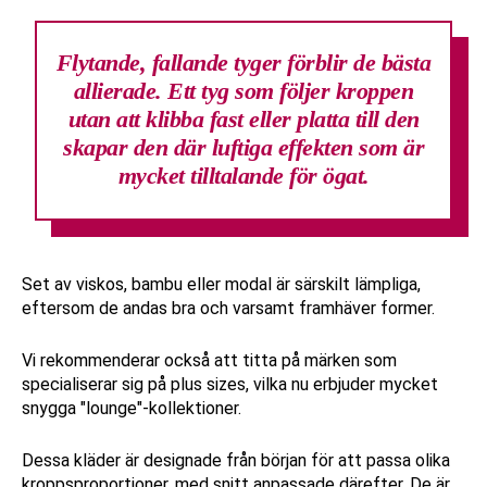
Flytande, fallande tyger
förblir de bästa
allierade. Ett tyg som följer kroppen
utan att klibba fast eller platta till den
skapar den där luftiga effekten som är
mycket tilltalande för ögat.
Set av viskos, bambu eller modal är särskilt lämpliga,
eftersom de andas bra och varsamt framhäver former.
Vi rekommenderar också att titta på märken som
specialiserar sig på plus sizes, vilka nu erbjuder mycket
snygga "lounge"-kollektioner.
Dessa kläder är designade från början för att passa olika
kroppsproportioner, med snitt anpassade därefter. De är