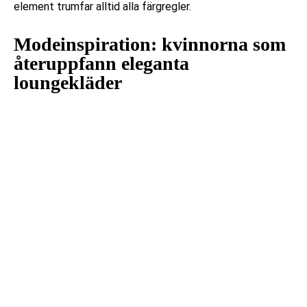
element trumfar alltid alla färgregler.
Modeinspiration: kvinnorna som
återuppfann eleganta
loungekläder