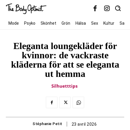
Mode
Psyko
Skönhet
Grön
Hälsa
Sex
Kultur
Samh
Eleganta loungekläder för
kvinnor: de vackraste
kläderna för att se eleganta
ut hemma
Silhuetttips
Stéphanie Petit
23 avril 2026