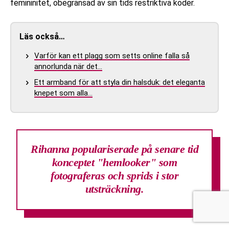
femininitet, obegränsad av sin tids restriktiva koder.
Läs också…
Varför kan ett plagg som setts online falla så
annorlunda när det…
Ett armband för att styla din halsduk: det eleganta
knepet som alla…
Rihanna populariserade på senare tid
konceptet "hemlooker" som
fotograferas och sprids i stor
utsträckning.