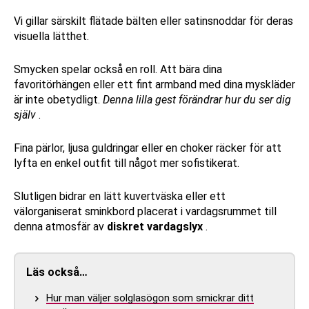
Vi gillar särskilt flätade bälten eller satinsnoddar för deras
visuella lätthet.
Smycken spelar också en roll. Att bära dina
favoritörhängen eller ett fint armband med dina myskläder
är inte obetydligt.
Denna lilla gest förändrar hur du ser dig
själv
.
Fina pärlor, ljusa guldringar eller en choker räcker för att
lyfta en enkel outfit till något mer sofistikerat.
Slutligen bidrar en lätt kuvertväska eller ett
välorganiserat sminkbord placerat i vardagsrummet till
denna atmosfär av
diskret vardagslyx
.
Läs också…
Hur man väljer solglasögon som smickrar ditt