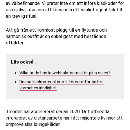
av välbefinnande. Vi pratar inte om att införa klädkoder för
oss själva, utan om att förvandla ett vanligt ögonblick till
en trevlig ritual.
Att gå från ett formlöst plagg till en flytande och
harmonisk outfit är en enkel gest med bestående
effekter.
Läs också…
Vilka är de bästa webbplatserna för plus sizes?
Dessa klädmaterial är att föredra för bättre
värmebeständighet
Trenden har accelererat sedan 2020. Det utbredda
införandet av distansarbete har fått miljontals kvinnor att
ompröva sina loungekläder.