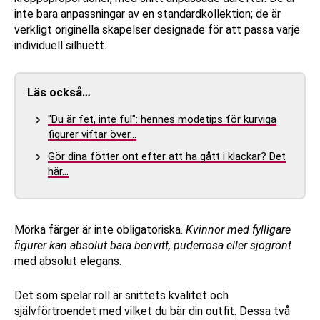
inte bara anpassningar av en standardkollektion; de är
verkligt originella skapelser designade för att passa varje
individuell silhuett.
Läs också…
"Du är fet, inte ful": hennes modetips för kurviga
figurer viftar över…
Gör dina fötter ont efter att ha gått i klackar? Det
här…
Mörka färger är inte obligatoriska.
Kvinnor med fylligare
figurer kan absolut bära benvitt, puderrosa eller sjögrönt
med absolut elegans.
Det som spelar roll är snittets kvalitet och
självförtroendet med vilket du bär din outfit. Dessa två