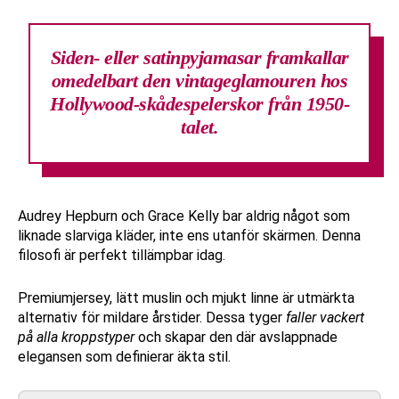
Siden- eller satinpyjamasar
framkallar
omedelbart den vintageglamouren hos
Hollywood-skådespelerskor från 1950-
talet.
Audrey Hepburn och Grace Kelly bar aldrig något som
liknade slarviga kläder, inte ens utanför skärmen. Denna
filosofi är perfekt tillämpbar idag.
Premiumjersey, lätt muslin och mjukt linne är utmärkta
alternativ för mildare årstider. Dessa tyger
faller vackert
på alla kroppstyper
och skapar den där avslappnade
elegansen som definierar äkta stil.