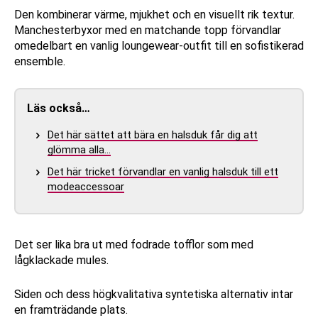
Den kombinerar värme, mjukhet och en visuellt rik textur.
Manchesterbyxor med en matchande topp förvandlar
omedelbart en vanlig loungewear-outfit till en sofistikerad
ensemble.
Läs också…
Det här sättet att bära en halsduk får dig att
glömma alla…
Det här tricket förvandlar en vanlig halsduk till ett
modeaccessoar
Det ser lika bra ut med fodrade tofflor som med
lågklackade mules.
Siden och dess högkvalitativa syntetiska alternativ intar
en framträdande plats.