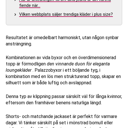
fiende när…
Vilken webbplats säljer trendiga kläder i plus size?
Resultatet är omedelbart harmoniskt, utan någon synbar
ansträngning.
Kombinationen av vida byxor och en överdimensionerad
topp är förmodligen
den vinnande duon för eleganta
loungekläder
. Palazzobyxor i ett böljande tyg, i
kombination med en lös men strukturerad topp, skapar en
silhuett som är både luftig och avslappnad.
Denna typ av klippning passar särskilt väl för långa kvinnor,
eftersom den framhäver benens naturliga längd.
Shorts- och matchande jackaset är perfekt för varmare
dagar. Vi tänker särskilt på set i mönstrad bomull eller