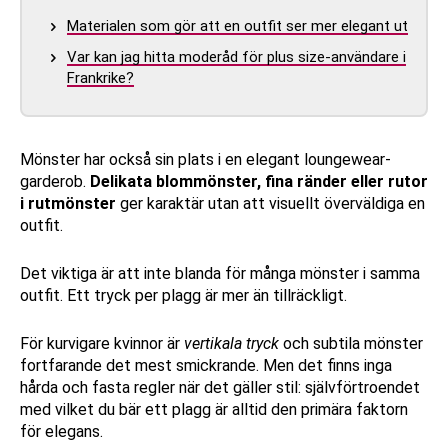
Materialen som gör att en outfit ser mer elegant ut
Var kan jag hitta moderåd för plus size-användare i
Frankrike?
Mönster har också sin plats i en elegant loungewear-
garderob.
Delikata blommönster, fina ränder eller rutor
i rutmönster
ger karaktär utan att visuellt överväldiga en
outfit.
Det viktiga är att inte blanda för många mönster i samma
outfit. Ett tryck per plagg är mer än tillräckligt.
För kurvigare kvinnor är
vertikala tryck
och subtila mönster
fortfarande det mest smickrande. Men det finns inga
hårda och fasta regler när det gäller stil: självförtroendet
med vilket du bär ett plagg är alltid den primära faktorn
för elegans.