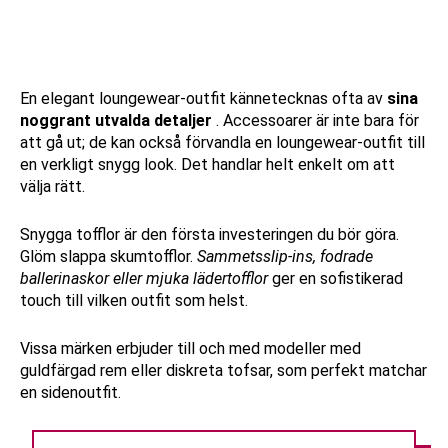
En elegant loungewear-outfit kännetecknas ofta av
sina
noggrant utvalda detaljer
. Accessoarer är inte bara för
att gå ut; de kan också förvandla en loungewear-outfit till
en verkligt snygg look. Det handlar helt enkelt om att
välja rätt.
Snygga tofflor är den första investeringen du bör göra.
Glöm slappa skumtofflor.
Sammetsslip-ins, fodrade
ballerinaskor eller mjuka lädertofflor
ger en sofistikerad
touch till vilken outfit som helst.
Vissa märken erbjuder till och med modeller med
guldfärgad rem eller diskreta tofsar, som perfekt matchar
en sidenoutfit.