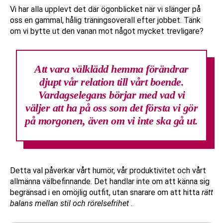
Vi har alla upplevt det där ögonblicket när vi slänger på
oss en gammal, hålig träningsoverall efter jobbet. Tänk
om vi bytte ut den vanan mot något mycket trevligare?
Att vara välklädd hemma förändrar
djupt vår relation till vårt boende.
Vardagselegans
börjar med vad vi
väljer att ha på oss som det första vi gör
på morgonen, även om vi inte ska gå ut.
Detta val påverkar vårt humör, vår produktivitet och vårt
allmänna välbefinnande. Det handlar inte om att känna sig
begränsad i en omöjlig outfit, utan snarare om att hitta
rätt
balans mellan stil och rörelsefrihet
.