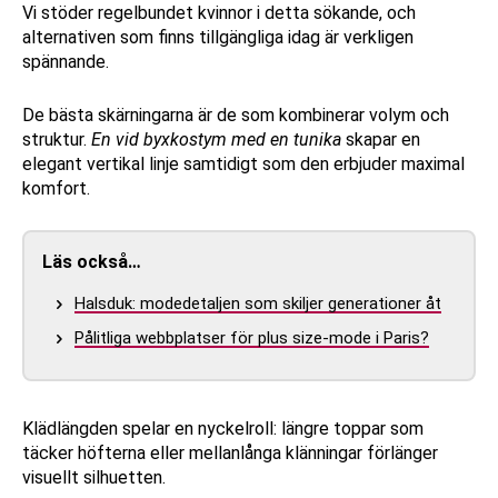
Vi stöder regelbundet kvinnor i detta sökande, och
alternativen som finns tillgängliga idag är verkligen
spännande.
De bästa skärningarna är de som kombinerar volym och
struktur.
En vid byxkostym med en tunika
skapar en
elegant vertikal linje samtidigt som den erbjuder maximal
komfort.
Läs också…
Halsduk: modedetaljen som skiljer generationer åt
Pålitliga webbplatser för plus size-mode i Paris?
Klädlängden spelar en nyckelroll: längre toppar som
täcker höfterna eller mellanlånga klänningar förlänger
visuellt silhuetten.