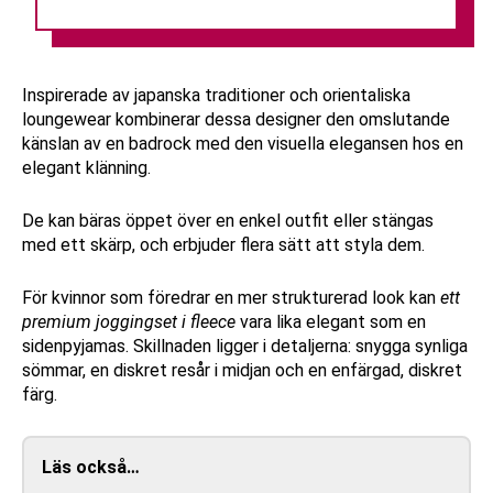
Inspirerade av japanska traditioner och orientaliska
loungewear kombinerar dessa designer den omslutande
känslan av en badrock med den visuella elegansen hos en
elegant klänning.
De kan bäras öppet över en enkel outfit eller stängas
med ett skärp, och erbjuder flera sätt att styla dem.
För kvinnor som föredrar en mer strukturerad look kan
ett
premium joggingset i fleece
vara lika elegant som en
sidenpyjamas. Skillnaden ligger i detaljerna: snygga synliga
sömmar, en diskret resår i midjan och en enfärgad, diskret
färg.
Läs också…