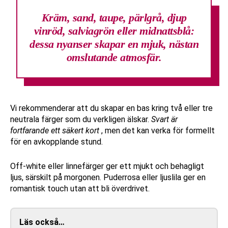
Kräm, sand, taupe, pärlgrå, djup
vinröd, salviagrön eller midnattsblå:
dessa nyanser skapar en mjuk, nästan
omslutande atmosfär.
Vi rekommenderar att du skapar en bas kring två eller tre
neutrala färger som du verkligen älskar.
Svart är
fortfarande ett säkert kort
, men det kan verka för formellt
för en avkopplande stund.
Off-white eller linnefärger ger ett mjukt och behagligt
ljus, särskilt på morgonen. Puderrosa eller ljuslila ger en
romantisk touch utan att bli överdrivet.
Läs också…