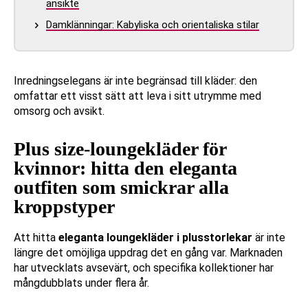
ansikte
Damklänningar: Kabyliska och orientaliska stilar
Inredningselegans är inte begränsad till kläder: den
omfattar ett visst sätt att leva i sitt utrymme med
omsorg och avsikt.
Plus size-loungekläder för
kvinnor: hitta den eleganta
outfiten som smickrar alla
kroppstyper
Att hitta
eleganta loungekläder i plusstorlekar
är inte
längre det omöjliga uppdrag det en gång var. Marknaden
har utvecklats avsevärt, och specifika kollektioner har
mångdubblats under flera år.