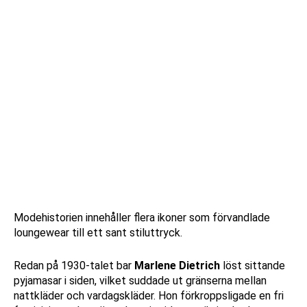
Modehistorien innehåller flera ikoner som förvandlade
loungewear till ett sant stiluttryck.
Redan på 1930-talet bar
Marlene Dietrich
löst sittande
pyjamasar i siden, vilket suddade ut gränserna mellan
nattkläder och vardagskläder. Hon förkroppsligade en fri