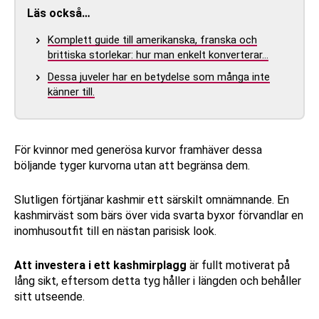
Läs också…
Komplett guide till amerikanska, franska och
brittiska storlekar: hur man enkelt konverterar…
Dessa juveler har en betydelse som många inte
känner till.
För kvinnor med generösa kurvor framhäver dessa
böljande tyger kurvorna utan att begränsa dem.
Slutligen förtjänar kashmir ett särskilt omnämnande. En
kashmirväst som bärs över vida svarta byxor förvandlar en
inomhusoutfit till en nästan parisisk look.
Att investera i ett kashmirplagg
är fullt motiverat på
lång sikt, eftersom detta tyg håller i längden och behåller
sitt utseende.