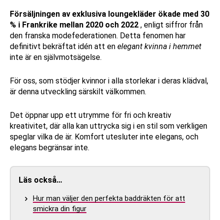
Försäljningen av exklusiva loungekläder ökade med 30
% i Frankrike mellan 2020 och 2022
, enligt siffror från
den franska modefederationen. Detta fenomen har
definitivt bekräftat idén att en
elegant kvinna i hemmet
inte är en självmotsägelse.
För oss, som stödjer kvinnor i alla storlekar i deras klädval,
är denna utveckling särskilt välkommen.
Det öppnar upp ett utrymme för fri och kreativ
kreativitet, där alla kan uttrycka sig i en stil som verkligen
speglar vilka de är. Komfort utesluter inte elegans, och
elegans begränsar inte.
Läs också…
Hur man väljer den perfekta baddräkten för att
smickra din figur