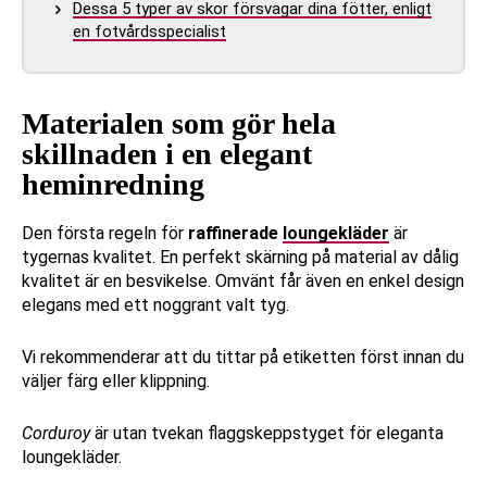
Dessa 5 typer av skor försvagar dina fötter, enligt
en fotvårdsspecialist
Materialen som gör hela
skillnaden i en elegant
heminredning
Den första regeln för
raffinerade
loungekläder
är
tygernas kvalitet. En perfekt skärning på material av dålig
kvalitet är en besvikelse. Omvänt får även en enkel design
elegans med ett noggrant valt tyg.
Vi rekommenderar att du tittar på etiketten först innan du
väljer färg eller klippning.
Corduroy
är utan tvekan flaggskeppstyget för eleganta
loungekläder.