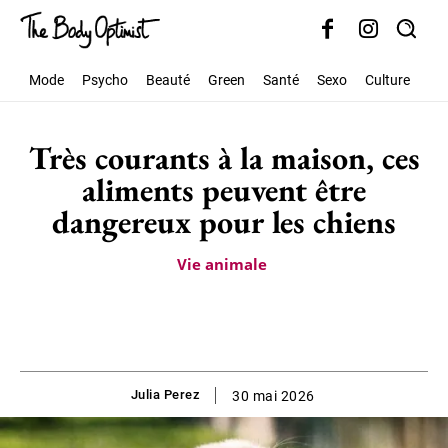
Mode
Psycho
Beauté
Green
Santé
Sexo
Culture
Soc
Très courants à la maison, ces
aliments peuvent être
dangereux pour les chiens
Vie animale
Julia Perez
30 mai 2026