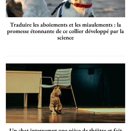
Traduire les aboiements et les miaulements : la
promesse étonnante de ce collier développé par la
science
Un chat interrompt une pièce de théâtre et fait