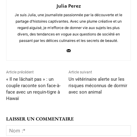
Julia Perez
Je suis Julia, une journaliste passionnée par la découverte et le
partage d'histoires captivantes. Avec une plume créative et un
regard aiguisé, je m'efforce de donner vie aux sujets les plus
divers, des tendances en vogue aux questions de société en
passant par les délices culinaires et les secrets de beauté.
Article précédent
Article suivant
« Il ne lâchait pas » : un
Un vétérinaire alerte sur les
couple raconte son face-à-
risques méconnus de dormir
face avec un requin-tigre à
avec son animal
Hawaï
LAISSER UN COMMENTAIRE
No
:*