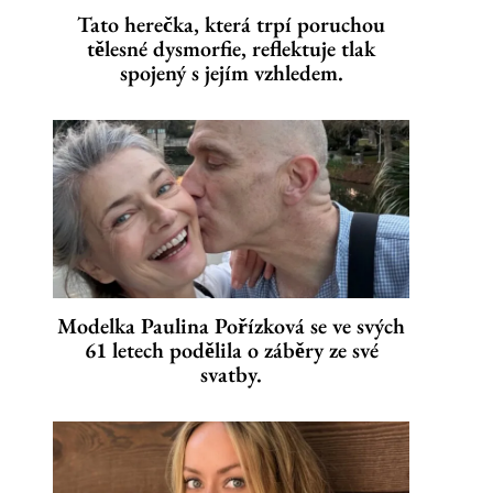
Tato herečka, která trpí poruchou
tělesné dysmorfie, reflektuje tlak
spojený s jejím vzhledem.
Modelka Paulina Pořízková se ve svých
61 letech podělila o záběry ze své
svatby.