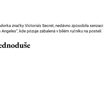
dorka značky Victoria's Secret, nedávno způsobila senzaci
ngeles“, kde pózuje zabalená v bílém ručníku na posteli.
jednoduše