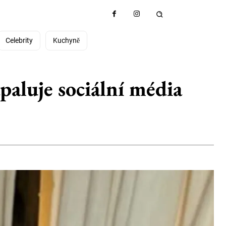
Celebrity
Kuchyně
aluje sociální média