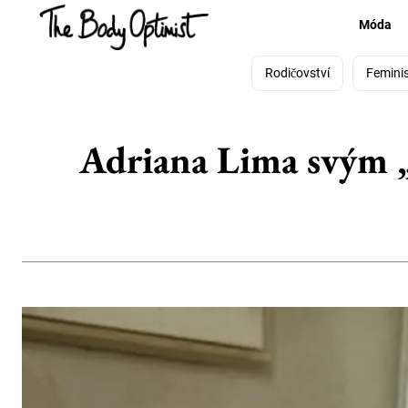
Móda
Rodičovství
Femini
Adriana Lima svým „