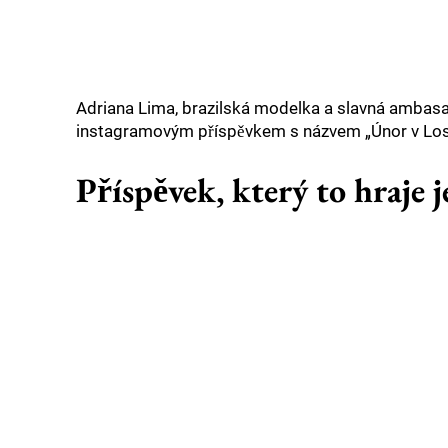
Adriana Lima, brazilská modelka a slavná ambasa
instagramovým příspěvkem s názvem „Únor v Los A
Příspěvek, který to hraje 