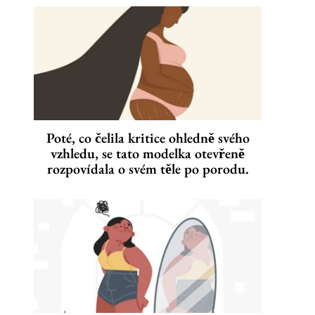
Poté, co čelila kritice ohledně svého
vzhledu, se tato modelka otevřeně
rozpovídala o svém těle po porodu.