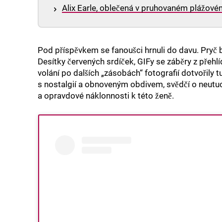
Alix Earle, oblečená v pruhovaném plážovém 
Pod příspěvkem se fanoušci hrnuli do davu. Pryč
Desítky červených srdíček, GIFy se záběry z přehlí
volání po dalších „zásobách“ fotografií dotvořily 
s nostalgií a obnoveným obdivem, svědčí o neutuc
a opravdové náklonnosti k této ženě.