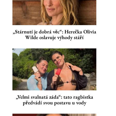
„Stárnutí je dobrá věc“: Herečka Olivia
Wilde oslavuje výhody stáří
„Velmi svalnatá záda“: tato ragbistka
předvádí svou postavu u vody