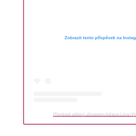
Zobrazit tento příspěvek na Insta
Příspěvek sdílený uživatelem Adriana Lima (@