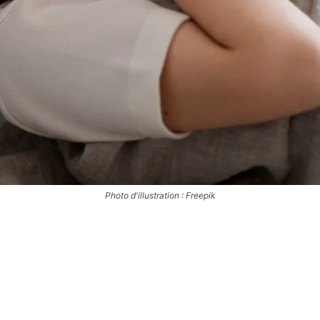
Photo d'illustration : Freepik