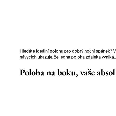
Hledáte ideální polohu pro dobrý noční spánek? 
návycích ukazuje, že jedna poloha zdaleka vyniká… a
Poloha na boku, vaše absol