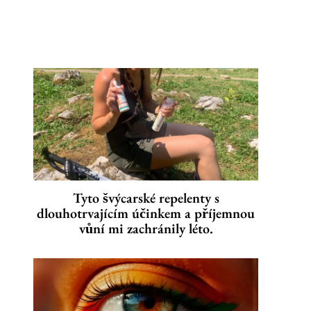
Tyto švýcarské repelenty s
dlouhotrvajícím účinkem a příjemnou
vůní mi zachránily léto.