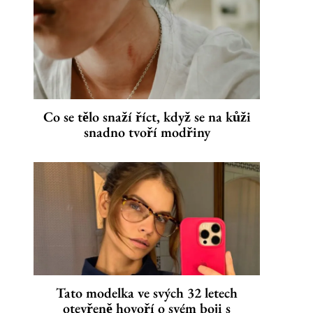
Co se tělo snaží říct, když se na kůži
snadno tvoří modřiny
Tato modelka ve svých 32 letech
otevřeně hovoří o svém boji s