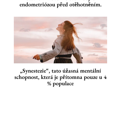
endometriózou před otěhotněním.
„Synestezie“, tato úžasná mentální
schopnost, která je přítomna pouze u 4
% populace