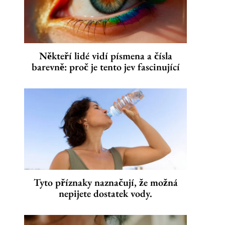
Někteří lidé vidí písmena a čísla
barevně: proč je tento jev fascinující
Tyto příznaky naznačují, že možná
nepijete dostatek vody.