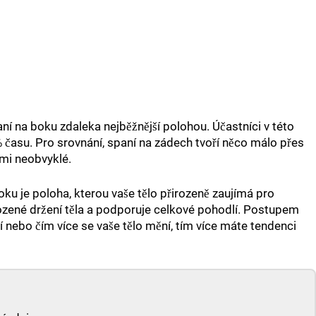
ní na boku zdaleka nejběžnější polohou. Účastníci v této
 % času. Pro srovnání, spaní na zádech tvoří něco málo přes
lmi neobvyklé.
ku je poloha, kterou vaše tělo přirozeně zaujímá pro
ozené držení těla a podporuje celkové pohodlí. Postupem
ší nebo čím více se vaše tělo mění, tím více máte tendenci