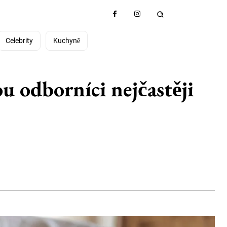
Celebrity
Kuchyně
rou odborníci nejčastěji