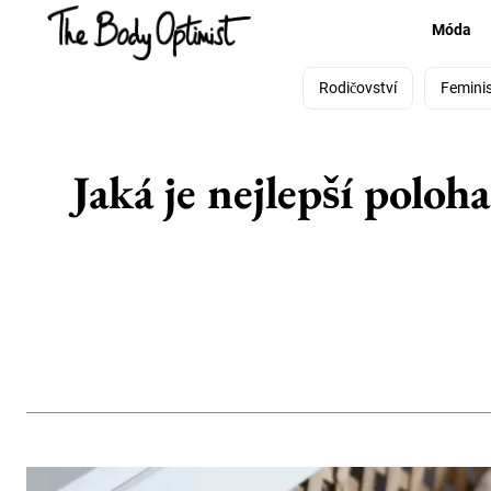
Móda
Rodičovství
Femini
Jaká je nejlepší poloha