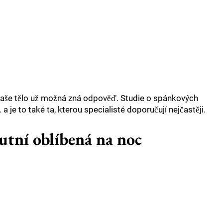
Vaše tělo už možná zná odpověď. Studie o spánkových
 je to také ta, kterou specialisté doporučují nejčastěji.
utní oblíbená na noc