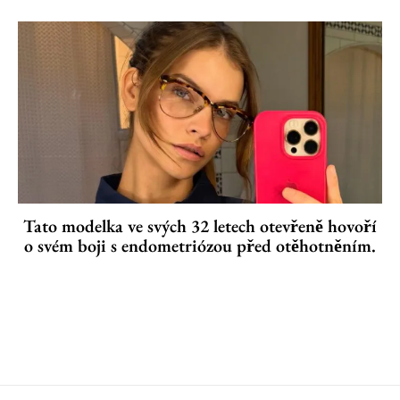
Tato modelka ve svých 32 letech otevřeně hovoří
o svém boji s endometriózou před otěhotněním.