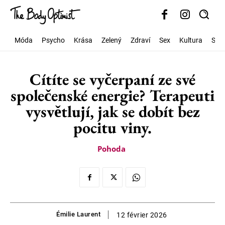
Móda
Psycho
Krása
Zelený
Zdraví
Sex
Kultura
Spo
Cítíte se vyčerpaní ze své
společenské energie? Terapeuti
vysvětlují, jak se dobít bez
pocitu viny.
Pohoda
Émilie Laurent
12 février 2026