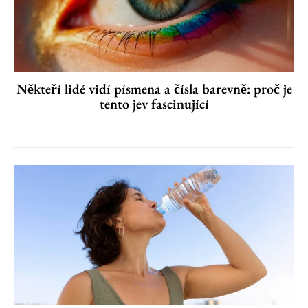
Někteří lidé vidí písmena a čísla barevně: proč je
tento jev fascinující