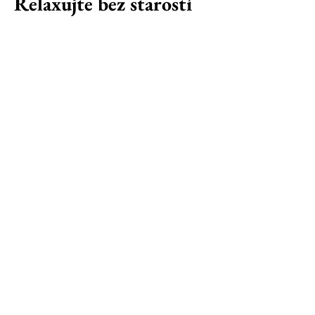
Relaxujte bez starostí