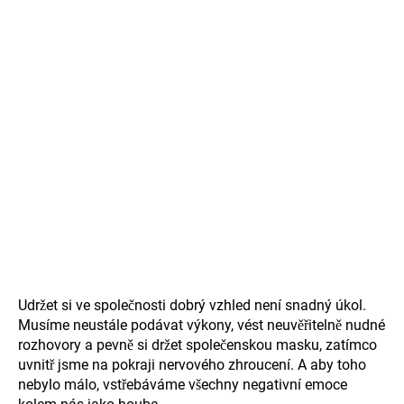
Udržet si ve společnosti dobrý vzhled není snadný úkol.
Musíme neustále podávat výkony, vést neuvěřitelně nudné
rozhovory a pevně si držet společenskou masku, zatímco
uvnitř jsme na pokraji nervového zhroucení. A aby toho
nebylo málo, vstřebáváme všechny negativní emoce