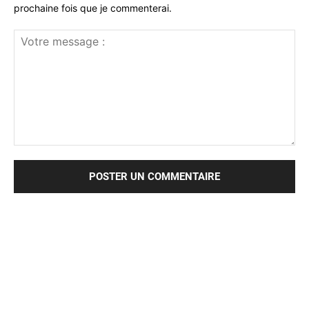
prochaine fois que je commenterai.
Votre
message
: