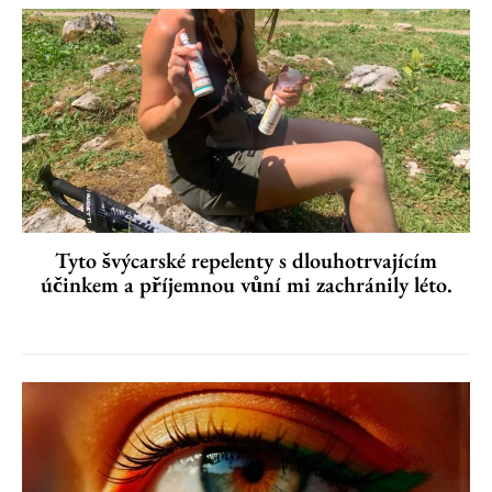
Tyto švýcarské repelenty s dlouhotrvajícím
účinkem a příjemnou vůní mi zachránily léto.