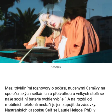
Freepik
Mezi triviálními rozhovory o počasí, nucenými úsměvy na
společenských setkáních a přetvářkou u velkých stolů se
naše sociální baterie rychle vybíjejí. A na rozdíl od
mobilních telefonů nestačí je jen zapojit do zásuvky.
Na
stránkách časopisu Self
se Laurie Helgoe, PhD. v