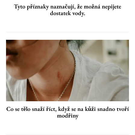
Tyto příznaky naznačují, že možná nepijete
dostatek vody.
Co se tělo snaží říct, když se na kůži snadno tvoří
modřiny