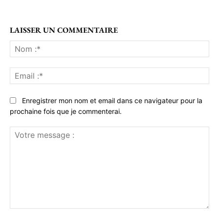
LAISSER UN COMMENTAIRE
No
:*
Ema
:*
Enregistrer mon nom et email dans ce navigateur pour la
prochaine fois que je commenterai.
Votre