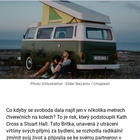
Photo d'illustration : Eldar Nazarov / Unsplash
Co kdyby se svoboda dala najít jen v několika metrech
čtverečních na kolech? To je risk, který podstoupili Kath
Cross a Stuart Hall. Tato Britka, unavená z utrácení
většiny svých příjmů za bydlení, se rozhodla radikálně
změnit svůj život a připojila se ke svému partnerovi
v