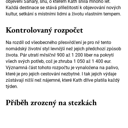
objevení Sahary, snu, o kterém Kath snila mnoho let.
Každá destinace se stává příležitostí k objevování nových
kultur, setkání s místními lidmi a životu vlastním tempem.
Kontrolovaný rozpočet
Na rozdíl od všeobecného přesvědčení je pro ně tento
nomádský životní styl levnější než jejich předchozí způsob
života. Pár utratí měsíčně 900 až 1 200 liber na pokrytí
všech svých potřeb, což je zhruba 1 050 až 1 400 eur.
Významná část tohoto rozpočtu je vynaložena na palivo,
které je pro jejich cestování nezbytné. I tak jejich výdaje
zůstávají nižší než nájemné, které Kath dříve platila každý
týden.
Příběh zrozený na stezkách