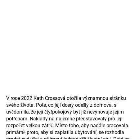
V roce 2022 Kath Crossová otočila významnou stránku
svého života. Poté, co její dcery odešly z domova, si
uvědomila, že její čtyřpokojový byt již nevyhovuje jejím
potřebám. Náklady na nájemné představovaly pro její
rozpočet velkou zátěž. Místo toho, aby nadále pracovala
primárně proto, aby si zaplatila ubytování, se rozhodla