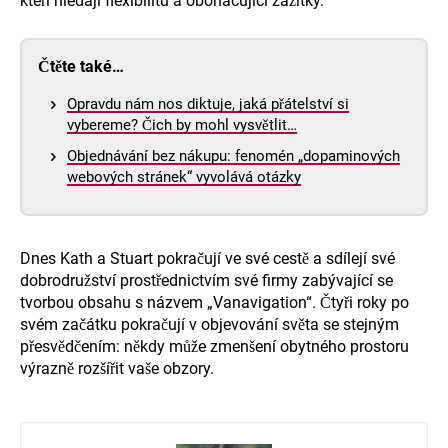
kteří hledají flexibilitu a obohacující zážitky.
Čtěte také…
Opravdu nám nos diktuje, jaká přátelství si
vybereme? Čich by mohl vysvětlit…
Objednávání bez nákupu: fenomén „dopaminových
webových stránek“ vyvolává otázky
Dnes Kath a Stuart pokračují ve své cestě a sdílejí své
dobrodružství prostřednictvím své firmy zabývající se
tvorbou obsahu s názvem „Vanavigation“. Čtyři roky po
svém začátku pokračují v objevování světa se stejným
přesvědčením: někdy může zmenšení obytného prostoru
výrazně rozšířit vaše obzory.