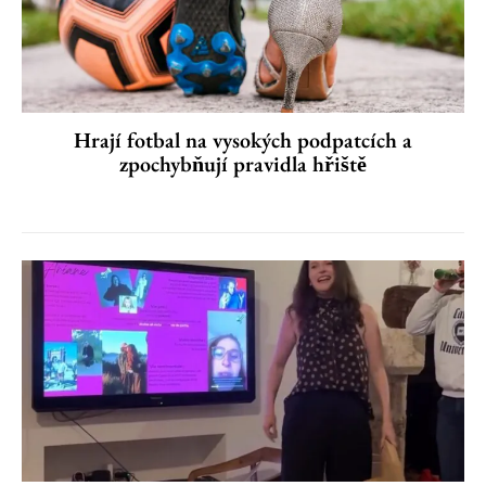
Hrají fotbal na vysokých podpatcích a
zpochybňují pravidla hřiště