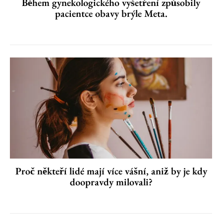
Během gynekologického vyšetření způsobily
pacientce obavy brýle Meta.
Proč někteří lidé mají více vášní, aniž by je kdy
doopravdy milovali?