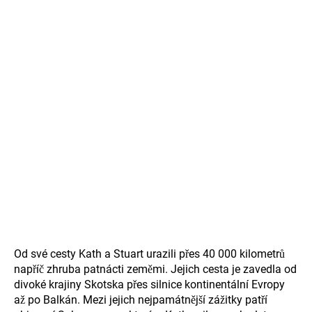
Od své cesty Kath a Stuart urazili přes 40 000 kilometrů
napříč zhruba patnácti zeměmi. Jejich cesta je zavedla od
divoké krajiny Skotska přes silnice kontinentální Evropy
až po Balkán. Mezi jejich nejpamátnější zážitky patří