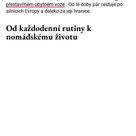
přestavěném obytném voze
. Od té doby pár cestuje po
silnicích Evropy a daleko za její hranice.
Od každodenní rutiny k
nomádskému životu