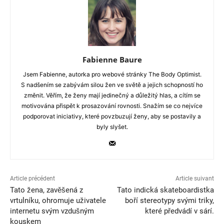
Fabienne Baure
Jsem Fabienne, autorka pro webové stránky The Body Optimist.
S nadšením se zabývám silou žen ve světě a jejich schopností ho
změnit. Věřím, že ženy mají jedinečný a důležitý hlas, a cítím se
motivována přispět k prosazování rovnosti. Snažím se co nejvíce
podporovat iniciativy, které povzbuzují ženy, aby se postavily a
byly slyšet.
Article précédent
Article suivant
Tato žena, zavěšená z
Tato indická skateboardistka
vrtulníku, ohromuje uživatele
boří stereotypy svými triky,
internetu svým vzdušným
které předvádí v sárí.
kouskem