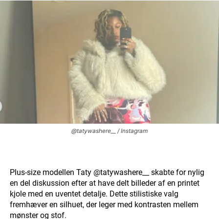
@tatywashere__ / Instagram
Plus-size modellen Taty @tatywashere__ skabte for nylig
en del diskussion efter at have delt billeder af en printet
kjole med en uventet detalje. Dette stilistiske valg
fremhæver en silhuet, der leger med kontrasten mellem
mønster og stof.