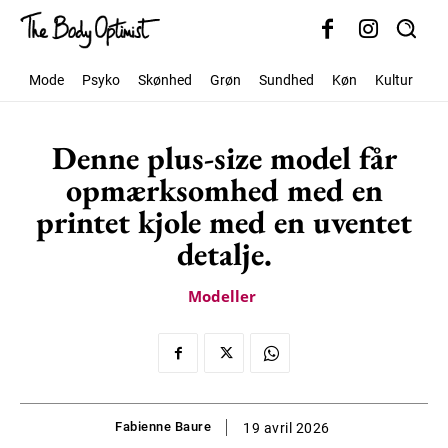
Mode
Psyko
Skønhed
Grøn
Sundhed
Køn
Kultur
Sa
Denne plus-size model får
opmærksomhed med en
printet kjole med en uventet
detalje.
Modeller
Fabienne Baure
19 avril 2026