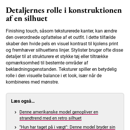
Detaljernes rolle i konstruktionen
af en silhuet
Finishing touch, såsom teksturerede kanter, kan ændre
den overordnede opfattelse af et outfit. I dette tilfælde
skaber den hvide pels en visuel kontrast til kjolens print
og fremhæver silhuettens linjer. Stylister bruger ofte disse
detaljer til at strukturere et stykke tøj eller tiltrække
opmærksomhed til bestemte områder af
beklædningsgenstanden. Teksturer spiller en betydelig
rolle i den visuelle balance i et look, især når de
kombineres med mønstre.
Læs også…
Denne amerikanske model genopliver en
strandtrend med en retro silhuet
"Hun har taget på i vægt": Denne model bryder sin