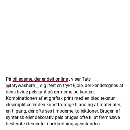
På
billederne, der er delt online
, viser Taty
@tatywashere__ sig iført en trykt kjole, der kendetegnes af
dens hvide pelskant på ærmerne og kanten.
Kombinationen af et grafisk print med en blød tekstur
eksemplificerer den kunstfærdige blanding af materialer,
en tilgang, der ofte ses i moderne kollektioner. Brugen af
syntetisk eller dekorativ pels bruges ofte til at fremhæve
bestemte elementer i beklædningsgenstanden.