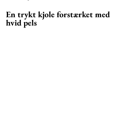
En trykt kjole forstærket med
hvid pels