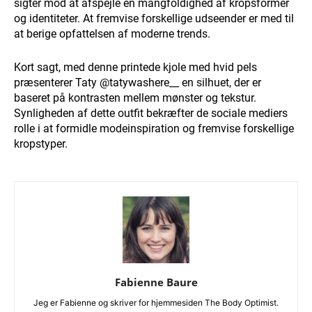
sigter mod at afspejle en mangfoldighed af kropsformer
og identiteter. At fremvise forskellige udseender er med til
at berige opfattelsen af moderne trends.
Kort sagt, med denne printede kjole med hvid pels
præsenterer Taty @tatywashere__ en silhuet, der er
baseret på kontrasten mellem mønster og tekstur.
Synligheden af dette outfit bekræfter de sociale mediers
rolle i at formidle modeinspiration og fremvise forskellige
kropstyper.
Fabienne Baure
Jeg er Fabienne og skriver for hjemmesiden The Body Optimist.