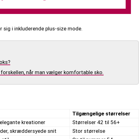
er sig i inkluderende plus-size mode.
ooks?
e forskellen, når man vælger komfortable sko.
Tilgængelige størrelser
 elegante kreationer
Størrelser 42 til 56+
inder, skræddersyede snit
Stor størrelse