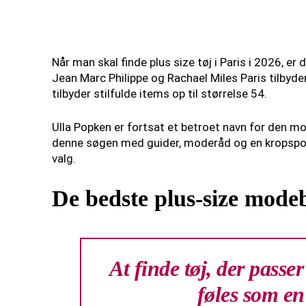
Når man skal finde plus size tøj i Paris i 2026, er 
Jean Marc Philippe og Rachael Miles Paris tilbyder
tilbyder stilfulde items op til størrelse 54.
Ulla Popken er fortsat et betroet navn for den m
denne søgen med guider, moderåd og en kropsposi
valg.
De bedste plus-size modeb
At finde tøj, der passer
føles som en