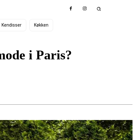
Kendisser
Køkken
mode i Paris?