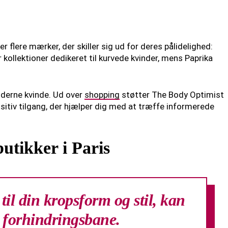
der flere mærker, der skiller sig ud for deres pålidelighed:
 kollektioner dedikeret til kurvede kvinder, mens Paprika
oderne kvinde. Ud over
shopping
støtter The Body Optimist
tiv tilgang, der hjælper dig med at træffe informerede
utikker i Paris
 til din kropsform og stil, kan
 forhindringsbane.