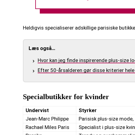
Heldigvis specialiserer adskillige parisiske butikk
Læs også…
Hvor kan jeg finde inspirerende plus-size l
Efter 50-årsalderen gør disse kriterier hel
Specialbutikker for kvinder
Undervist
Styrker
Jean-Marc Philippe
Parisisk plus-size mode,
Rachael Miles Paris
Specialist i plus-size kv