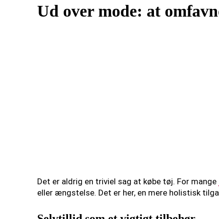
Ud over mode: at omfavne
Det er aldrig en triviel sag at købe tøj. For mange
eller ængstelse. Det er her, en mere holistisk tilg
Selvtillid som et vigtigt tilbehør