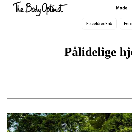
Mode
Forældreskab
Fem
Pålidelige h