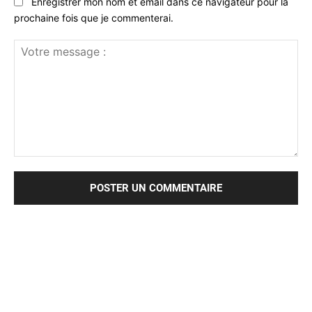
Enregistrer mon nom et email dans ce navigateur pour la
prochaine fois que je commenterai.
Votre
message
: