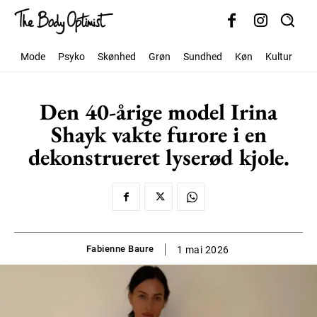
Mode
Psyko
Skønhed
Grøn
Sundhed
Køn
Kultur
Sa
Den 40-årige model Irina
Shayk vakte furore i en
dekonstrueret lyserød kjole.
Fabienne Baure
1 mai 2026