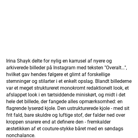
Irina Shayk delte for nylig en karrusel af nyere og
arkiverede billeder på Instagram med teksten "Overalt…",
hvilket gav hendes følgere et glimt af forskellige
stemninger og stilarter i et enkelt opslag. Blandt billederne
var et meget struktureret monokromt redaktionelt look, et
afslappet look i en tætsiddende miniskørt, og midt i det
hele det billede, der fangede alles opmærksomhed: en
flagrende lyserød kjole. Den ustrukturerede kjole - med sit
frit fald, bare skuldre og luftige stof, der falder ned over
kroppen snarere end at definere den - fremkalder
æstetikken af et couture-stykke båret med en søndags
nonchalance.