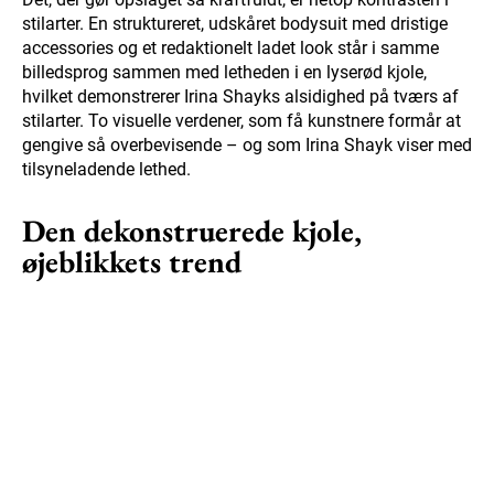
stilarter. En struktureret, udskåret bodysuit med dristige
accessories og et redaktionelt ladet look står i samme
billedsprog sammen med letheden i en lyserød kjole,
hvilket demonstrerer Irina Shayks alsidighed på tværs af
stilarter. To visuelle verdener, som få kunstnere formår at
gengive så overbevisende – og som Irina Shayk viser med
tilsyneladende lethed.
Den dekonstruerede kjole,
øjeblikkets trend