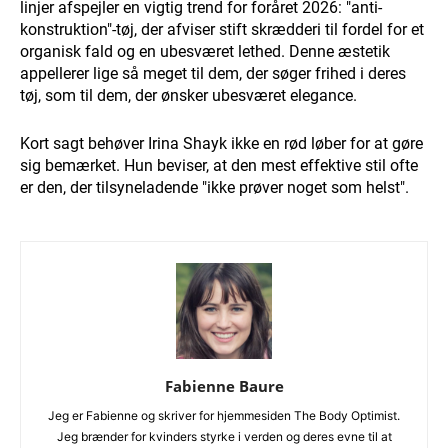
linjer afspejler en vigtig trend for foråret 2026: "anti-
konstruktion"-tøj, der afviser stift skrædderi til fordel for et
organisk fald og en ubesværet lethed. Denne æstetik
appellerer lige så meget til dem, der søger frihed i deres
tøj, som til dem, der ønsker ubesværet elegance.
Kort sagt behøver Irina Shayk ikke en rød løber for at gøre
sig bemærket. Hun beviser, at den mest effektive stil ofte
er den, der tilsyneladende "ikke prøver noget som helst".
Fabienne Baure
Jeg er Fabienne og skriver for hjemmesiden The Body Optimist.
Jeg brænder for kvinders styrke i verden og deres evne til at