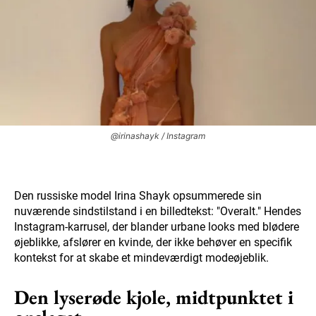
@irinashayk / Instagram
Den russiske model Irina Shayk opsummerede sin
nuværende sindstilstand i en billedtekst: "Overalt." Hendes
Instagram-karrusel, der blander urbane looks med blødere
øjeblikke, afslører en kvinde, der ikke behøver en specifik
kontekst for at skabe et mindeværdigt modeøjeblik.
Den lyserøde kjole, midtpunktet i