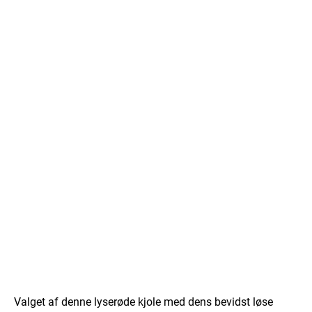
Valget af denne lyserøde kjole med dens bevidst løse