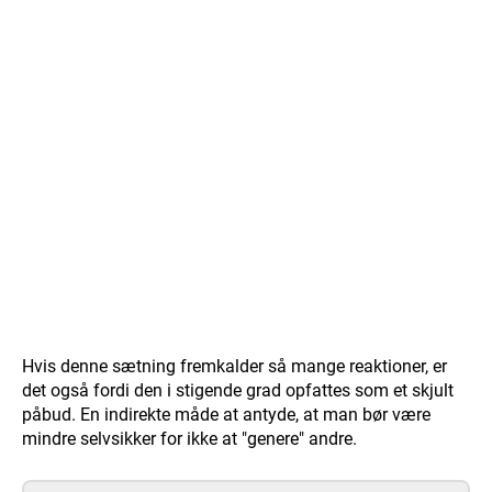
Hvis denne sætning fremkalder så mange reaktioner, er
det også fordi den i stigende grad opfattes som et skjult
påbud. En indirekte måde at antyde, at man bør være
mindre selvsikker for ikke at "genere" andre.