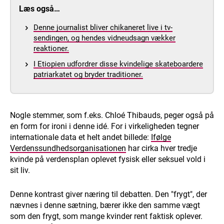
Læs også…
Denne journalist bliver chikaneret live i tv-
sendingen, og hendes vidneudsagn vækker
reaktioner.
I Etiopien udfordrer disse kvindelige skateboardere
patriarkatet og bryder traditioner.
Nogle stemmer, som f.eks. Chloé Thibauds, peger også på
en form for ironi i denne idé. For i virkeligheden tegner
internationale data et helt andet billede:
Ifølge
Verdenssundhedsorganisationen
har cirka hver tredje
kvinde på verdensplan oplevet fysisk eller seksuel vold i
sit liv.
Denne kontrast giver næring til debatten. Den "frygt", der
nævnes i denne sætning, bærer ikke den samme vægt
som den frygt, som mange kvinder rent faktisk oplever.