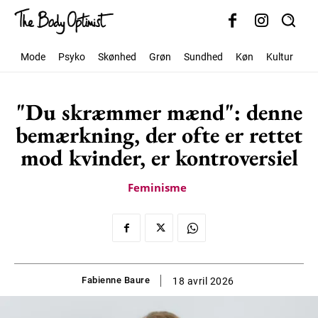
Mode
Psyko
Skønhed
Grøn
Sundhed
Køn
Kultur
Sa
"Du skræmmer mænd": denne
bemærkning, der ofte er rettet
mod kvinder, er kontroversiel
Feminisme
Fabienne Baure
18 avril 2026