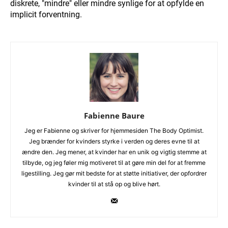
diskrete, "mindre" eller mindre synlige for at opfylde en
implicit forventning.
Fabienne Baure
Jeg er Fabienne og skriver for hjemmesiden The Body Optimist.
Jeg brænder for kvinders styrke i verden og deres evne til at
ændre den. Jeg mener, at kvinder har en unik og vigtig stemme at
tilbyde, og jeg føler mig motiveret til at gøre min del for at fremme
ligestilling. Jeg gør mit bedste for at støtte initiativer, der opfordrer
kvinder til at stå op og blive hørt.