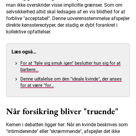
man ikke overskrider visse implicitte grænser. Som om
selvsikkerhed altid skal ledsages af en vis blidhed for at
forblive "acceptabel". Denne uoverensstemmelse afspejler
direkte kønsstereotyper, der stadig er dybt forankret i
kollektive opfattelser.
Læs også…
For at "føle sig smuk igen" beslutter hun sig for at
barbere…
Denne udtalelse om den "ideale kvinde", der anses
for at være "for…
Når forsikring bliver "truende"
Kernen i debatten ligger her: Når en kvinde beskrives som
"intimiderende" eller "skræmmende", afspejler det ikke