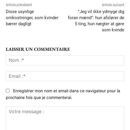
Article précédent
Article suivant
Disse usynlige
"Jeg vil ikke ydmyge dig
omkostninger, som kvinder
foran mænd": hun afslører de
bærer dagligt
5 ting, hun nægter at gøre
som kvinde
LAISSER UN COMMENTAIRE
No
:*
Ema
:*
Enregistrer mon nom et email dans ce navigateur pour la
prochaine fois que je commenterai.