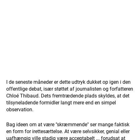
I de seneste måneder er dette udtryk dukket op igen i den
offentlige debat, især støttet af journalisten og forfatteren
Chloé Thibaud. Dets fremtrædende plads skyldes, at det
tilsyneladende formidler langt mere end en simpel
observation.
Bag ideen om at være "skræmmende" ser mange faktisk
en form for irettesættelse. At være selvsikker, genial eller
uafhængig ville stadig være acceptabelt ... forudsat at