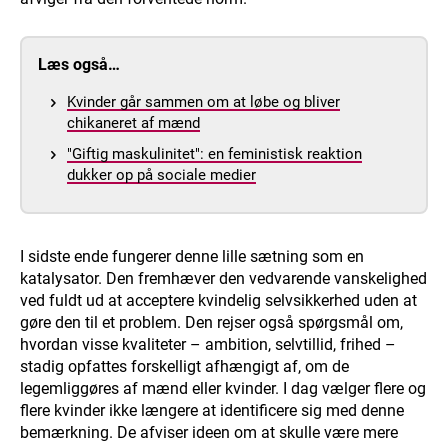
Læs også…
Kvinder går sammen om at løbe og bliver
chikaneret af mænd
"Giftig maskulinitet": en feministisk reaktion
dukker op på sociale medier
I sidste ende fungerer denne lille sætning som en
katalysator. Den fremhæver den vedvarende vanskelighed
ved fuldt ud at acceptere kvindelig selvsikkerhed uden at
gøre den til et problem. Den rejser også spørgsmål om,
hvordan visse kvaliteter – ambition, selvtillid, frihed –
stadig opfattes forskelligt afhængigt af, om de
legemliggøres af mænd eller kvinder. I dag vælger flere og
flere kvinder ikke længere at identificere sig med denne
bemærkning. De afviser ideen om at skulle være mere