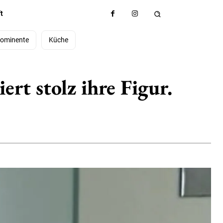
t
ominente
Küche
ert stolz ihre Figur.