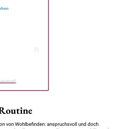
sehen
swanepoel)
 Routine
on von Wohlbefinden: anspruchsvoll und doch