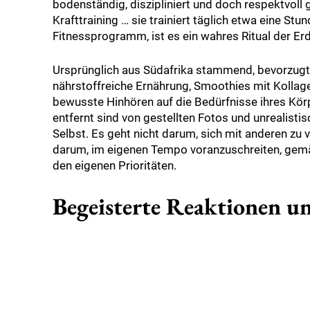
bodenständig, diszipliniert und doch respektvoll
Krafttraining … sie trainiert täglich etwa eine St
Fitnessprogramm, ist es ein wahres Ritual der Er
Ursprünglich aus Südafrika stammend, bevorzugt 
nährstoffreiche Ernährung, Smoothies mit Kollage
bewusste Hinhören auf die Bedürfnisse ihres Körper
entfernt sind von gestellten Fotos und unrealistis
Selbst. Es geht nicht darum, sich mit anderen zu
darum, im eigenen Tempo voranzuschreiten, gem
den eigenen Prioritäten.
Begeisterte Reaktionen u