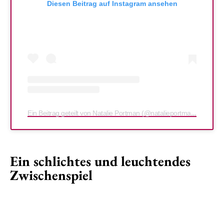
Diesen Beitrag auf Instagram ansehen
Ein Beitrag geteilt von Natalie Portman (@natalieportman)
Ein schlichtes und leuchtendes
Zwischenspiel