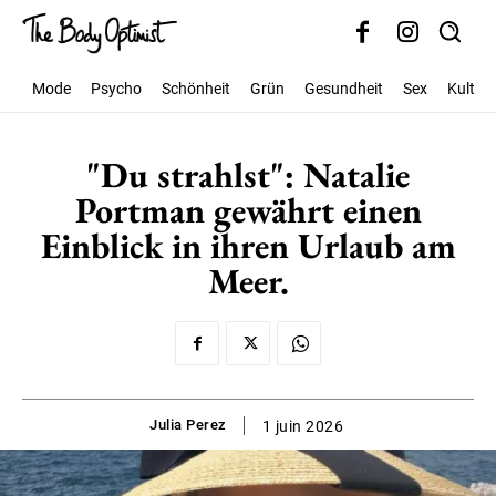
Mode
Psycho
Schönheit
Grün
Gesundheit
Sex
Kultur
"Du strahlst": Natalie
Portman gewährt einen
Einblick in ihren Urlaub am
Meer.
Julia Perez
1 juin 2026