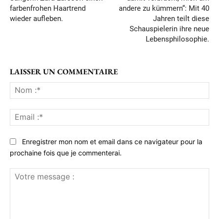
farbenfrohen Haartrend
andere zu kümmern“: Mit 40
wieder aufleben.
Jahren teilt diese
Schauspielerin ihre neue
Lebensphilosophie.
LAISSER UN COMMENTAIRE
No
:*
Ema
:*
Enregistrer mon nom et email dans ce navigateur pour la
prochaine fois que je commenterai.