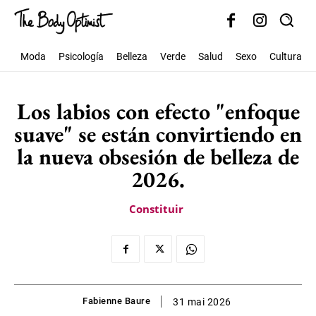
Moda
Psicología
Belleza
Verde
Salud
Sexo
Cultura
Los labios con efecto "enfoque
suave" se están convirtiendo en
la nueva obsesión de belleza de
2026.
Constituir
Fabienne Baure
31 mai 2026