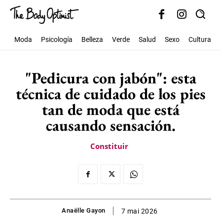
Moda
Psicología
Belleza
Verde
Salud
Sexo
Cultura
"Pedicura con jabón": esta
técnica de cuidado de los pies
tan de moda que está
causando sensación.
Constituir
Anaëlle Gayon
7 mai 2026