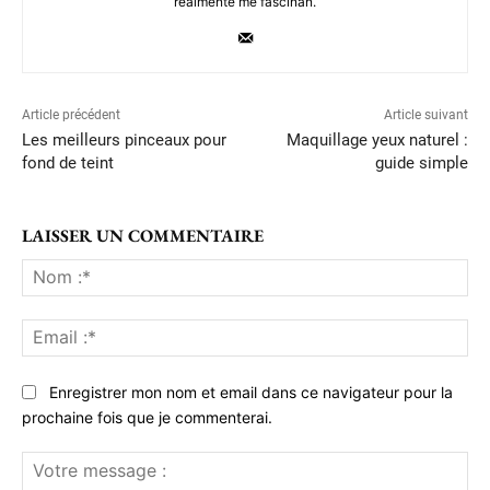
realmente me fascinan.
Article précédent
Article suivant
Les meilleurs pinceaux pour
Maquillage yeux naturel :
fond de teint
guide simple
LAISSER UN COMMENTAIRE
No
:*
Ema
:*
Enregistrer mon nom et email dans ce navigateur pour la
prochaine fois que je commenterai.